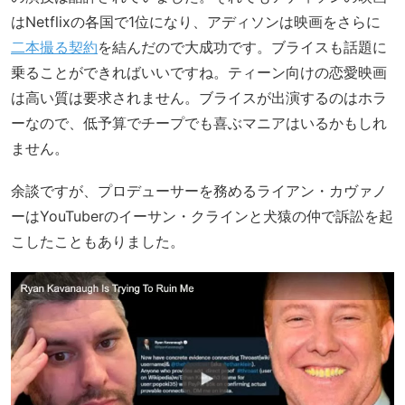
はNetflixの各国で1位になり、アディソンは映画をさらに
二本撮る契約
を結んだので大成功です。ブライスも話題に
乗ることができればいいですね。ティーン向けの恋愛映画
は高い質は要求されません。ブライスが出演するのはホラ
ーなので、低予算でチープでも喜ぶマニアはいるかもしれ
ません。
余談ですが、プロデューサーを務めるライアン・カヴァノ
ーはYouTuberのイーサン・クラインと犬猿の仲で訴訟を起
こしたこともありました。