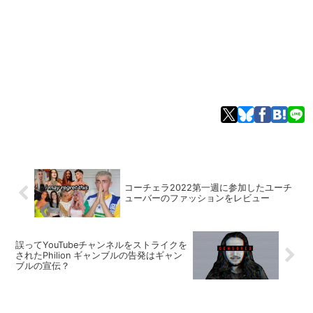
コーチェラ2022第一週に参加したユーチ
ューバーのファッションをレビュー
誤ってYouTubeチャンネルをストライクを
されたPhilion ギャンブルの告発はギャン
ブルの宣伝？