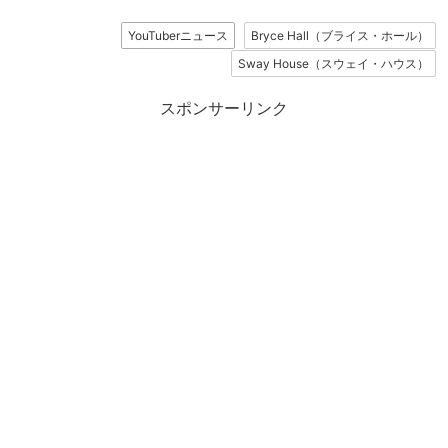
YouTuberニュース
Bryce Hall（ブライス・ホール）
Sway House（スウェイ・ハウス）
スポンサーリンク