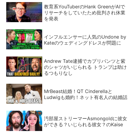
教育系YouTuberのHank GreenがAIで
リサーチをしていたため批判され休業
を発表
インフルエンサーに人気のUndone by
Kateのウェディングドレスが問題に
Andrew Tate逮捕でカプリパンツと紫
のシャツがいじられる トランプは助け
るつもりなし
MrBeast結婚！QT Cinderellaと
Ludwigも婚約！ネット有名人の結婚話
汚部屋ストリーマーAsmongoldに彼女
ができる？いじられる彼女？のKaise