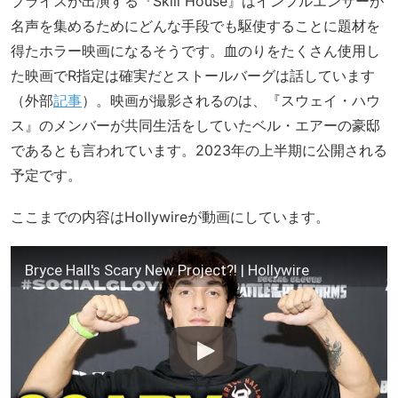
ブライスが出演する『Skill House』はインフルエンサーが
名声を集めるためにどんな手段でも駆使することに題材を
得たホラー映画になるそうです。血のりをたくさん使用し
た映画でR指定は確実だとストールバーグは話しています
（外部
記事
）。映画が撮影されるのは、『スウェイ・ハウ
ス』のメンバーが共同生活をしていたベル・エアーの豪邸
であるとも言われています。2023年の上半期に公開される
予定です。
ここまでの内容はHollywireが動画にしています。
Bryce Hall's Scary New Project?! | Hollywire