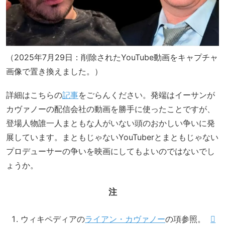
（2025年7月29日：削除されたYouTube動画をキャプチャ
画像で置き換えました。）
詳細はこちらの
記事
をごらんください。発端はイーサンが
カヴァノーの配信会社の動画を勝手に使ったことですが、
登場人物誰一人まともな人がいない頭のおかしい争いに発
展しています。まともじゃないYouTuberとまともじゃない
プロデューサーの争いを映画にしてもよいのではないでし
ょうか。
注
ウィキペディアの
ライアン・カヴァノー
の項参照。