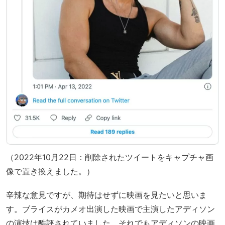
（2022年10月22日：削除されたツイートをキャプチャ画
像で置き換えました。）
辛辣な意見ですが、期待はせずに映画を見たいと思いま
す。ブライスがカメオ出演した映画で主演したアディソン
の演技は酷評されていました。それでもアディソンの映画