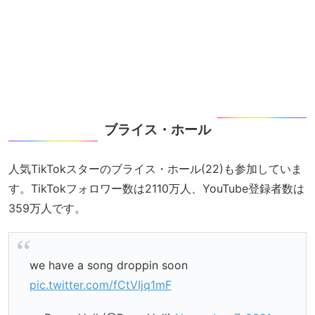
ブライス・ホール
人気TikTokスターのブライス・ホール(22)も参加していま
す。TikTokフォロワー数は2110万人、YouTube登録者数は
359万人です。
we have a song droppin soon
pic.twitter.com/fCtVIjq1mF