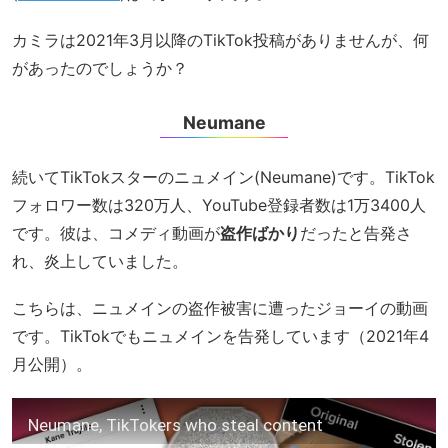
カミラは2021年3月以降のTikTok投稿がありませんが、何
があったのでしょうか？
Neumane
続いてTikTokスターのニュメイン(Neumane)です。TikTok
フォロワー数は320万人、YouTube登録者数は1万3400人
です。彼は、コメディ動画が
盗作ばかり
だったと告発さ
れ、炎上していました。
こちらは、ニュメインの盗作被害に遭ったジョーイの動画
です。TikTokでもニュメインを告発しています（2021年4
月公開）。
Neumane, TikTokers who steal content