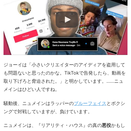
ジョーイは「小さいクリエイターのアイディアを盗用して
も問題ないと思ったのかな。TikTokで告発したら、動画を
取り下げろと脅迫された。」と明かしています。……ニュ
メインはひどい人ですね。
騒動後、ニュメインはラッパーの
ブルーフェイス
とボクシ
ングで対戦していますが、負けています。
ニュメインは、『リアリティ・ハウス』の真の
悪役
かもし