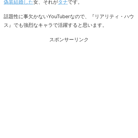
偽装結婚した
女、それが
タナ
です。
話題性に事欠かないYouTuberなので、『リアリティ・ハウ
ス』でも強烈なキャラで活躍すると思います。
スポンサーリンク