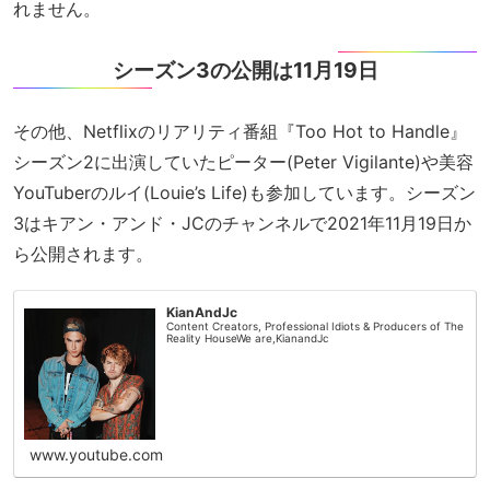
れません。
シーズン3の公開は11月19日
その他、Netflixのリアリティ番組『Too Hot to Handle』
シーズン2に出演していたピーター(Peter Vigilante)や美容
YouTuberのルイ(Louie’s Life)も参加しています。シーズン
3はキアン・アンド・JCのチャンネルで2021年11月19日か
ら公開されます。
KianAndJc
Content Creators, Professional Idiots & Producers of The
Reality HouseWe are,KianandJc
www.youtube.com