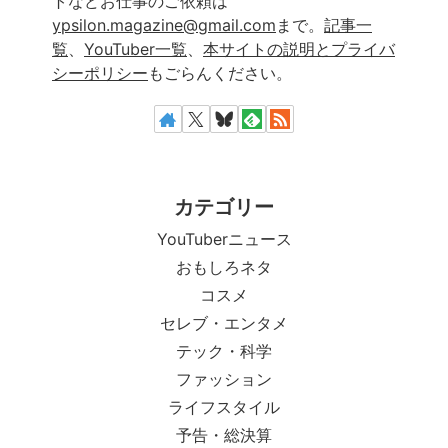
トなどお仕事のご依頼は
ypsilon.magazine@gmail.com
まで。
記事一
覧
、
YouTuber一覧
、
本サイトの説明とプライバ
シーポリシー
もごらんください。
カテゴリー
YouTuberニュース
おもしろネタ
コスメ
セレブ・エンタメ
テック・科学
ファッション
ライフスタイル
予告・総決算