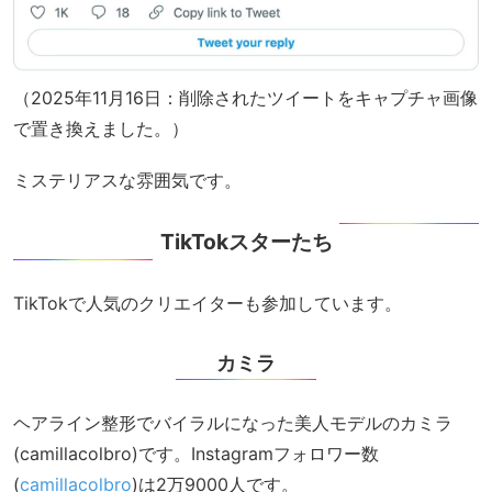
（2025年11月16日：削除されたツイートをキャプチャ画像
で置き換えました。）
ミステリアスな雰囲気です。
TikTokスターたち
TikTokで人気のクリエイターも参加しています。
カミラ
ヘアライン整形でバイラルになった美人モデルのカミラ
(camillacolbro)です。Instagramフォロワー数
(
camillacolbro
)は2万9000人です。