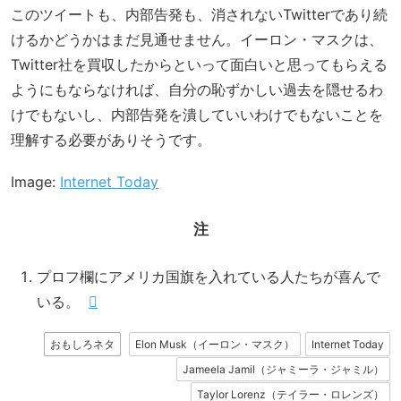
このツイートも、内部告発も、消されないTwitterであり続
けるかどうかはまだ見通せません。イーロン・マスクは、
Twitter社を買収したからといって面白いと思ってもらえる
ようにもならなければ、自分の恥ずかしい過去を隠せるわ
けでもないし、内部告発を潰していいわけでもないことを
理解する必要がありそうです。
Image:
Internet Today
注
プロフ欄にアメリカ国旗を入れている人たちが喜んで
いる。
おもしろネタ
Elon Musk（イーロン・マスク）
Internet Today
Jameela Jamil（ジャミーラ・ジャミル）
Taylor Lorenz（テイラー・ロレンズ）