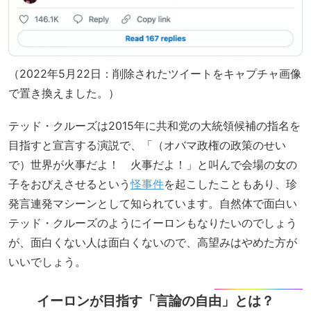
（2022年5月22日：削除されたツイートをキャプチャ画像
で置き換えました。）
テッド・クルーズは2015年に共和党の大統領候補の指名を
目指すと宣言する演説で、「（オバマ政権の政策のせい
で）世界が火事だよ！ 火事だよ！」と叫んで会場の女の
子をおびえさせるという
怪事件
を起こしたこともあり、珍
発言連発マシーンとして知られています。自然体で面白い
テッド・クルーズのようにイーロンもなりたいのでしょう
が、面白くない人は面白くないので、高望みはやめた方が
いいでしょう。
イーロンが目指す「言論の自由」とは？