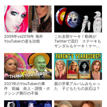
2009年vs2019年 海外
これ全部ケーキ！動画が
YouTuberの姿を比較
Twitterで流行 ステーキも
サンダルもケーキ！ケーキ
もケーキ！
2021年のYouTuberの事
親の卒業アルバムみちゃっ
件 前編 炎上・謹慎・ボ
た 子どもたちの反応は？
クシング興行の不振