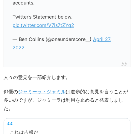
accounts.
Twitter’s Statement below.
pic.twitter.com/V7is7tZYq2
— Ben Collins (@oneunderscore__)
April 27,
2022
人々の意見を一部紹介します。
俳優の
ジャミーラ・ジャミル
は進歩的な意見を言うことが
多いのですが、ジャミーラは利用を止めると発表しまし
た。
これは吉報だ