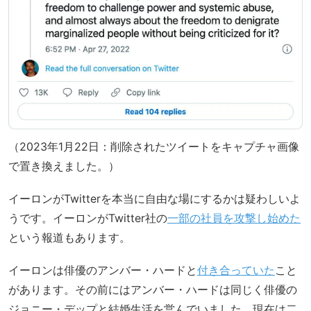
（2023年1月22日：削除されたツイートをキャプチャ画像
で置き換えました。）
イーロンがTwitterを本当に自由な場にするかは疑わしいよ
うです。イーロンがTwitter社の
一部の社員を攻撃し始めた
という報道もあります。
イーロンは俳優のアンバー・ハードと
付き合っていた
こと
があります。その前にはアンバー・ハードは同じく俳優の
ジョニー・デップと結婚生活を営んでいました。現在は二