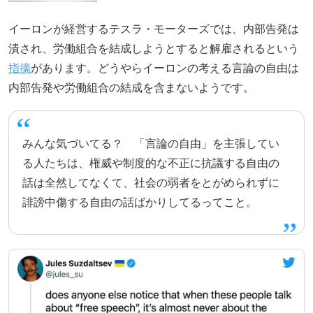
イーロンが経営するテスラ・モーターズでは、内部告発は
潰され、労働組合を結成しようとすると解雇されるという
指摘
があります。どうやらイーロンの考える言論の自由は
内部告発や労働組合の結成を含まないようです。
みんな気づいてる？ 「言論の自由」を主張してい
る人たちは、権威や制度的な不正に抗議する自由の
話は全然してなくて、社会の弱者をとがめられずに
誹謗中傷する自由の話ばかりしてるってこと。