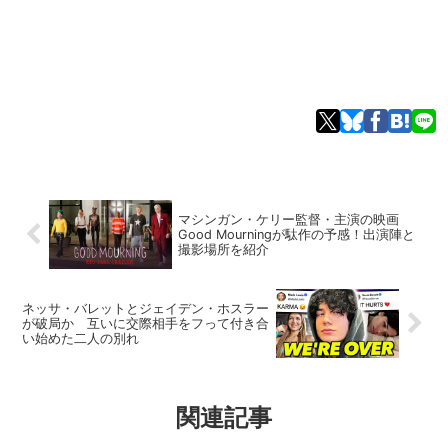
マシンガン・ケリー監督・主演の映画
Good Mourningが駄作の予感！出演陣と
撮影場所を紹介
ネッサ・バレットとジェイデン・ホスラー
が破局か 互いに交際相手をフって付き合
い始めた二人の別れ
関連記事