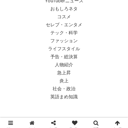
YouTuberニュース
おもしろネタ
コスメ
セレブ・エンタメ
テック・科学
ファッション
ライフスタイル
予告・総決算
人物紹介
急上昇
炎上
社会・政治
英語まめ知識
© 2018-2026 Ypsilon Magazine.