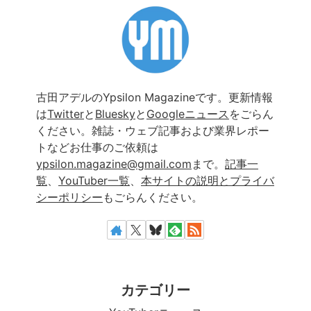
古田アデルのYpsilon Magazineです。更新情報
は
Twitter
と
Bluesky
と
Googleニュース
をごらん
ください。雑誌・ウェブ記事および業界レポー
トなどお仕事のご依頼は
ypsilon.magazine@gmail.com
まで。
記事一
覧
、
YouTuber一覧
、
本サイトの説明とプライバ
シーポリシー
もごらんください。
カテゴリー