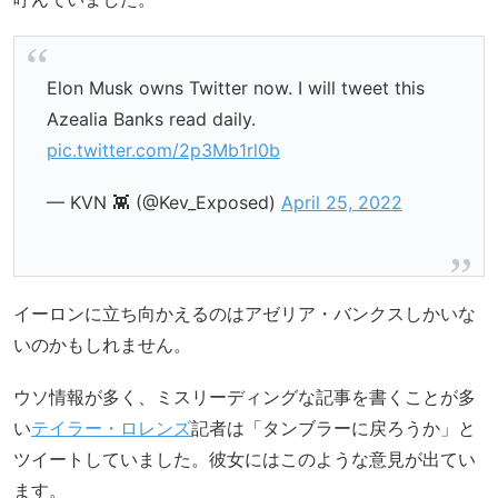
Elon Musk owns Twitter now. I will tweet this
Azealia Banks read daily.
pic.twitter.com/2p3Mb1rl0b
— KVN 👾 (@Kev_Exposed)
April 25, 2022
イーロンに立ち向かえるのはアゼリア・バンクスしかいな
いのかもしれません。
ウソ情報が多く、ミスリーディングな記事を書くことが多
い
テイラー・ロレンズ
記者は「タンブラーに戻ろうか」と
ツイートしていました。彼女にはこのような意見が出てい
ます。