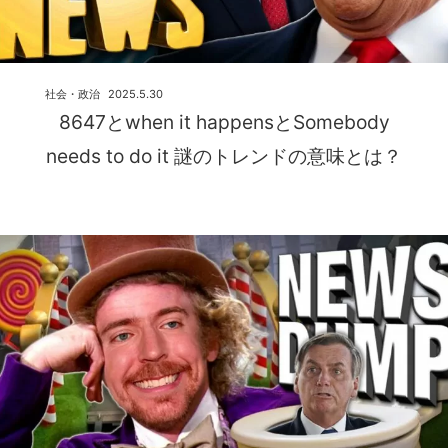
社会・政治
2025.5.30
8647とwhen it happensとSomebody
needs to do it 謎のトレンドの意味とは？