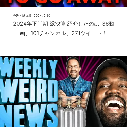
予告・総決算
2024.12.30
2024年下半期 総決算 紹介したのは136動
画、101チャンネル、271ツイート！