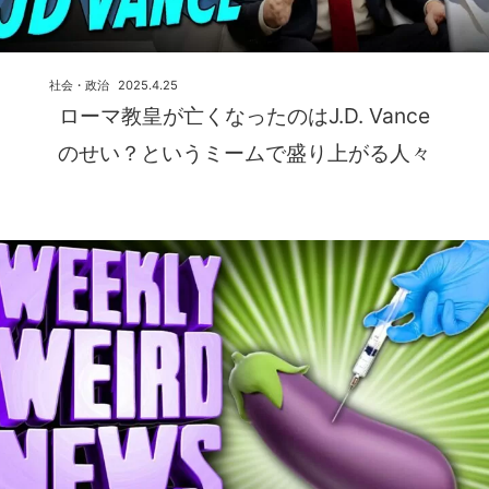
社会・政治
2025.4.25
ローマ教皇が亡くなったのはJ.D. Vance
のせい？というミームで盛り上がる人々