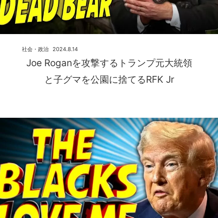
社会・政治
2024.8.14
Joe Roganを攻撃するトランプ元大統領
と子グマを公園に捨てるRFK Jr