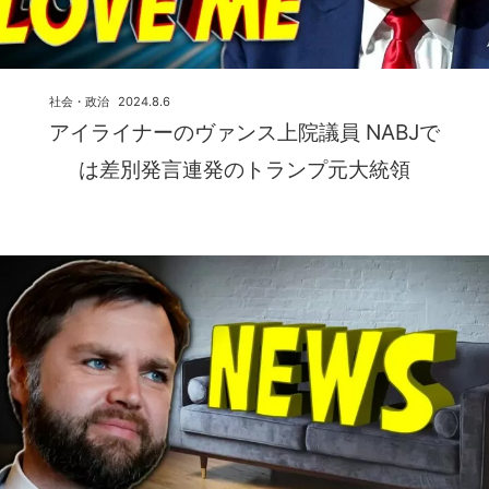
社会・政治
2024.8.6
アイライナーのヴァンス上院議員 NABJで
は差別発言連発のトランプ元大統領