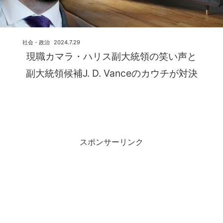
社会・政治
2024.7.29
現職カマラ・ハリス副大統領の笑い声と
副大統領候補J. D. Vanceのカウチが対決
スポンサーリンク