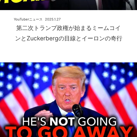
YouTuberニュース
2025.1.27
第二次トランプ政権が始まるミームコイ
ンとZuckerbergの目線とイーロンの奇行