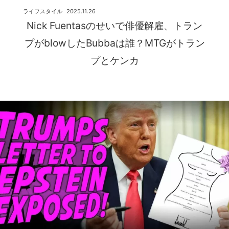
ライフスタイル
2025.11.26
Nick Fuentasのせいで俳優解雇、トラン
プがblowしたBubbaは誰？MTGがトラン
プとケンカ