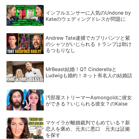
インフルエンサーに人気のUndone by
Kateのウェディングドレスが問題に
Andrew Tate逮捕でカプリパンツと紫
のシャツがいじられる トランプは助け
るつもりなし
MrBeast結婚！QT Cinderellaと
Ludwigも婚約！ネット有名人の結婚話
汚部屋ストリーマーAsmongoldに彼女
ができる？いじられる彼女？のKaise
マケイラが離婚裁判でもめている？新
恋人を褒め、元夫に悪口 元夫は証拠
を探す