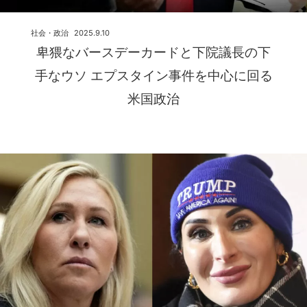
社会・政治
2025.9.10
卑猥なバースデーカードと下院議長の下
手なウソ エプスタイン事件を中心に回る
米国政治