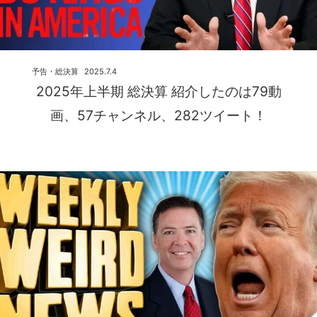
予告・総決算
2025.7.4
2025年上半期 総決算 紹介したのは79動
画、57チャンネル、282ツイート！