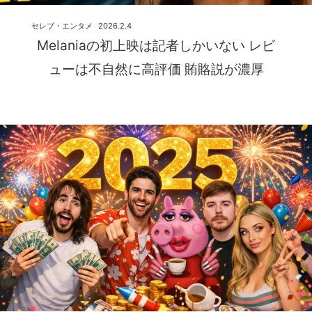
セレブ・エンタメ
2026.2.4
Melaniaの初上映は記者しかいない レビ
ューは不自然に高評価 賄賂説が濃厚