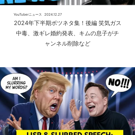
YouTuberニュース
2024.12.27
2024年下半期ボツネタ集！後編 笑気ガス
中毒、激ギレ婚約発表、キムの息子がチ
ャンネル削除など