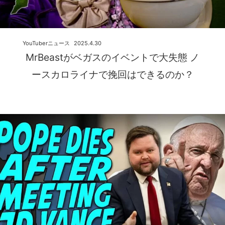
YouTuberニュース
2025.4.30
MrBeastがベガスのイベントで大失態 ノ
ースカロライナで挽回はできるのか？