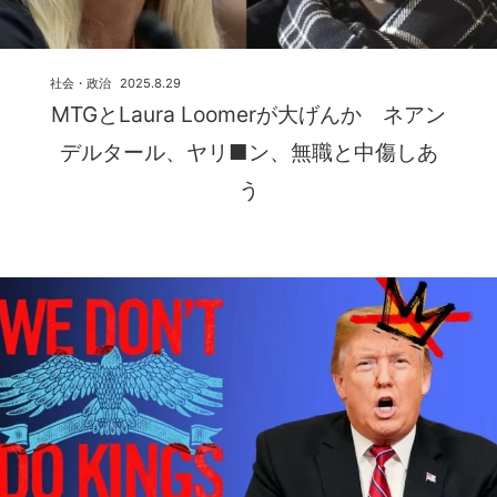
社会・政治
2025.8.29
MTGとLaura Loomerが大げんか ネアン
デルタール、ヤリ■ン、無職と中傷しあ
う