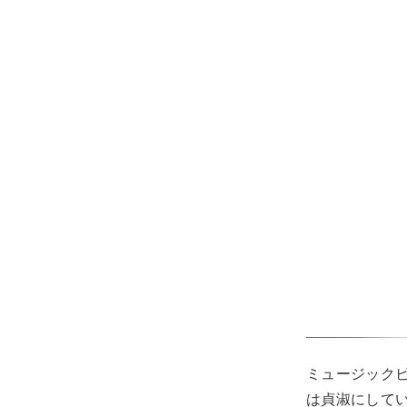
ミュージック
は貞淑にして