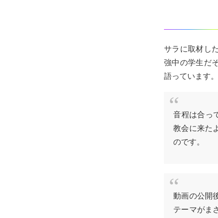
サラに取材し
強中の学生だ
語っています
音程は合っ
教会に来た
のです。
動画の公開
テーマがま