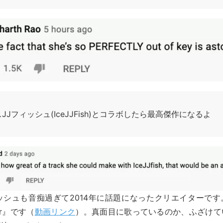
JJフィッシュ(IceJJFish)とコラボしたら最高傑作になるよ
ッシュも音痴過ぎて2014年に話題になったクリエイターで
oor』です（
動画リンク
）。真面目に歌っているのか、ふざけて