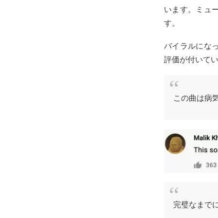
います。ミュ
す。
バイラルにな
評価が付いて
この曲は病
完璧なまで