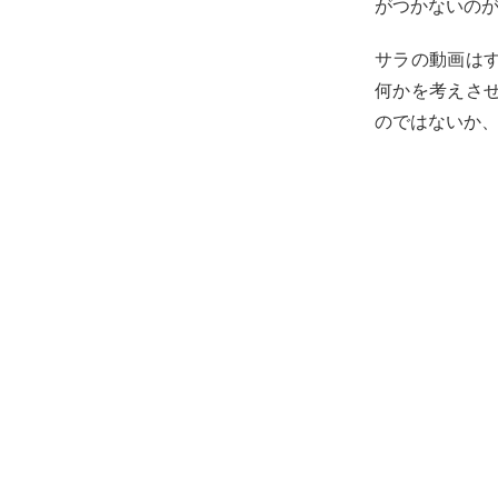
がつかないの
サラの動画は
何かを考えさ
のではないか