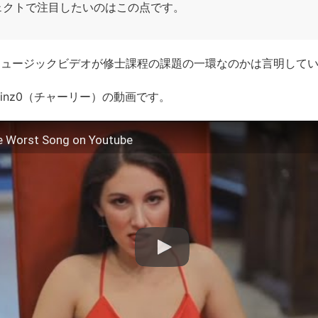
ェクトで注目したいのはこの点です。
ミュージックビデオが修士課程の課題の一環なのかは言明して
uinz0（チャーリー）の動画です。
he Worst Song on Youtube