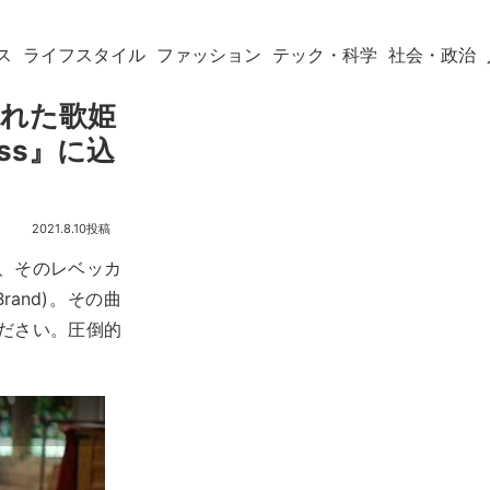
ス
ライフスタイル
ファッション
テック・科学
社会・政治
現れた歌姫
ess』に込
2021.8.10
、そのレベッカ
and)。その曲
ださい。圧倒的