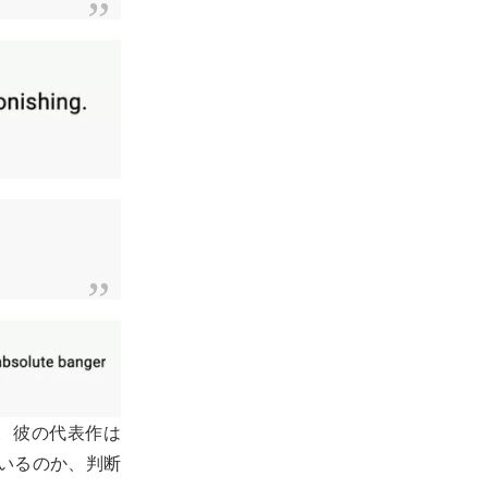
す。彼の代表作は
いるのか、判断