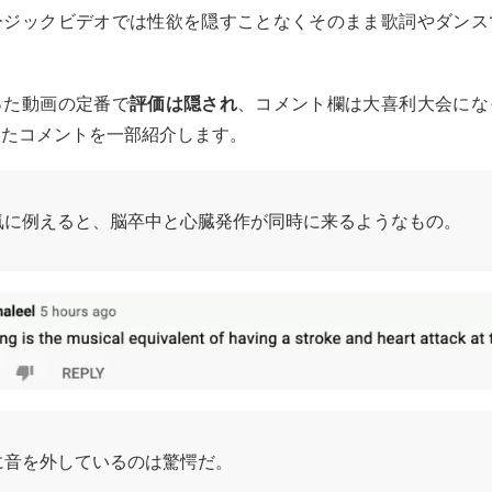
ージックビデオでは性欲を隠すことなくそのまま歌詞やダンス
った動画の定番で
評価は隠され
、コメント欄は大喜利大会にな
いたコメントを一部紹介します。
気に例えると、脳卒中と心臓発作が同時に来るようなもの。
に音を外しているのは驚愕だ。