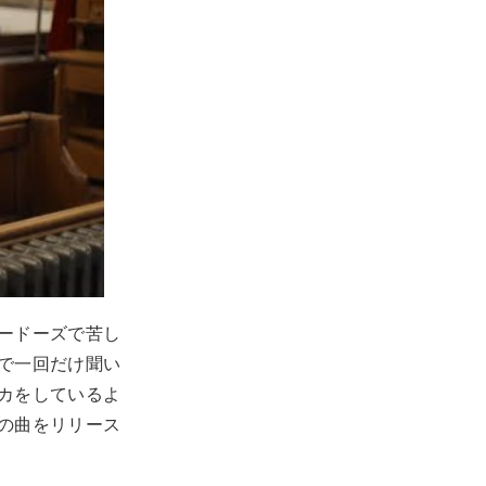
ードーズで苦し
で一回だけ聞い
カをしているよ
の曲をリリース