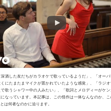
「深酒した友だちがカラオケで歌っているようだ」、「オーバ
近くにたまたまマイクが置かれていたような感覚」、「ラジオ
えで歌うシャワー中の人みたい」、「歌詞とメロディーがケン
題になっています。本記事は、この怪作は一体なんなのか、こ
ラとは何者なのかに迫ります。