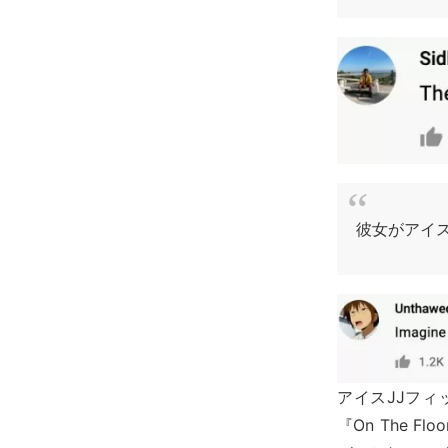
彼女がアイス
アイスJJフィ
『On The Fl