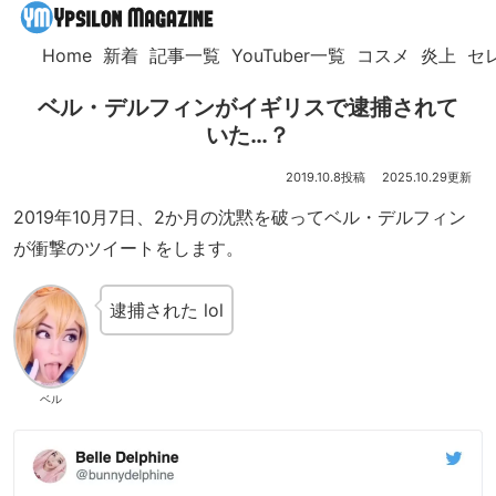
Home
新着
記事一覧
YouTuber一覧
コスメ
炎上
セ
ベル・デルフィンがイギリスで逮捕されて
いた…？
2019.10.8
2025.10.29
2019年10月7日、2か月の沈黙を破ってベル・デルフィン
が衝撃のツイートをします。
逮捕された lol
ベル