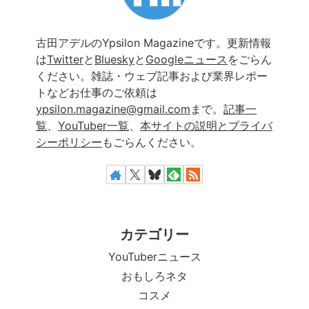
古田アデルのYpsilon Magazineです。更新情報
は
Twitter
と
Bluesky
と
Googleニュース
をごらん
ください。雑誌・ウェブ記事および業界レポー
トなどお仕事のご依頼は
ypsilon.magazine@gmail.com
まで。
記事一
覧
、
YouTuber一覧
、
本サイトの説明とプライバ
シーポリシー
もごらんください。
カテゴリー
YouTuberニュース
おもしろネタ
コスメ