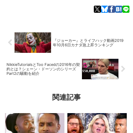
『ジョーカー』とライフハック動画2019
年10月6日カナダ急上昇ランキング
NikkieTutorialsとToo Facedの2016年の契
約とは？シェーン・ドーソンのシリーズ
Part2の騒動を紹介
関連記事