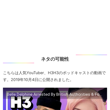
ネタの可能性
こちらは人気YouTuber、H3H3のポッドキャストの動画で
す。2019年10月4日に公開されました。
Belle Delphine Arrested By British Authorities & Fousey vs Slim – H3 Podcast #147