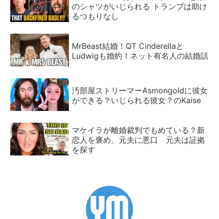
のシャツがいじられる トランプは助け
るつもりなし
MrBeast結婚！QT Cinderellaと
Ludwigも婚約！ネット有名人の結婚話
汚部屋ストリーマーAsmongoldに彼女
ができる？いじられる彼女？のKaise
マケイラが離婚裁判でもめている？新
恋人を褒め、元夫に悪口 元夫は証拠
を探す