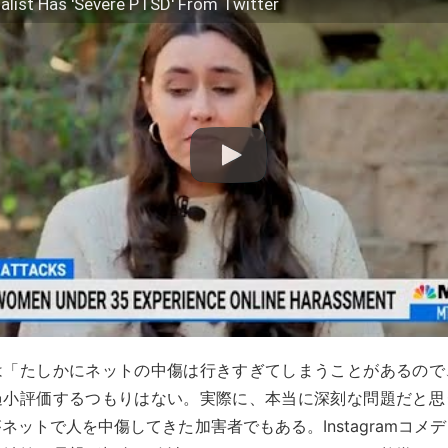
alist Has 'Severe PTSD' From Twitter
は「たしかにネットの中傷は行きすぎてしまうことがあるので
過小評価するつもりはない。実際に、本当に深刻な問題だと思
ネットで人を中傷してきた加害者でもある。Instagramコメ