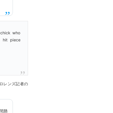
e chick who
 hit piece
ロレンズ記者の
間懸