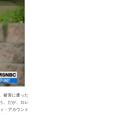
、被害に遭った
う。だが、ロレ
ディ・アカウント