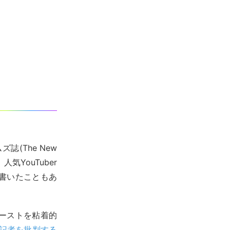
誌(The New
気YouTuber
書いたこともあ
ビーストを粘着的
記者を批判する