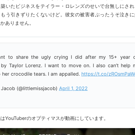
に築いたビジネスをテイラー・ロレンズのせいで台無しにされ
。もう引きずりたくないけど。彼女の被害者ぶったうそ泣きに
しかありません。
ant to share the ugly crying I did after my 15+ year 
by Taylor Lorenz. I want to move on. I also can’t help 
o her crocodile tears. I am appalled.
https://t.co/zROsmPa
 Jacob (@littlemissjacob)
April 1, 2022
はYouTuberのオプティマスが動画にしています。