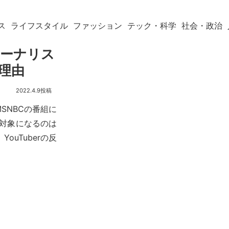
ス
ライフスタイル
ファッション
テック・科学
社会・政治
ャーナリス
る理由
2022.4.9
MSNBCの番組に
の対象になるのは
uTuberの反