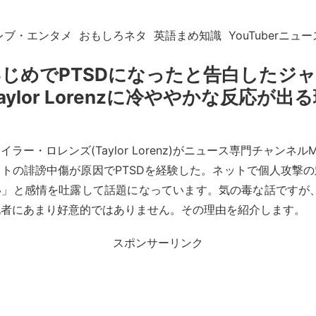
レブ・エンタメ
おもしろネタ
英語まめ知識
YouTuberニュー
じめでPTSDになったと告白したジ
aylor Lorenzに冷ややかな反応が出
ラー・ロレンズ(Taylor Lorenz)がニュース専門チャンネル
トの誹謗中傷が原因でPTSDを経験した。ネットで個人攻撃
」と感情を吐露して話題になっています。気の毒な話ですが、Yo
記者にあまり好意的ではありません。その理由を紹介します。
スポンサーリンク