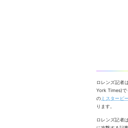
ロレンズ記者は米
York Tim
の
ミスタービ
ります。
ロレンズ記者は
に攻撃する記事