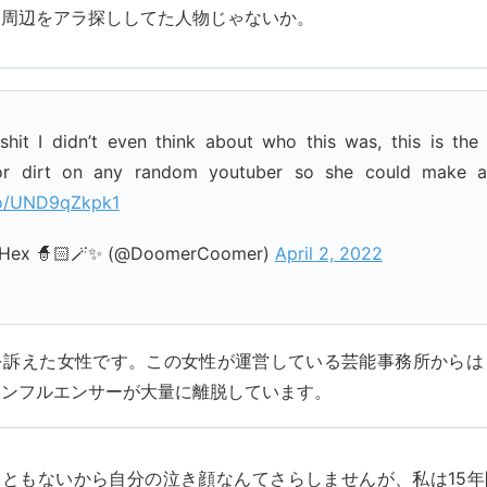
ら周辺をアラ探ししてた人物じゃないか。
shit I didn’t even think about who this was, this is th
r dirt on any random youtuber so she could make a
.co/UND9qZkpk1
s Hex 🧙🏻🪄✨ (@DoomerCoomer)
April 2, 2022
を訴えた女性です。この女性が運営している芸能事務所からは
インフルエンサーが大量に離脱しています。
っともないから自分の泣き顔なんてさらしませんが、私は15年