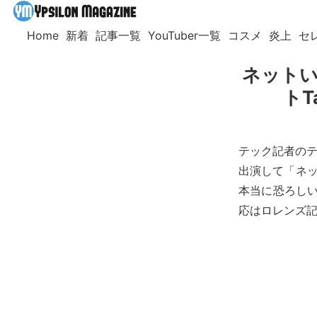
Home
新着
記事一覧
YouTuber一覧
コスメ
炎上
セ
ネットい
トT
テック記者のテイ
出演して「ネッ
本当に恐ろしい
応はロレンズ