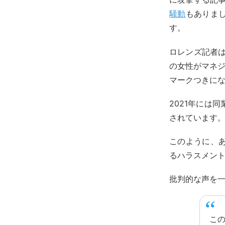
騒動
もありま
す。
ロレンズ記者は
の女性がマネジ
マークつきに
2021年には
されています
このように、
るハラスメント
批判的な声を
この