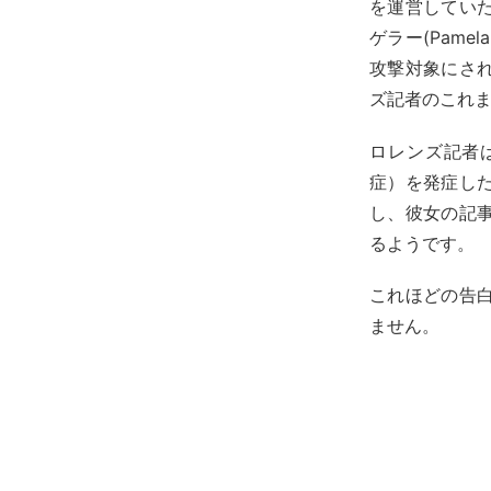
を運営してい
ゲラー(Pamela
攻撃対象にさ
ズ記者のこれ
ロレンズ記者はPT
症）を発症し
し、彼女の記
るようです。
これほどの告
ません。