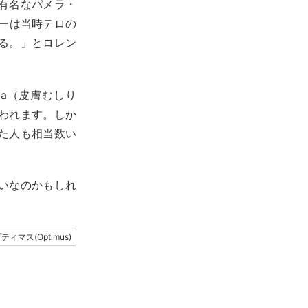
有名なパメラ・
ーは当時テロの
る。」とロレン
ania（皮膚むしり
われます。しか
た人も相当数い
いなのかもしれ
ティマス(Optimus)