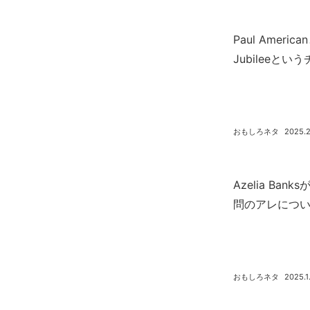
Paul Amer
Jubileeと
おもしろネタ
2025.2
Azelia Ba
問のアレにつ
おもしろネタ
2025.1