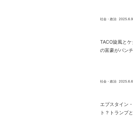
社会・政治
2025.6.9
TACO旋風と
の富豪がパン
社会・政治
2025.6.6
エプスタイン
ト？トランプ