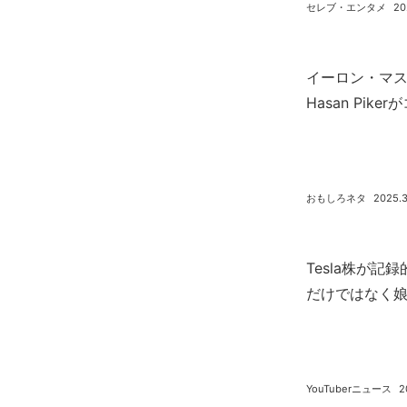
セレブ・エンタメ
20
イーロン・マスクの
Hasan Pi
おもしろネタ
2025.3
Tesla株が
だけではなく娘
YouTuberニュース
2