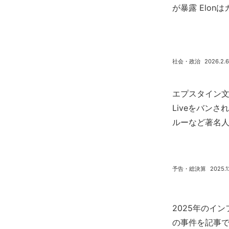
が暴露 Elon
社会・政治
2026.2.6
エプスタイン文書
Liveをバン
ルーなど著名
予告・総決算
2025.1
2025年のイ
の事件を記事