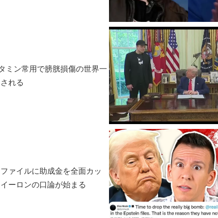
ケタミン常用で膀胱損傷の世界一
チされる
・ファイルに助成金を全面カッ
とイーロンの口論が始まる