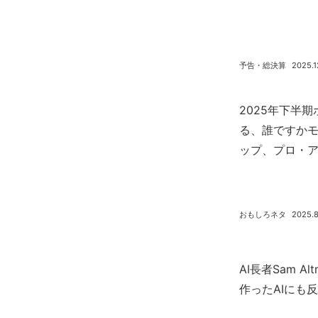
予告・総決算
2025.1
2025年下半
る、誰ですか
ップ、プロ・
おもしろネタ
2025.8
AI長者Sam A
作ったAIにも