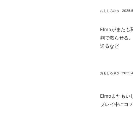
おもしろネタ
2025.5
Elmoがまた
判で黙らせる、
送るなど
おもしろネタ
2025.4
Elmoまたもいじら
プレイ中にコ