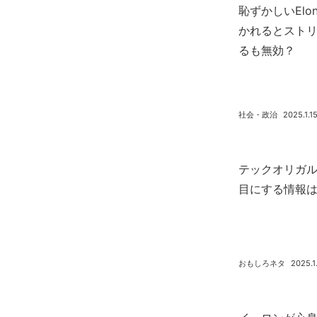
恥ずかしいElo
かれるとストリ
るも無効？
社会・政治
2025.1.1
テックオリガル
目にする情報
おもしろネタ
2025.1