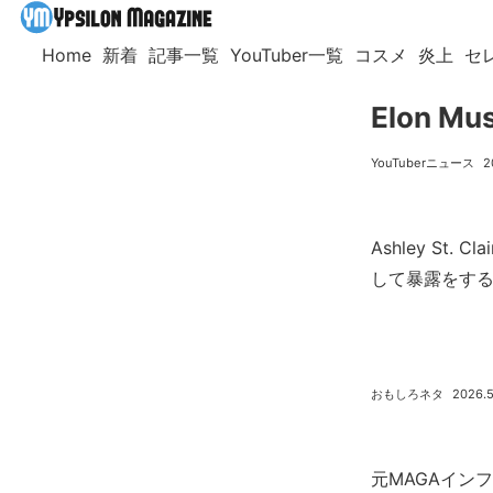
Home
新着
記事一覧
YouTuber一覧
コスメ
炎上
セ
Elon 
YouTuberニュース
2
Ashley St.
して暴露をす
おもしろネタ
2026.5
元MAGAインフルエ