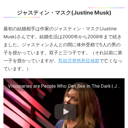
ジャスティン・マスク(Justine Musk)
最初の結婚相手は作家のジャスティン・マスク(Justine
Musk)さんです。結婚生活は2000年から2008年まで続き
ました。ジャスティンさんとの間に体外受精で5人の男の
子を授かっています。双子と三つ子です。（それ以前に第
一子を授かっていますが、
乳幼児突然死症候群
で亡くなっ
ています。）
Visionaries are People Who Can See In The Dark | Justine Musk | TEDxUIUC