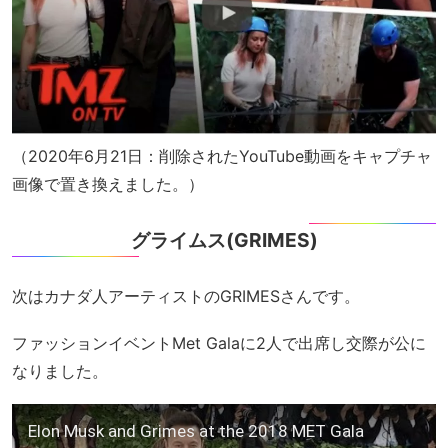
（2020年6月21日：削除されたYouTube動画をキャプチャ
画像で置き換えました。）
グライムス(GRIMES)
次はカナダ人アーティストのGRIMESさんです。
ファッションイベントMet Galaに2人で出席し交際が公に
なりました。
Elon Musk and Grimes at the 2018 MET Gala