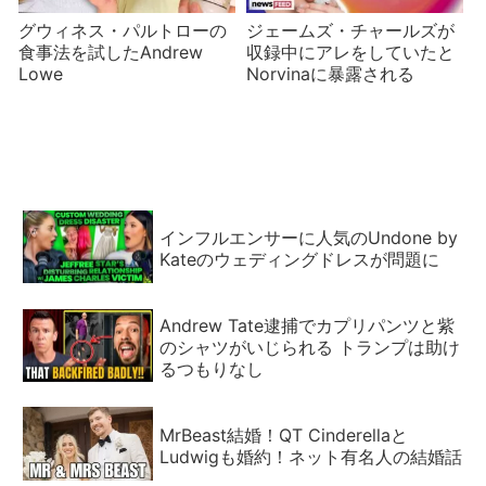
グウィネス・パルトローの
ジェームズ・チャールズが
食事法を試したAndrew
収録中にアレをしていたと
Lowe
Norvinaに暴露される
インフルエンサーに人気のUndone by
Kateのウェディングドレスが問題に
Andrew Tate逮捕でカプリパンツと紫
のシャツがいじられる トランプは助け
るつもりなし
MrBeast結婚！QT Cinderellaと
Ludwigも婚約！ネット有名人の結婚話