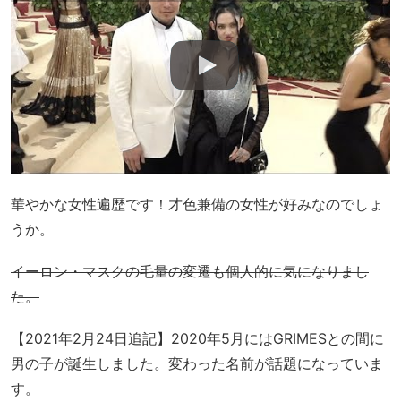
華やかな女性遍歴です！才色兼備の女性が好みなのでしょ
うか。
イーロン・マスクの毛量の変遷も個人的に気になりまし
た。
【2021年2月24日追記】2020年5月にはGRIMESとの間に
男の子が誕生しました。変わった名前が話題になっていま
す。