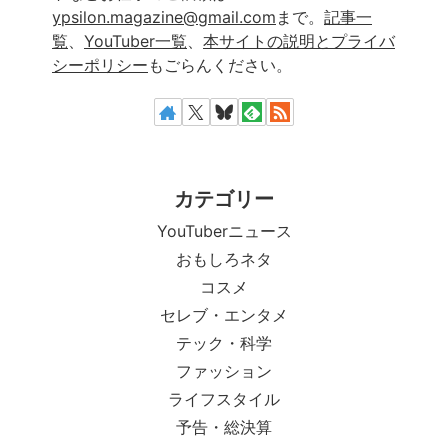
ypsilon.magazine@gmail.com
まで。
記事一
覧
、
YouTuber一覧
、
本サイトの説明とプライバ
シーポリシー
もごらんください。
カテゴリー
YouTuberニュース
おもしろネタ
コスメ
セレブ・エンタメ
テック・科学
ファッション
ライフスタイル
予告・総決算