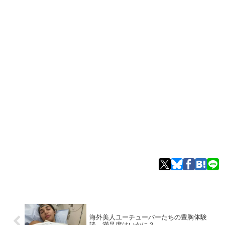
海外美人ユーチューバーたちの豊胸体験
談 満足度はいかに？