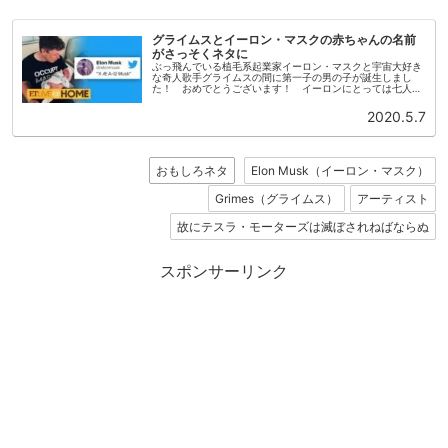
グライムスとイーロン・マスクの赤ちゃんの名前
がさっそくネタに
ぶっ飛んでいる植毛系起業家イーロン・マスクと宇宙大好き
な奇人歌手グライムスの間に第一子の男の子が誕生しまし
た！ おめでとうございます！ イーロンにとっては七人
目、グライムスには一人目の子どもになります。名前は“X Æ
A-12 Musk”で...
2020.5.7
おもしろネタ
Elon Musk（イーロン・マスク）
Grimes（グライムス）
アーティスト
故にテスラ・モーターズは滅ぼされねばならぬ
スポンサーリンク