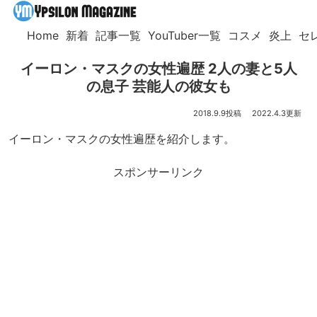
Home
新着
記事一覧
YouTuber一覧
コスメ
炎上
セ
イーロン・マスクの女性遍歴 2人の妻と5人
の息子 芸能人の彼女も
2018.9.9
2022.4.3
イーロン・マスクの女性遍歴を紹介します。
スポンサーリンク