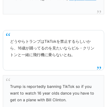
どうやらトランプはTikTokを禁止するらしいか
ら、16歳が踊ってるのを見たいならビル・クリン
トンと一緒に飛行機に乗らないとね。
Trump is reportedly banning TikTok so if you
want to watch 16 year olds dance you have to
get on a plane with Bill Clinton.