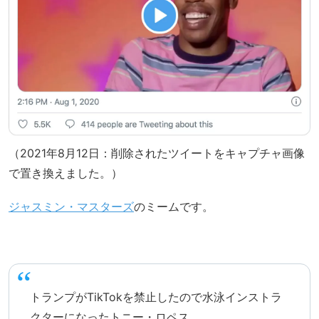
（2021年8月12日：削除されたツイートをキャプチャ画像
で置き換えました。）
ジャスミン・マスターズ
のミームです。
トランプがTikTokを禁止したので水泳インストラ
クターになったトニー・ロペス。