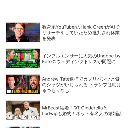
教育系YouTuberのHank GreenがAIで
リサーチをしていたため批判され休業
を発表
インフルエンサーに人気のUndone by
Kateのウェディングドレスが問題に
Andrew Tate逮捕でカプリパンツと紫
のシャツがいじられる トランプは助け
るつもりなし
MrBeast結婚！QT Cinderellaと
Ludwigも婚約！ネット有名人の結婚話