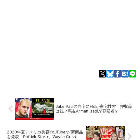
Jake Paulの自宅にFBIが家宅捜索 押収品
は銃？悪友Arman lzadiが容疑者？
2020年夏アメリカ美容YouTuberが新商品
を発表！Patrick Starrr、Wayne Goss、