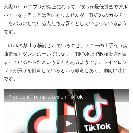
実際TikTokアプリが禁止になっても彼らが最低賃金でアル
バイトをすることは当面ありませんが、TikTokのカルチャ
ーをバカにしている人たちは喜々としていじっているよう
です。
TikTokの禁止が検討されているのは、トニーの上手な（婉
曲表現）ダンスのせいではなく、TikTok上で政権批判が高
まっているからだという見方もあるようです。マイクロソ
フトが買収を計画しているという報道もあり、動向に注目
です。
President Trump takes on TikTok