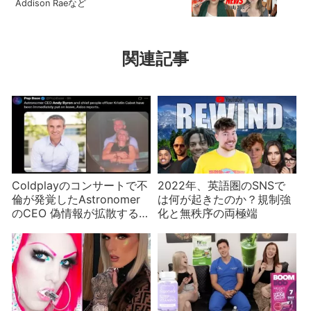
Addison Raeなど
関連記事
Coldplayのコンサートで不
2022年、英語圏のSNSで
倫が発覚したAstronomer
は何が起きたのか？規制強
のCEO 偽情報が拡散する
化と無秩序の両極端
SNS