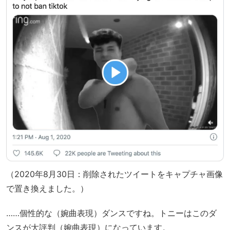
（2020年8月30日：削除されたツイートをキャプチャ画像
で置き換えました。）
……個性的な（婉曲表現）ダンスですね。トニーはこのダ
ンスが大評判（婉曲表現）になっています。