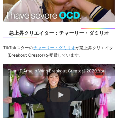
急上昇クリエイター：チャーリー・ダミリオ
TikTokスターの
チャーリー・ダミリオ
が急上昇クリエイタ
ー(Breakout Creator)を受賞しています。
Charli D'Amelio Wins Breakout Creator | 2020 YouTube Streamy Awards