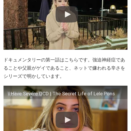
ドキュメンタリーの第一話はこちらです。強迫神経症であ
ることや父親がゲイであること、ネットで嫌われる辛さを
シリーズで明かしています。
I Have Severe OCD | The Secret Life of Lele Pons