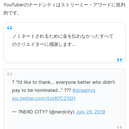
YouTuberのナードシティはストリーミー・アワードに批判
的です。
ノミネートされるために金を払わなかったすべて
のクリエイターに感謝します…
? “I’d like to thank… everyone better who didn’t
pay to be nominated…” ???
#streamys
pic.twitter.com/4JoR7C21GH
— ?NERD CITY? (@nerdcity)
July 26, 2019