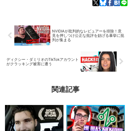
NVIDIAが批判的なレビュアーを排除！意
見を押しつけ公正な批評を妨げる暴挙に批
判が集まる
ディクシー・ダミリオのTikTokアカウント
がクラッキング被害に遭う
関連記事