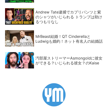
Andrew Tate逮捕でカプリパンツと紫
のシャツがいじられる トランプは助け
るつもりなし
MrBeast結婚！QT Cinderellaと
Ludwigも婚約！ネット有名人の結婚話
汚部屋ストリーマーAsmongoldに彼女
ができる？いじられる彼女？のKaise