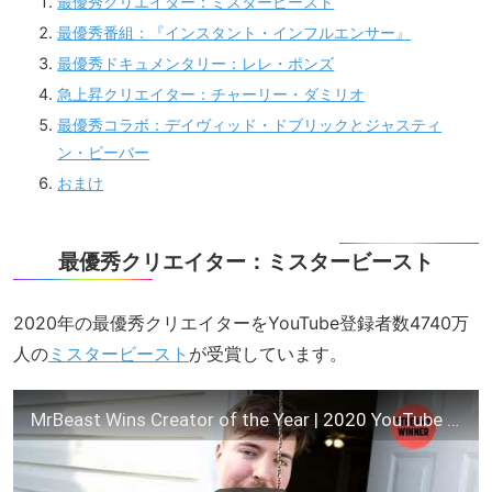
最優秀クリエイター：ミスタービースト
最優秀番組：『インスタント・インフルエンサー』
最優秀ドキュメンタリー：レレ・ポンズ
急上昇クリエイター：チャーリー・ダミリオ
最優秀コラボ：デイヴィッド・ドブリックとジャスティ
ン・ビーバー
おまけ
最優秀クリエイター：ミスタービースト
2020年の最優秀クリエイターをYouTube登録者数4740万
人の
ミスタービースト
が受賞しています。
MrBeast Wins Creator of the Year | 2020 YouTube Streamy Awards