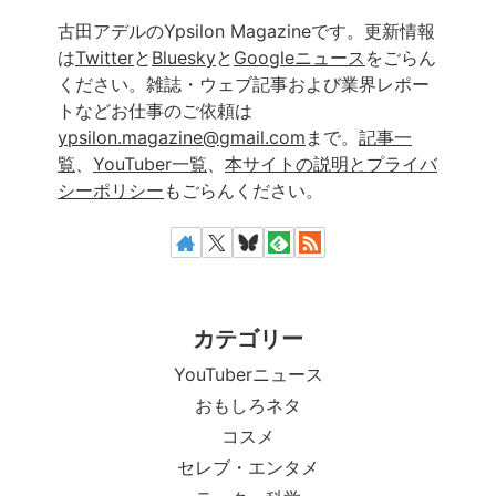
古田アデルのYpsilon Magazineです。更新情報
は
Twitter
と
Bluesky
と
Googleニュース
をごらん
ください。雑誌・ウェブ記事および業界レポー
トなどお仕事のご依頼は
ypsilon.magazine@gmail.com
まで。
記事一
覧
、
YouTuber一覧
、
本サイトの説明とプライバ
シーポリシー
もごらんください。
カテゴリー
YouTuberニュース
おもしろネタ
コスメ
セレブ・エンタメ