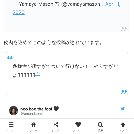
— Yamaya Mason ?? (@yamayamason_)
April 1,
2020
皮肉を込めてこのような投稿がされています。
多様性が凄すぎてついて行けない！ やりすぎだ
1
よ✋🏽✋🏽✋🏽
メニュー
ホーム
シェア
フォロー
検索
トップ