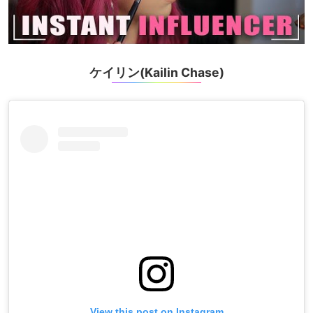
ケイリン(Kailin Chase)
View this post on Instagram