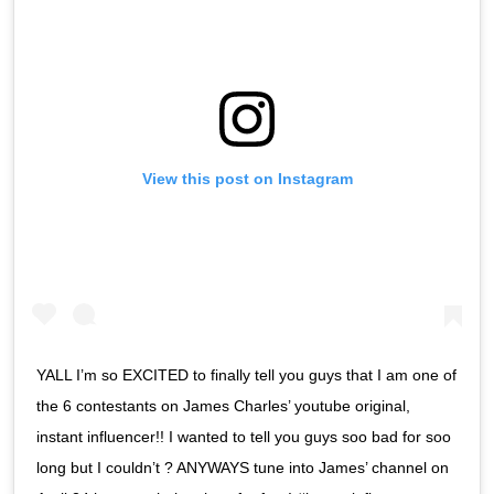
View this post on Instagram
YALL I’m so EXCITED to finally tell you guys that I am one of
the 6 contestants on James Charles’ youtube original,
instant influencer!! I wanted to tell you guys soo bad for soo
long but I couldn’t ? ANYWAYS tune into James’ channel on