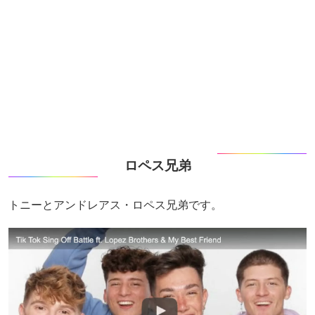
ロペス兄弟
トニーとアンドレアス・ロペス兄弟です。