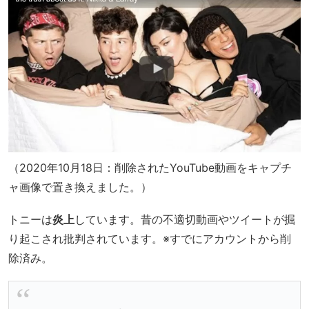
（2020年10月18日：削除されたYouTube動画をキャプチ
ャ画像で置き換えました。）
トニーは
炎上
しています。昔の不適切動画やツイートが掘
り起こされ批判されています。※すでにアカウントから削
除済み。