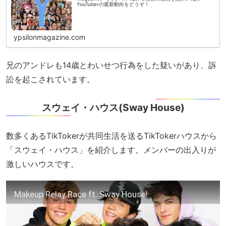
YouTuberの最新動向をどうぞ！
ypsilonmagazine.com
兄のアンドレも14歳とわいせつ行為をした疑いがあり、訴
訟を起こされています。
スウェイ・ハウス(Sway House)
数多くあるTikTokerが共同生活を送るTikTokerハウスから
「スウェイ・ハウス」を紹介します。メンバーの出入りが
激しいハウスです。
Makeup Relay Race ft. Sway House!