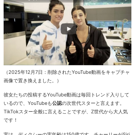
（2025年12月7日：削除されたYouTube動画をキャプチャ
画像で置き換えました。）
彼女たちの投稿するYouTube動画は毎回トレンド入りして
いるので、YouTubeも
公認
の次世代スターと言えます。
TikTokスター全般に言えることですが、Z世代から大人気
です！
実は、ディクシーの実年齢は150歳です。チャーリーがSiri