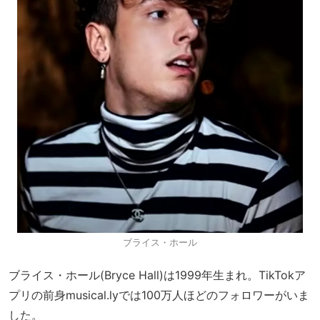
ブライス・ホール
ブライス・ホール(Bryce Hall)は1999年生まれ。TikTokア
プリの前身musical.lyでは100万人ほどのフォロワーがいま
した。