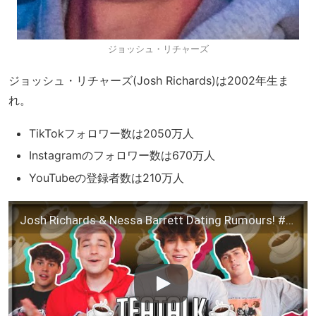
ジョッシュ・リチャーズ
ジョッシュ・リチャーズ(Josh Richards)は2002年生ま
れ。
TikTokフォロワー数は2050万人
Instagramのフォロワー数は670万人
YouTubeの登録者数は210万人
Josh Richards & Nessa Barrett Dating Rumours! #Teatalk Bryce Hall Confronts Jordan Tucker!