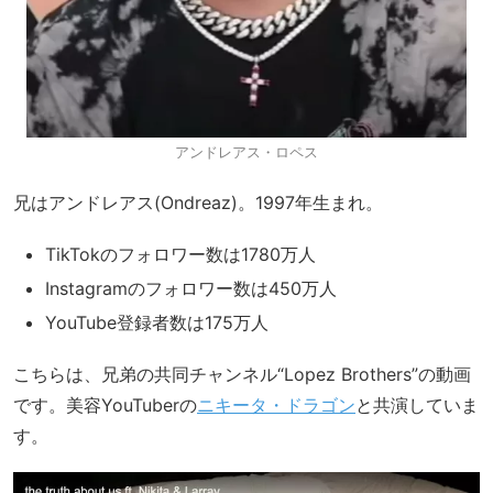
アンドレアス・ロペス
兄はアンドレアス(Ondreaz)。1997年生まれ。
TikTokのフォロワー数は1780万人
Instagramのフォロワー数は450万人
YouTube登録者数は175万人
こちらは、兄弟の共同チャンネル“Lopez Brothers”の動画
です。美容YouTuberの
ニキータ・ドラゴン
と共演していま
す。