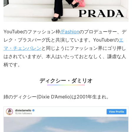
YouTubeのファッション枠
/Fashion
のプロデューサー、デ
レク・ブラスバーグ氏と共演しています。YouTuberの
エ
マ・チェンバレン
と同じようにファッション界にゴリ押し
はされていますが、本人はいたっておとなしく、謙虚な人
柄です。
ディクシー・ダミリオ
姉のディクシー(Dixie D’Amelio)は2001年生まれ。