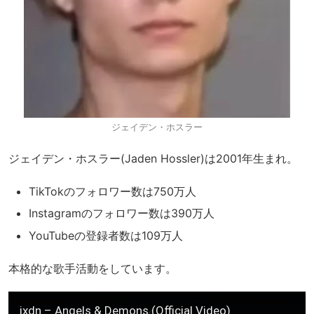
ジェイデン・ホスラー
ジェイデン・ホスラー(Jaden Hossler)は2001年生まれ。
TikTokのフォロワー数は750万人
Instagramのフォロワー数は390万人
YouTubeの登録者数は109万人
本格的な歌手活動をしています。
jxdn – Angels & Demons (Official Video)