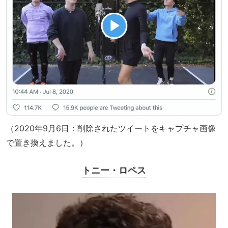
（2020年9月6日：削除されたツイートをキャプチャ画像
で置き換えました。）
トニー・ロペス