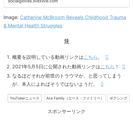
socialgloves.livexlive.com
Image:
Catherine McBroom Reveals Childhood Trauma
& Mental Health Struggles
注
概要を説明している動画リンクは
こちら
。
2021年5月5日に公開された動画リンクは
こちら
！
なるほどそれが前世のトラウマか、と思ってしまう
が、本人によればそうではないようだ。
YouTuberニュース
Ace Family（エース・ファミリー）
ボクシング
スポンサーリンク