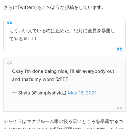
さらにTwitterでもこのような投稿をしています。
もういい人でいるのは止めた、絶対に全員を暴露し
てやる💯🤷🏽‍♀️
Okay I’m done being nice, I’ll air everybody out
and that’s my word 💯🤷🏽‍♀️
— Shyla (@simplyshyla_)
May 16, 2021
シャイラはマクブルーム家の後ろ暗いところを暴露するつ