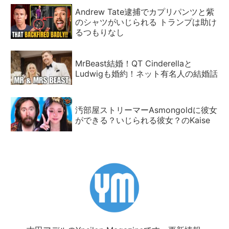
Andrew Tate逮捕でカプリパンツと紫
のシャツがいじられる トランプは助け
るつもりなし
MrBeast結婚！QT Cinderellaと
Ludwigも婚約！ネット有名人の結婚話
汚部屋ストリーマーAsmongoldに彼女
ができる？いじられる彼女？のKaise