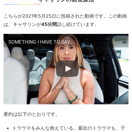
こちらが2021年5月25日に投稿された動画です。この動画
は、キャサリンが
45分間
話し続けています。
SOMETHING I HAVE TO SAY…
要約は以下のとおりです。
トラウマをみんな抱えている。最近のトラウマも、子