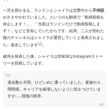
一児を授かるも、ランドンとシャイラは交際中から
不仲説
がささやかれていました。というのも動画で「動画投稿を
休止します！」、「当面はランドンだけで動画投稿しま
す！」などと告知していたからです。結局、二人が別れた
後のチャンネルはシャイラが運営していくと発表されまし
2
た。迷走しています
。
破局を発表した後、シャイラは意味深なInstagramストー
リーを投稿しています。
過去数か月間、ひどいめに遭っていました。家族や人
間関係、キャリアを破壊しないように気をつけていま
すが……我慢の限界。