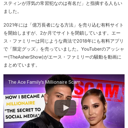
スティンが浮気の常習犯なのは有名だ」と指摘する人もい
ました。
2021年には「億万長者になる方法」を売り込む有料サイト
を開始しますが、2か月でサイトを閉鎖しています。エー
ス・ファミリーは同じような商法で2018年にも有料アプリ
で「限定グッズ」を売っていました。YouTuberのアッシャ
ー(TheAsherShow)がエース・ファミリーの騒動を動画に
まとめています。
The Ace Family's Millionaire Scam