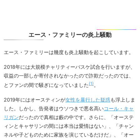
エース・ファミリーの炎上騒動
エース・ファミリーは幾度も炎上騒動を起こしています。
2018年には大規模チャリティーバスケ試合を行いますが、
収益の一部しか寄付されなかったので詐欺だったのでは、
1
とファンの間で騒ぎになっていました
。
2019年にはオースティンが
女性を暴行した疑惑
も浮上しま
した。しかし、告発者はウソつきで悪名高い
コール・キャ
リガン
だったので真相は藪の中です。さらに、「オーステ
ィンとキャサリンの間には本当は愛情はない」、「チャン
ネルや子どものために家族を演じているだけだ」、「オー