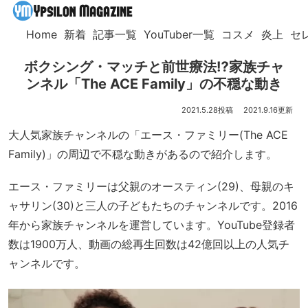
Home
新着
記事一覧
YouTuber一覧
コスメ
炎上
セ
ボクシング・マッチと前世療法⁉家族チャ
ンネル「The ACE Family」の不穏な動き
2021.5.28
2021.9.16
大人気家族チャンネルの「エース・ファミリー(The ACE
Family)」の周辺で不穏な動きがあるので紹介します。
エース・ファミリーは父親のオースティン(29)、母親のキ
ャサリン(30)と三人の子どもたちのチャンネルです。2016
年から家族チャンネルを運営しています。YouTube登録者
数は1900万人、動画の総再生回数は42億回以上の人気チ
ャンネルです。