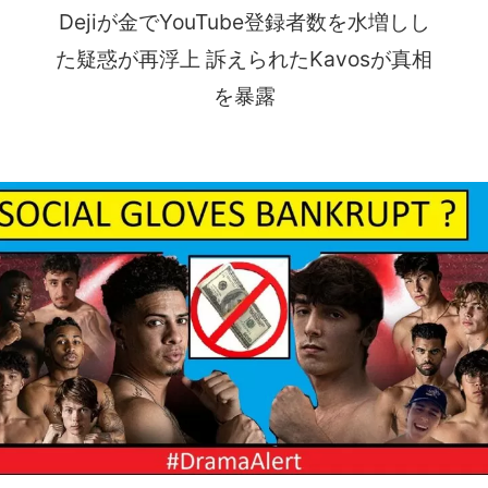
Dejiが金でYouTube登録者数を水増しし
た疑惑が再浮上 訴えられたKavosが真相
を暴露