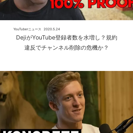
YouTuberニュース
2020.5.24
DejiがYouTube登録者数を水増し？規約
違反でチャンネル削除の危機か？