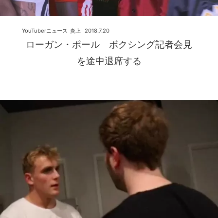
YouTuberニュース
炎上
2018.7.20
ローガン・ポール ボクシング記者会見
を途中退席する