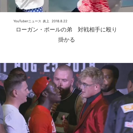
YouTuberニュース
炎上
2018.8.22
ローガン・ポールの弟 対戦相手に殴り
掛かる