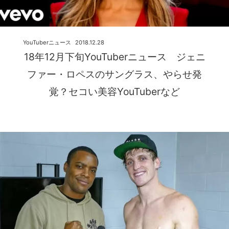
YouTuberニュース
2018.12.28
18年12月下旬YouTuberニュース ジェニ
ファー・ロペスのサングラス、やらせ発
覚？セコい美容YouTuberなど