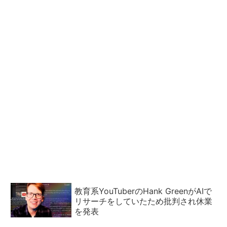
教育系YouTuberのHank GreenがAIで
リサーチをしていたため批判され休業
を発表