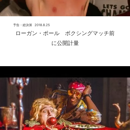
予告・総決算
2018.8.25
ローガン・ポール ボクシングマッチ前
に公開計量