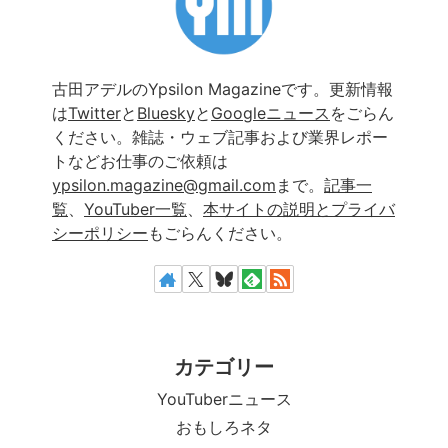
古田アデルのYpsilon Magazineです。更新情報
は
Twitter
と
Bluesky
と
Googleニュース
をごらん
ください。雑誌・ウェブ記事および業界レポー
トなどお仕事のご依頼は
ypsilon.magazine@gmail.com
まで。
記事一
覧
、
YouTuber一覧
、
本サイトの説明とプライバ
シーポリシー
もごらんください。
カテゴリー
YouTuberニュース
おもしろネタ