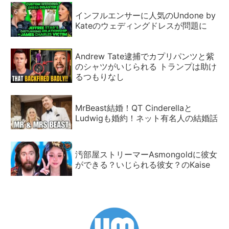
インフルエンサーに人気のUndone by
Kateのウェディングドレスが問題に
Andrew Tate逮捕でカプリパンツと紫
のシャツがいじられる トランプは助け
るつもりなし
MrBeast結婚！QT Cinderellaと
Ludwigも婚約！ネット有名人の結婚話
汚部屋ストリーマーAsmongoldに彼女
ができる？いじられる彼女？のKaise