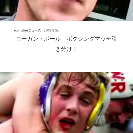
YouTuberニュース
2018.8.26
ローガン・ポール、ボクシングマッチ引
き分け！