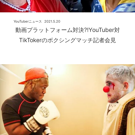
YouTuberニュース
2021.5.20
動画プラットフォーム対決⁈YouTuber対
TikTokerのボクシングマッチ記者会見