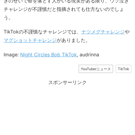
きのせいで命を落とす人がいる現実がある限り、ウソ泣き
チャレンジが不謹慎だと指摘されても仕方ないのでしょ
う。
TikTokの不謹慎なチャレンジでは、
ナツメグチャレンジ
や
マグショットチャレンジ
がありました。
Image:
Night Circles Bob TikTok
, audrinna
YouTuberニュース
TikTok
スポンサーリンク