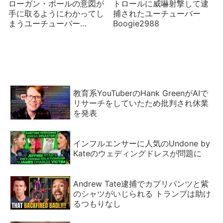
ローガン・ポールの意図が
トロールに威嚇射撃して逮
手に取るようにわかってし
捕されたユーチューバー
まうユーチューバー
Boogie2988
PewDiePie
教育系YouTuberのHank GreenがAIで
リサーチをしていたため批判され休業
を発表
インフルエンサーに人気のUndone by
Kateのウェディングドレスが問題に
Andrew Tate逮捕でカプリパンツと紫
のシャツがいじられる トランプは助け
るつもりなし