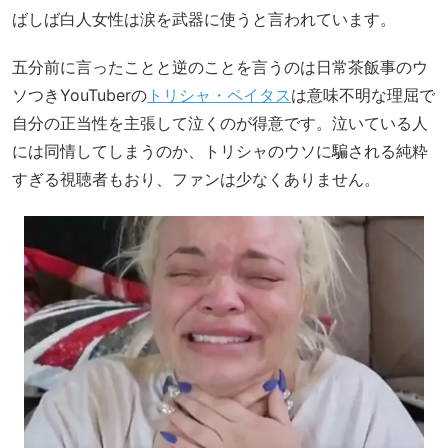
ばしば白人女性は涙を武器に使うと言われています。
五分前に言ったことと逆のことを言うのは日常茶飯事のウ
ソつきYouTuberの
トリシャ・ペイタス
は意味不明な理屈で
自分の正当性を主張して泣くのが得意です。泣いている人
には同情してしまうのか、トリシャのウソに騙される純粋
すぎる視聴者もおり、ファンは少なくありません。