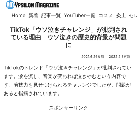
Home
新着
記事一覧
YouTuber一覧
コスメ
炎上
セ
TikTok「ウソ泣きチャレンジ」が批判され
ている理由 ウソ泣きの歴史的背景が問題
に
2021.6.26
2022.2.3
TikTokのトレンド「ウソ泣きチャレンジ」が批判されてい
ます。涙を流し、音楽が変われば泣きやむという内容で
す。演技力を見せつけられるチャレンジでしたが、問題が
あると指摘されています。
スポンサーリンク