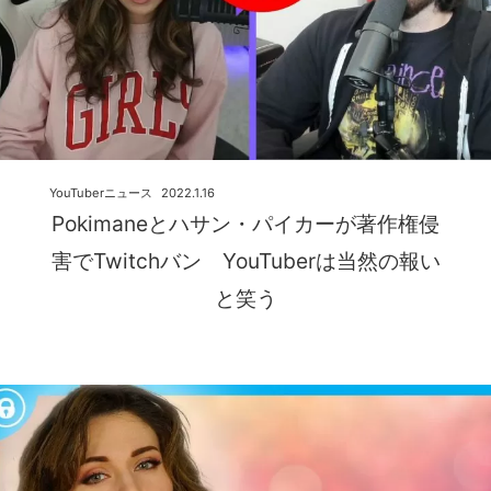
YouTuberニュース
2022.1.16
Pokimaneとハサン・パイカーが著作権侵
害でTwitchバン YouTuberは当然の報い
と笑う