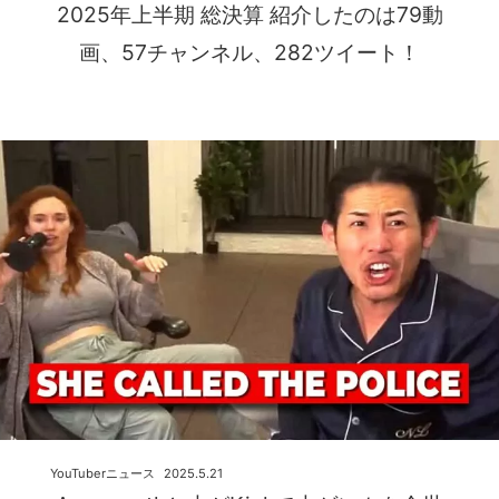
2025年上半期 総決算 紹介したのは79動
画、57チャンネル、282ツイート！
YouTuberニュース
2025.5.21