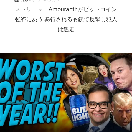
YouTuberニュース
2025.3.10
ストリーマーAmouranthがビットコイン
強盗にあう 暴行されるも銃で反撃し犯人
は逃走