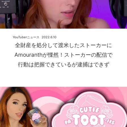
YouTuberニュース
2022.6.10
全財産を処分して渡米したストーカーに
Amouranthが慄然！ストーカーの配信で
行動は把握できているが逮捕はできず