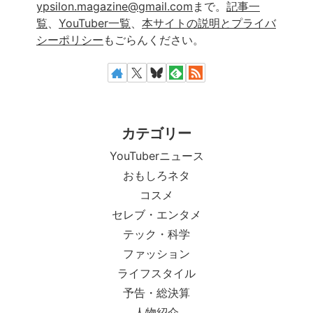
ypsilon.magazine@gmail.com
まで。
記事一
覧
、
YouTuber一覧
、
本サイトの説明とプライバ
シーポリシー
もごらんください。
カテゴリー
YouTuberニュース
おもしろネタ
コスメ
セレブ・エンタメ
テック・科学
ファッション
ライフスタイル
予告・総決算
人物紹介