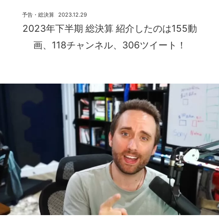
予告・総決算
2023.12.29
2023年下半期 総決算 紹介したのは155動
画、118チャンネル、306ツイート！