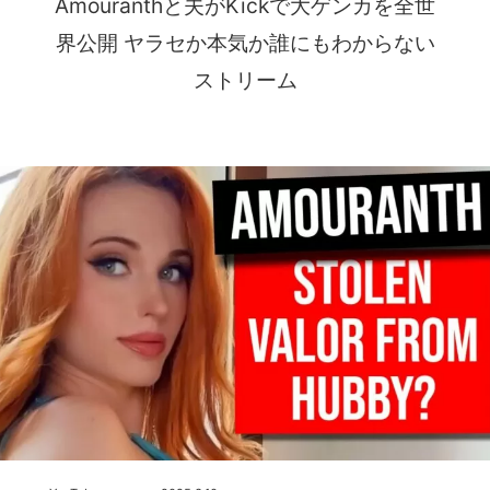
Amouranthと夫がKickで大ゲンカを全世
界公開 ヤラセか本気か誰にもわからない
ストリーム