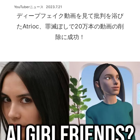
YouTuberニュース
2023.7.21
ディープフェイク動画を見て批判を浴び
たAtrioc、罪滅ぼしで20万本の動画の削
除に成功！