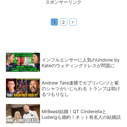
スポンサーリンク
次
1
2
へ
インフルエンサーに人気のUndone by
Kateのウェディングドレスが問題に
Andrew Tate逮捕でカプリパンツと紫
のシャツがいじられる トランプは助け
るつもりなし
MrBeast結婚！QT Cinderellaと
Ludwigも婚約！ネット有名人の結婚話