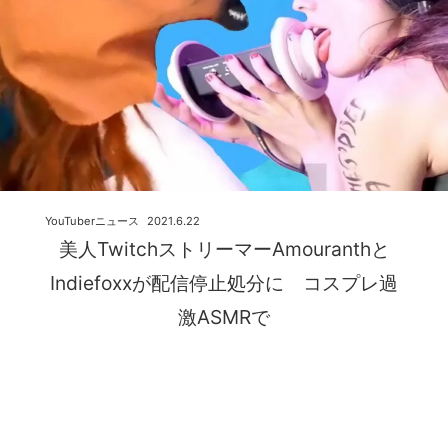
YouTuberニュース
2021.6.22
美人TwitchストリーマーAmouranthと
Indiefoxxが配信停止処分に コスプレ過
激ASMRで