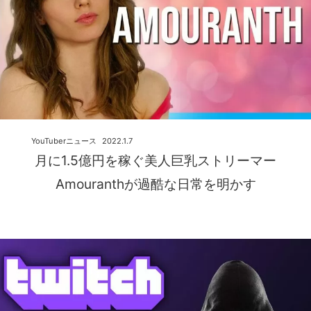
YouTuberニュース
2022.1.7
月に1.5億円を稼ぐ美人巨乳ストリーマー
Amouranthが過酷な日常を明かす