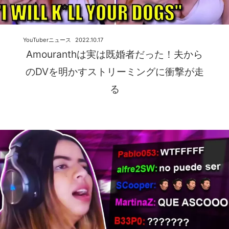
YouTuberニュース
2022.10.17
Amouranthは実は既婚者だった！夫から
のDVを明かすストリーミングに衝撃が走
る