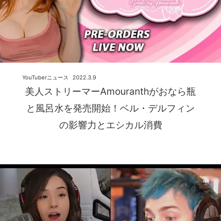
YouTuberニュース
2022.3.9
美人ストリーマーAmouranthがおなら瓶
と風呂水を発売開始！ベル・デルフィン
の影響力とエシカル消費