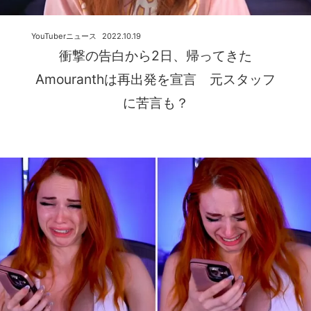
YouTuberニュース
2022.10.19
衝撃の告白から2日、帰ってきた
Amouranthは再出発を宣言 元スタッフ
に苦言も？