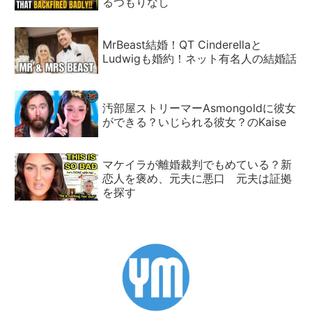
るつもりなし
MrBeast結婚！QT Cinderellaと
Ludwigも婚約！ネット有名人の結婚話
汚部屋ストリーマーAsmongoldに彼女
ができる？いじられる彼女？のKaise
マケイラが離婚裁判でもめている？新
恋人を褒め、元夫に悪口 元夫は証拠
を探す