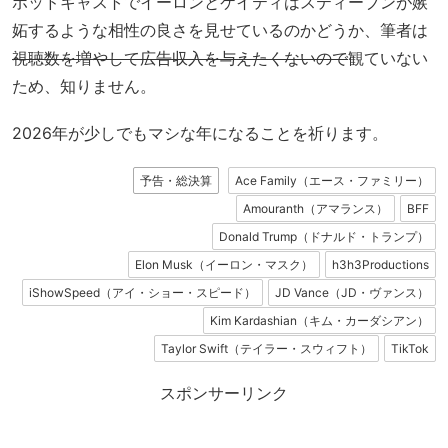
ポッドキャストでイーロンとケイティはスティーブンが嫉
妬するような相性の良さを見せているのかどうか、筆者は
視聴数を増やして広告収入を与えたくないので
観ていない
ため、知りません。
2026年が少しでもマシな年になることを祈ります。
予告・総決算
Ace Family（エース・ファミリー）
Amouranth（アマランス）
BFF
Donald Trump（ドナルド・トランプ）
Elon Musk（イーロン・マスク）
h3h3Productions
iShowSpeed（アイ・ショー・スピード）
JD Vance（JD・ヴァンス）
Kim Kardashian（キム・カーダシアン）
Taylor Swift（テイラー・スウィフト）
TikTok
スポンサーリンク