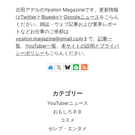
古田アデルのYpsilon Magazineです。更新情報
は
Twitter
と
Bluesky
と
Googleニュース
をごらん
ください。雑誌・ウェブ記事および業界レポー
トなどお仕事のご依頼は
ypsilon.magazine@gmail.com
まで。
記事一
覧
、
YouTuber一覧
、
本サイトの説明とプライバ
シーポリシー
もごらんください。
カテゴリー
YouTuberニュース
おもしろネタ
コスメ
セレブ・エンタメ