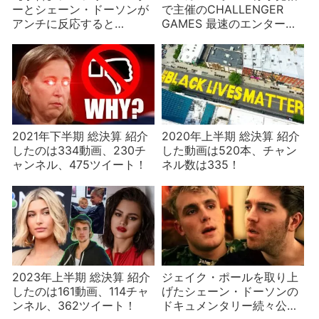
ーとシェーン・ドーソンが
で主催のCHALLENGER
アンチに反応すると…
GAMES 最速のエンターテ
イナーは誰だ⁈
2021年下半期 総決算 紹介
2020年上半期 総決算 紹介
したのは334動画、230チ
した動画は520本、チャン
ャンネル、475ツイート！
ネル数は335！
2023年上半期 総決算 紹介
ジェイク・ポールを取り上
したのは161動画、114チャ
げたシェーン・ドーソンの
ンネル、362ツイート！
ドキュメンタリー続々公