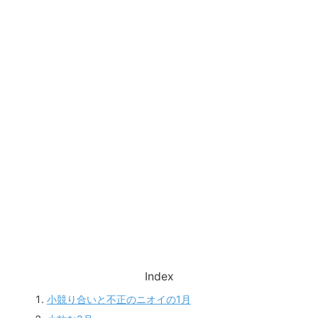
Index
小競り合いと不正のニオイの1月