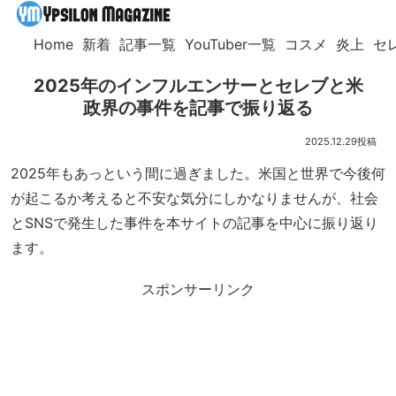
Home
新着
記事一覧
YouTuber一覧
コスメ
炎上
セ
2025年のインフルエンサーとセレブと米
政界の事件を記事で振り返る
2025.12.29
2025年もあっという間に過ぎました。米国と世界で今後何
が起こるか考えると不安な気分にしかなりませんが、社会
とSNSで発生した事件を本サイトの記事を中心に振り返り
ます。
スポンサーリンク