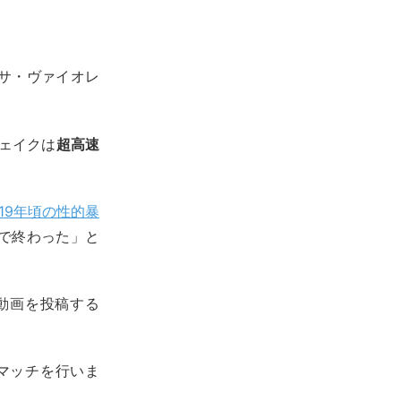
サ・ヴァイオレ
ェイクは
超高速
019年頃の性的暴
で終わった」と
動画を投稿する
マッチを行いま