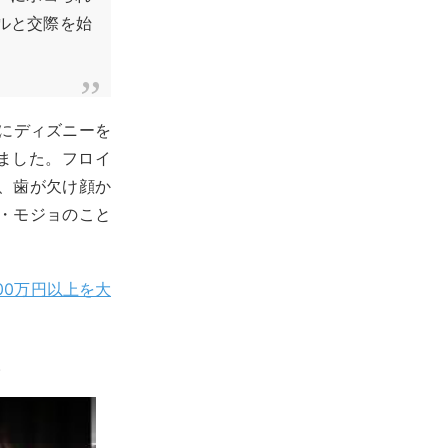
ルと交際を始
後にディズニーを
ました。フロイ
、歯が欠け顔か
・モジョのこと
00万円以上を大
。