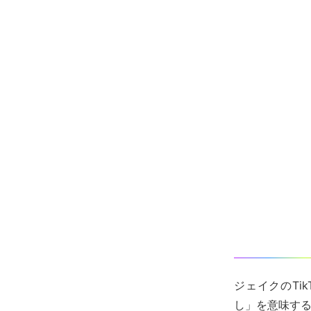
ジェイクのTi
し」を意味す