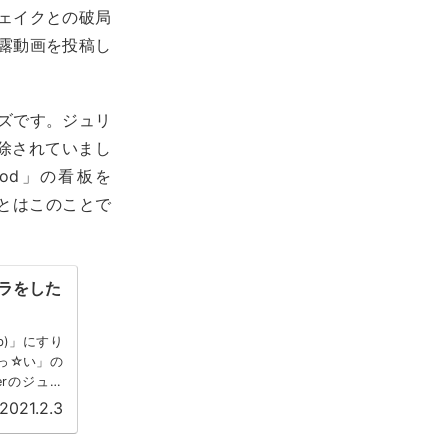
ェイクとの破局
露動画を投稿し
ズです。ジュリ
削除されていまし
od」の看板を
ルとはこのことで
ズラをした
ob)」にすり
おっ☆い」の
erのジュー
2021.2.3