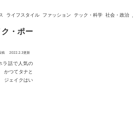
ス
ライフスタイル
ファッション
テック・科学
社会・政治
イク・ポー
？
2022.2.3
とホラ話で人気の
 かつてタナと
 ジェイクはい