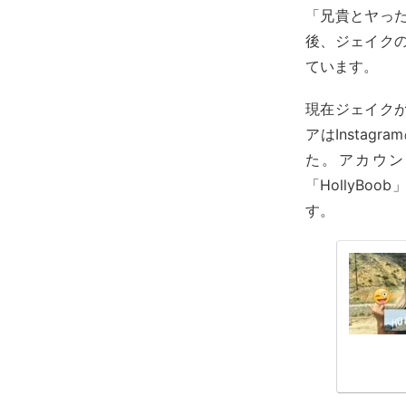
「兄貴とヤっ
後、ジェイク
ています。
現在ジェイク
アはInsta
た。アカウン
「HollyB
す。