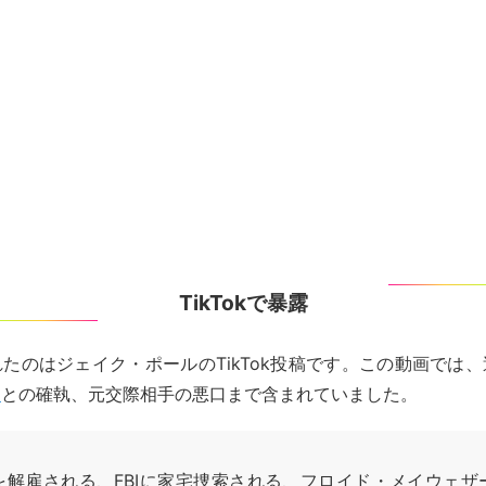
TikTokで暴露
たのはジェイク・ポールのTikTok投稿です。この動画では
ン
との確執、元交際相手の悪口まで含まれていました。
を解雇される、FBIに家宅捜索される、フロイド・メイウェザ