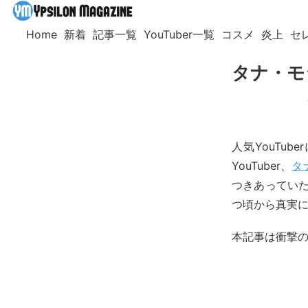
Home
新着
記事一覧
YouTuber一覧
コスメ
炎上
セ
タナ・モ
人気YouTu
YouTuber、
タ
つきあっていたY
つ頃から真実
本記事は衝撃