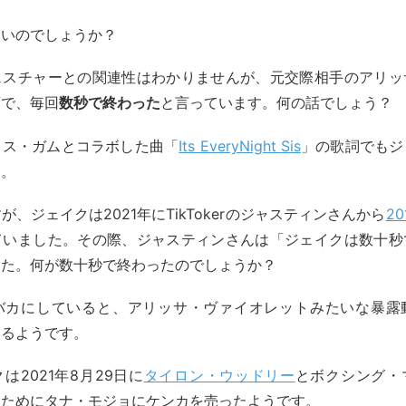
さいのでしょうか？
ェスチャーとの関連性はわかりませんが、元交際相手のアリッ
画で、毎回
数秒で終わった
と言っています。何の話でしょう？
イス・ガムとコラボした曲「
Its EveryNight Sis
」の歌詞でもジ
す。
、ジェイクは2021年にTikTokerのジャスティンさんから
2
ていました。その際、ジャスティンさんは「ジェイクは数十秒
した。何が数十秒で終わったのでしょうか？
バカにしていると、アリッサ・ヴァイオレットみたいな暴露
いるようです。
は2021年8月29日に
タイロン・ウッドリー
とボクシング・
るためにタナ・モジョにケンカを売ったようです。