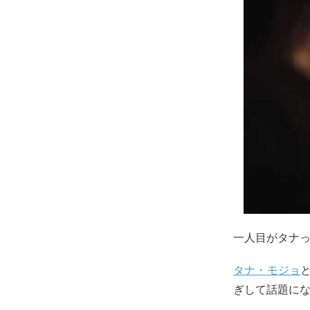
一人目がタナ
タナ・モジョ
ぎして話題にな