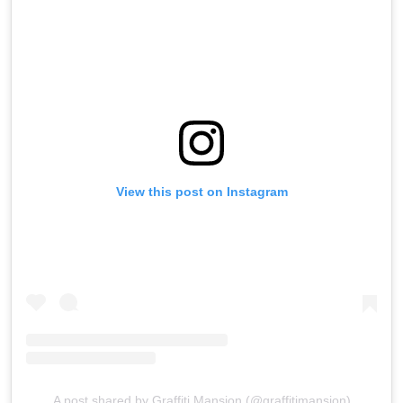
View this post on Instagram
A post shared by Graffiti Mansion (@graffitimansion)