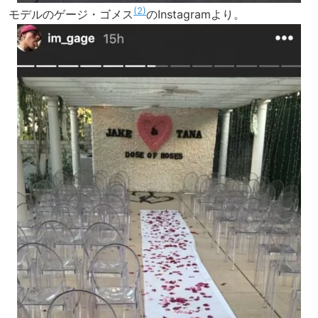
2
モデルのゲージ・ゴメス
のInstagramより。