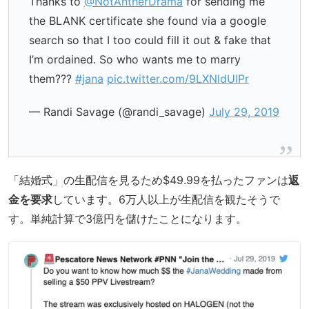
Thanks to
@NotAntherDrama
for sending me
the BLANK certificate she found via a google
search so that I too could fill it out & fake that
I’m ordained. So who wants me to marry
them???
#jana
pic.twitter.com/9LXNldUIPr
— Randi Savage (@randi_savage)
July 29, 2019
「結婚式」の生配信を見るため$49.99を払ったファンは
返
金を要求
しています。6万人以上が生配信を観たそうで
す。単純計算で3億円を儲けたことになります。