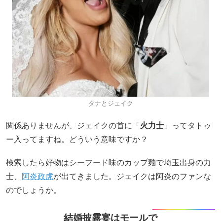
タナとジェイク
関係ありませんが、ジェイクの首に「
火力士
」ってタトゥ
ー入ってますね。どういう意味ですか？
検索したら好物はシーフード味のカップ麺で埼玉出身の力
士、
阿炎政虎
が出てきました。ジェイクは阿炎のファンな
のでしょうか。
結婚披露宴はモールで