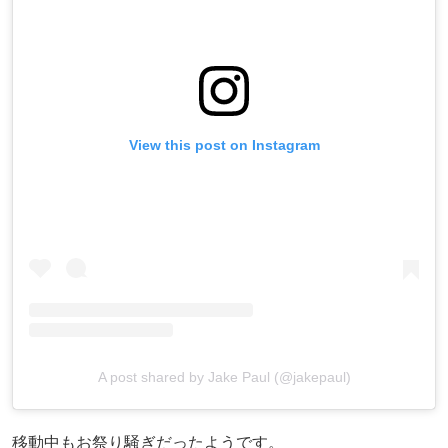
View this post on Instagram
A post shared by Jake Paul (@jakepaul)
移動中もお祭り騒ぎだったようです。