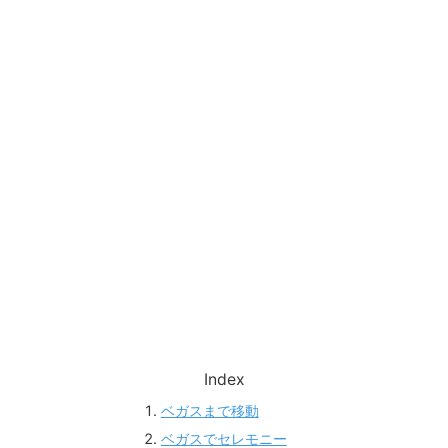
Index
ベガスまで移動
ベガスでセレモニー