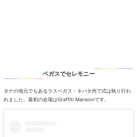
ベガスでセレモニー
タナの地元でもあるラスベガス・ネバタ州で式は執り行わ
れました。最初の会場はGraffiti Mansionです。