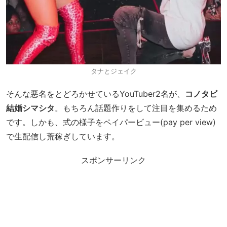
タナとジェイク
そんな悪名をとどろかせているYouTuber2名が、
コノタビ
結婚シマシタ
。もちろん話題作りをして注目を集めるため
です。しかも、式の様子をペイパービュー(pay per view)
で生配信し荒稼ぎしています。
スポンサーリンク