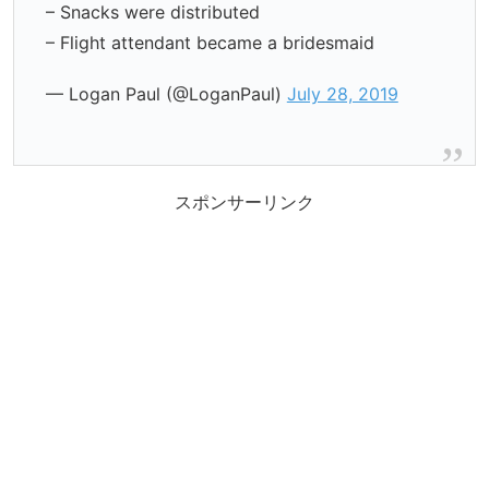
– Snacks were distributed
– Flight attendant became a bridesmaid
— Logan Paul (@LoganPaul)
July 28, 2019
スポンサーリンク