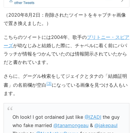
（2020年8月2日：削除されたツイートをキャプチャ画像
で置き換えました。）
こちらのツイートには2004年、歌手の
ブリトニー・スピア
ーズ
が幼なじみと結婚した際に、チャペルに着く前にパパ
ラッチが情報をつかんでいたのは情報開示されていたから
だと書かれています。
さらに、グーグル検索をしてジェイクとタナの「結婚証明
3
書」の名前欄が空白
になっている画像を見つける人もい
ます。
Oh look! I got ordained just like
@IZADI
the guy
who fake married
@tanamongeau
&
@jakepaul