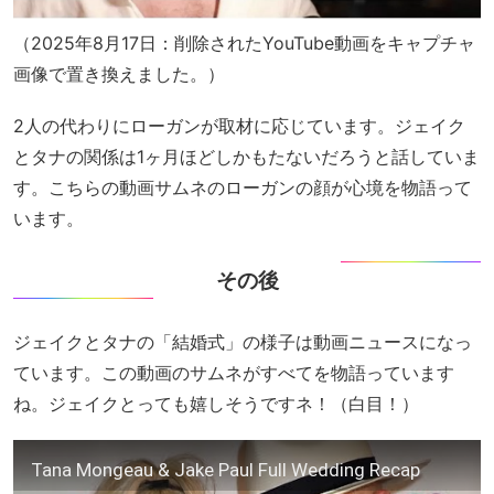
（2025年8月17日：削除されたYouTube動画をキャプチャ
画像で置き換えました。）
2人の代わりにローガンが取材に応じています。ジェイク
とタナの関係は1ヶ月ほどしかもたないだろうと話していま
す。こちらの動画サムネのローガンの顔が心境を物語って
います。
その後
ジェイクとタナの「結婚式」の様子は動画ニュースになっ
ています。この動画のサムネがすべてを物語っています
ね。ジェイクとっても嬉しそうですネ！（白目！）
Tana Mongeau & Jake Paul Full Wedding Recap