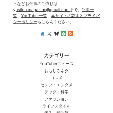
トなどお仕事のご依頼は
ypsilon.magazine@gmail.com
まで。
記事一
覧
、
YouTuber一覧
、
本サイトの説明とプライバ
シーポリシー
もごらんください。
カテゴリー
YouTuberニュース
おもしろネタ
コスメ
セレブ・エンタメ
テック・科学
ファッション
ライフスタイル