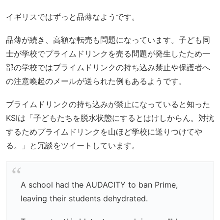
イギリスではずっと品薄なようです。
品薄が続き、高額な転売も問題になっています。子ども同
士が学校でプライムドリンクを売る問題が発生したため一
部の学校ではプライムドリンクの持ち込み禁止や保護者へ
の注意喚起のメールが送られた例もあるようです。
プライムドリンクの持ち込みが禁止になっていると知った
KSIは「子どもたちを脱水状態にするとはけしからん。対抗
するためプライムドリンクを山ほど学校に送りつけてや
る。」と冗談をツイートしています。
A school had the AUDACITY to ban Prime,
leaving their students dehydrated.