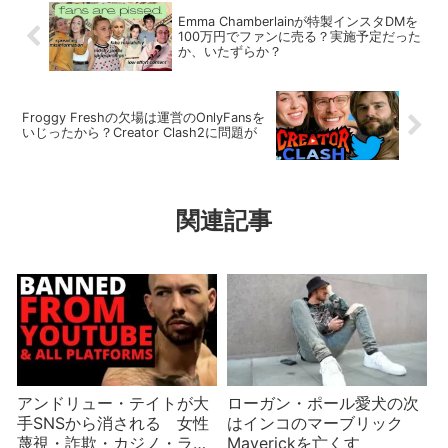
Emma Chamberlainが特製インスタDMを
100万円でファンに売る？実施予定だった
か、いたずらか？
Froggy Freshの欠場は運営のOnlyFansを
いじったから？Creator Clash2に問題が
関連記事
アンドリュー・テイトが大
ローガン・ポール愛犬の次
手SNSから消される 女性
はインコのマーブリック
蔑視・詐欺・カジノ・ライ
Maverickを亡くす