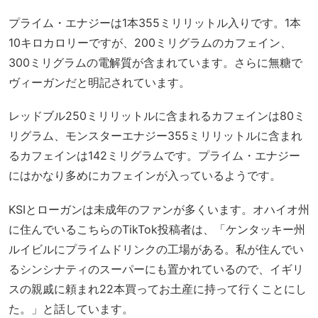
プライム・エナジーは1本355ミリリットル入りです。1本
10キロカロリーですが、200ミリグラムのカフェイン、
300ミリグラムの電解質が含まれています。さらに無糖で
ヴィーガンだと明記されています。
レッドブル250ミリリットルに含まれるカフェインは80ミ
リグラム、モンスターエナジー355ミリリットルに含まれ
るカフェインは142ミリグラムです。プライム・エナジー
にはかなり多めにカフェインが入っているようです。
KSIとローガンは未成年のファンが多くいます。オハイオ州
に住んでいるこちらのTikTok投稿者は、「ケンタッキー州
ルイビルにプライムドリンクの工場がある。私が住んでい
るシンシナティのスーパーにも置かれているので、イギリ
スの親戚に頼まれ22本買ってお土産に持って行くことにし
た。」と話しています。