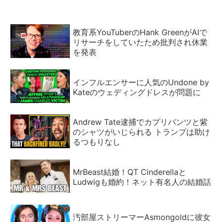
教育系YouTuberのHank GreenがAIで
リサーチをしていたため批判され休業
を発表
インフルエンサーに人気のUndone by
Kateのウェディングドレスが問題に
Andrew Tate逮捕でカプリパンツと紫
のシャツがいじられる トランプは助け
るつもりなし
MrBeast結婚！QT Cinderellaと
Ludwigも婚約！ネット有名人の結婚話
汚部屋ストリーマーAsmongoldに彼女