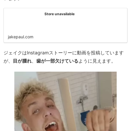
Store unavailable
jakepaul.com
ジェイクはInstagramストーリーに動画を投稿しています
が、
目が腫れ
、
歯が一部欠けている
ように見えます。