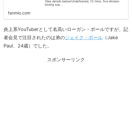
(See details below)Undefeated, 12-time, five division
boxing sup...
fanmio.com
炎上系YouTuberとして名高いローガン・ポールですが、記
者会見で注目されたのは弟の
ジェイク・ポール
（Jake
Paul、24歳）でした。
スポンサーリンク