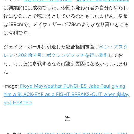
は興業的には成功でした。今回も嫌われ者の自分がやられ
役になることで稼ごうとしているのかもしれません。身長
は188cmで、メイウェザーの173cmよりかなり高いところ
は有利です。
ジェイク・ポールは引退した総合格闘技選手
ベン・アスク
レン
と
2021年4月にボクシングマッチを行い勝利
してお
り、もし仮に参戦するならば波乱要因になるかもしれませ
ん。
Image:
Floyd Mayweather PUNCHES Jake Paul giving
him a BLACK-EYE as a FIGHT BREAKS-OUT when $May
got HEATED
注