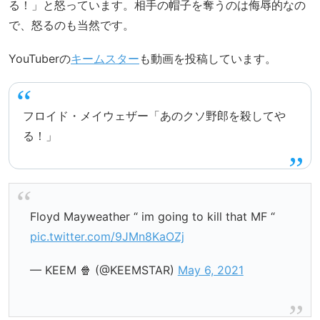
る！」と怒っています。相手の帽子を奪うのは侮辱的なの
で、怒るのも当然です。
YouTuberの
キームスター
も動画を投稿しています。
フロイド・メイウェザー「あのクソ野郎を殺してや
る！」
Floyd Mayweather “ im going to kill that MF “
pic.twitter.com/9JMn8KaOZj
— KEEM 🍿 (@KEEMSTAR)
May 6, 2021