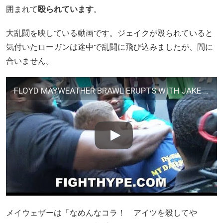
囲まれて
殴られています
。
大乱闘を映している動画です。ジェイクが殴られていると
気付いたローガンは途中で乱闘に飛び込みましたが、間に
合いません。
FLOYD MAYWEATHER BRAWL ERUPTS WITH JAKE PAUL; ALL HELL BREAKS LOOSE AS TEAMS COME TO BLOWS
メイウェザーは「なめんなコラ！ アイツを殺してや