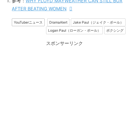
参考：
WHY FLOYD MAYWEATHER CAN STILL BOX
AFTER BEATING WOMEN
YouTuberニュース
DramaAlert
Jake Paul（ジェイク・ポール）
Logan Paul（ローガン・ポール）
ボクシング
スポンサーリンク