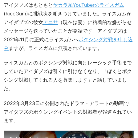
アイダブズはもともと
ヤカラ系YouTuberのライスガム
(RiceGum)に挑戦状を叩きつけていました。ライスガムが
アイダブズの彼女
アニサ
（現在は妻）に粘着的な嫌がらせ
メッセージを送っていたことが発端です。アイダブズは
2021年11月に正式にライスガムへ
ボクシング対戦を申し込
み
ますが、ライスガムに無視されています。
ライスガムとのボクシング対戦に向けレーシック手術まで
していたアイダブズは引くに引けなくなり、「ぼくとボク
シング対戦してくれる人を募集します」と話していまし
た。
2022年3月23日に公開されたドラマ・アラートの動画で、
アイダブズのボクシングイベントの対戦者が報道されてい
ます。