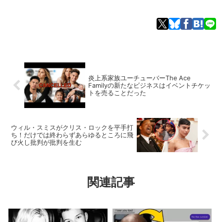
炎上系家族ユーチューバーThe Ace
Familyの新たなビジネスはイベントチケッ
トを売ることだった
ウィル・スミスがクリス・ロックを平手打
ち！だけでは終わらずあらゆるところに飛
び火し批判が批判を生む
関連記事