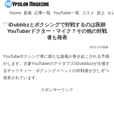
Home
新着
記事一覧
YouTuber一覧
コスメ
炎上
セ
iDubbbzとボクシングで対戦するのは医師
YouTuberドクター・マイク？その他の対戦
者も発表
2022.3.31
YouTubeボクシング界に新たな旋風が巻き起こされる予感
がします。古参YouTuberのアイダブズ(iDubbbz)が主催す
るチャリティー・ボクシングイベントの対戦者が少しずつ
発表されています。
スポンサーリンク