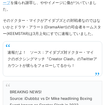
ープ
を撮られ謝罪し、ややイメージに傷がついていまし
た。
そのドクター・マイクがアイダブズとの対戦者なのではな
いかとドラマ・アラート(DramaAlert)の司会者キームスタ
ー(KEEMSTAR)は3月上旬にすでに速報していました。
速報だよ！ ソース：アイダブズ対ドクター・マイ
クのボクシングマッチ『Creator Clash』のTwitterア
カウントが彼らをフォローしてるから！
BREAKING NEWS!
Source: iDubbbz vs Dr Mike headlining Boxing
Event known as Creator Clash in 2022