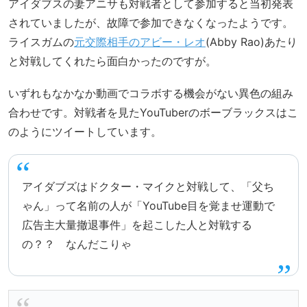
アイダブスの妻アニサも対戦者として参加すると当初発表
されていましたが、故障で参加できなくなったようです。
ライスガムの
元交際相手のアビー・レオ
(Abby Rao)あたり
と対戦してくれたら面白かったのですが。
いずれもなかなか動画でコラボする機会がない異色の組み
合わせです。対戦者を見たYouTuberのボーブラックスはこ
のようにツイートしています。
アイダブズはドクター・マイクと対戦して、「父ち
ゃん」って名前の人が「YouTube目を覚ませ運動で
広告主大量撤退事件」を起こした人と対戦する
の？？ なんだこりゃ