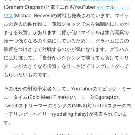
(Graham Stephan)と電子工作系YouTuber
マイケル・リー
ヴス
(Michael Reeves)の対戦も発表されています。マイケ
ルの過去の製作物に「電気ショックで人を強制的にしゃが
ませる装置」があります（背が低いマイケルは集合写真で
頭一つ低くなるのを気にしているため）。グラハムにこの
装置をつけさせて対戦するのかが気になります。グラハム
には対抗して、「自分がボクシングで勝っても負けてもリ
ターンが大きくなる投資」をひっさげてリングに上がって
もらいたいものです。
そのほかの対戦予定者として、YouTuberのエピック・ミー
ル・タイム(Epic Meal Time)のハーリー対Egoraptor、
Twitchストリーマーのミンクス(MINX)対TikTokスターのヨ
ーデリング・ヘイリー(yodeling haley)が発表されていま
す。