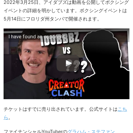
2022年3月25日、アイダブズは動画を公開してボクシング
イベントの詳細を明かしています。ボクシングイベントは
5月14日にフロリダ州タンパで開催されます。
I have found an opponent…
チケットはすでに売り出されています。公式サイトは
こち
ら
。
ファイナンシャルYouTuberの
グラハム・ステファン