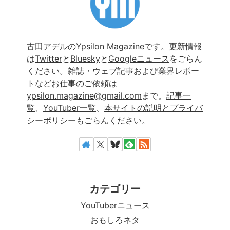
古田アデルのYpsilon Magazineです。更新情報
は
Twitter
と
Bluesky
と
Googleニュース
をごらん
ください。雑誌・ウェブ記事および業界レポー
トなどお仕事のご依頼は
ypsilon.magazine@gmail.com
まで。
記事一
覧
、
YouTuber一覧
、
本サイトの説明とプライバ
シーポリシー
もごらんください。
カテゴリー
YouTuberニュース
おもしろネタ