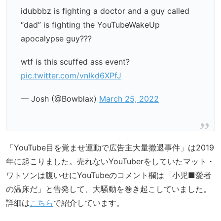
idubbbz is fighting a doctor and a guy called
“dad” is fighting the YouTubeWakeUp
apocalypse guy???
wtf is this scuffed ass event?
pic.twitter.com/vnIkd6XPfJ
— Josh (@Bowblax)
March 25, 2022
「YouTube目を覚ませ運動で広告主大量撤退事件」は2019
年に起こりました。売れないYouTuberをしていたマット・
ワトソンは腹いせにYouTubeのコメント欄は「小児■愛者
の温床だ」と告発して、大騒動を巻き起こしていました。
詳細は
こちら
で紹介しています。