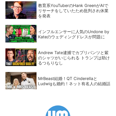
教育系YouTuberのHank GreenがAIで
リサーチをしていたため批判され休業
を発表
インフルエンサーに人気のUndone by
Kateのウェディングドレスが問題に
Andrew Tate逮捕でカプリパンツと紫
のシャツがいじられる トランプは助け
るつもりなし
MrBeast結婚！QT Cinderellaと
Ludwigも婚約！ネット有名人の結婚話