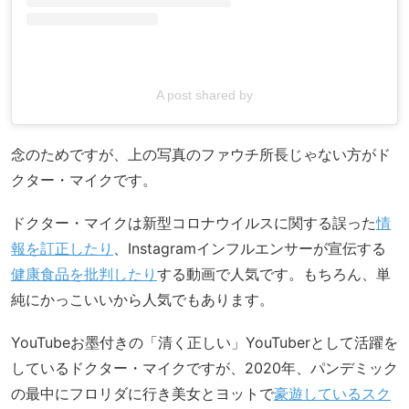
A post shared by
念のためですが、上の写真のファウチ所長じゃない方がド
クター・マイクです。
ドクター・マイクは新型コロナウイルスに関する誤った
情
報を訂正したり
、Instagramインフルエンサーが宣伝する
健康食品を批判したり
する動画で人気です。もちろん、単
純にかっこいいから人気でもあります。
YouTubeお墨付きの「清く正しい」YouTuberとして活躍を
しているドクター・マイクですが、2020年、パンデミック
の最中にフロリダに行き美女とヨットで
豪遊しているスク