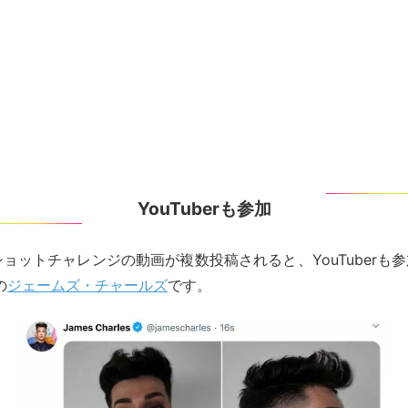
YouTuberも参加
マグショットチャレンジの動画が複数投稿されると、YouTuberも
の
ジェームズ・チャールズ
です。