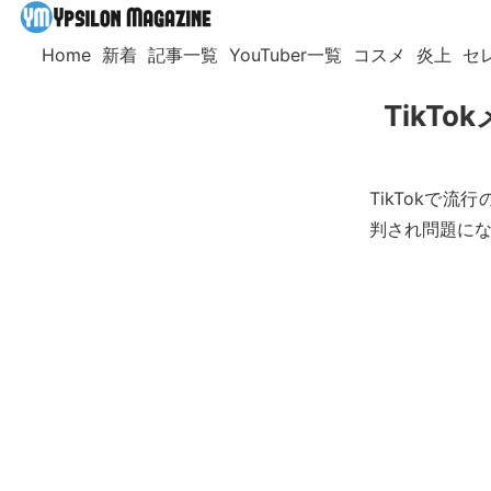
Home
新着
記事一覧
YouTuber一覧
コスメ
炎上
セ
TikT
TikTokで流
判され問題に