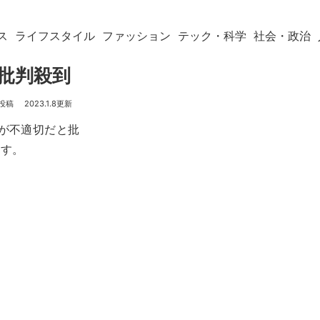
ス
ライフスタイル
ファッション
テック・科学
社会・政治
に批判殺到
2023.1.8
)」が不適切だと批
ます。