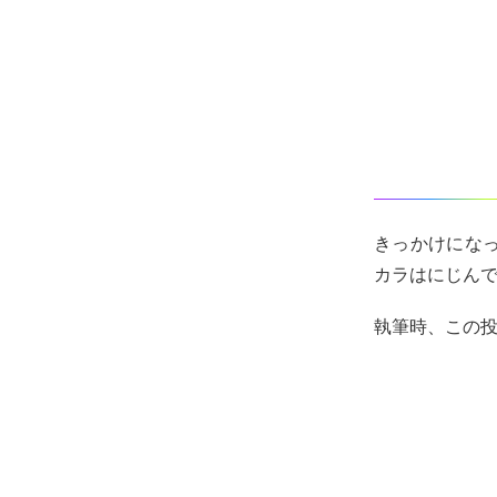
きっかけになった
カラはにじん
執筆時、この投