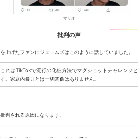
マリオ
批判の声
声を上げたファンにジェームズはこのように話していました。
これはTikTokで流行の化粧方法でマグショットチャレンジ
す。家庭内暴力とは一切関係はありません。
た批判される原因になります。