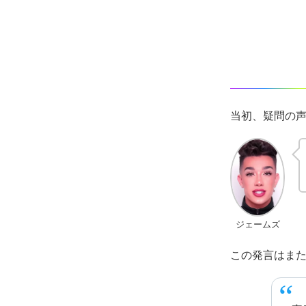
当初、疑問の
ジェームズ
この発言はま