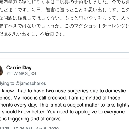
庭内暴力の犠牲になり私は二度鼻の手術をしました。今でも
んだままです。毎日、被害に遭ったことを思い出します。こ
な問題は軽視してほしくない。もっと思いやりをもって。人
罪すべきではないでしょうか。このマグショットチャレンジ
記憶を思い出すし、不適切です。