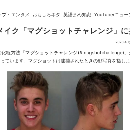
レブ・エンタメ
おもしろネタ
英語まめ知識
YouTuberニュー
okメイク「マグショットチャレンジ」
2020.4.7
行の化粧方法「マグショットチャレンジ(#mugshotchallenge
なっています。マグショットは逮捕されたときの顔写真を指し