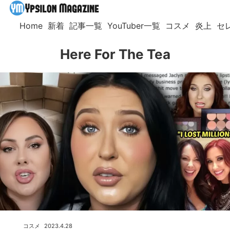
Home
新着
記事一覧
YouTuber一覧
コスメ
炎上
セ
Here For The Tea
コスメ
2023.4.28