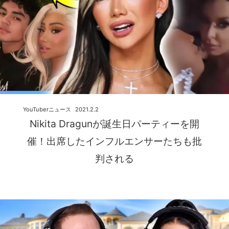
YouTuberニュース
2021.2.2
Nikita Dragunが誕生日パーティーを開
催！出席したインフルエンサーたちも批
判される