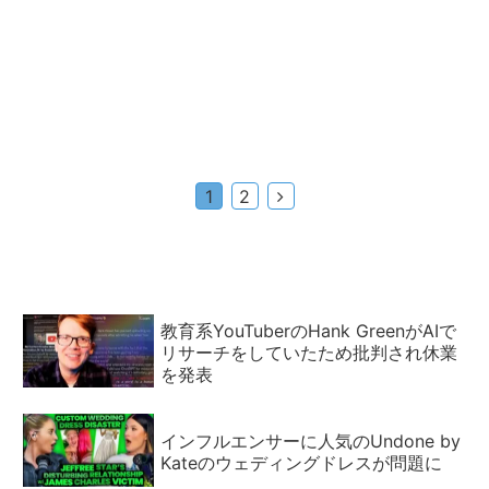
次
1
2
へ
教育系YouTuberのHank GreenがAIで
リサーチをしていたため批判され休業
を発表
インフルエンサーに人気のUndone by
Kateのウェディングドレスが問題に