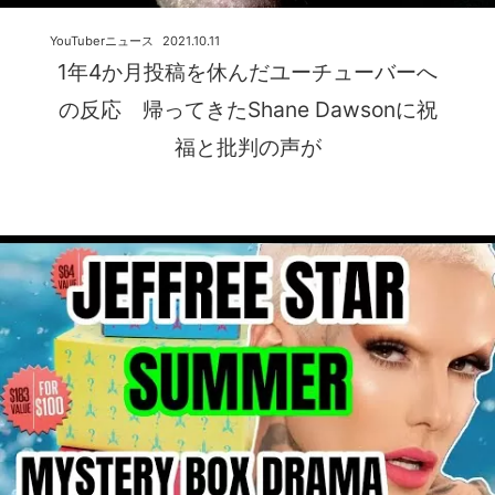
YouTuberニュース
2021.10.11
1年4か月投稿を休んだユーチューバーへ
の反応 帰ってきたShane Dawsonに祝
福と批判の声が