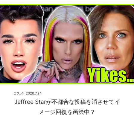
コスメ
2020.7.24
Jeffree Starが不都合な投稿を消させてイ
メージ回復を画策中？