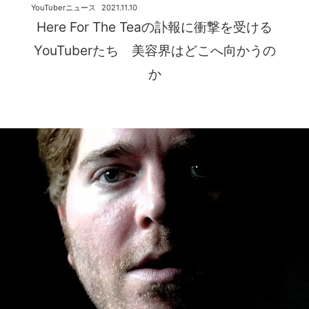
YouTuberニュース
2021.11.10
Here For The Teaの訃報に衝撃を受ける
YouTuberたち 美容界はどこへ向かうの
か