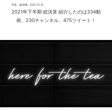
予告・総決算
2021.12.31
2021年下半期 総決算 紹介したのは334動
画、230チャンネル、475ツイート！