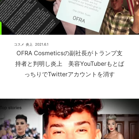
コスメ
炎上
2021.6.1
OFRA Cosmeticsの副社長がトランプ支
持者と判明し炎上 美容YouTuberもとば
っちりでTwitterアカウントを消す