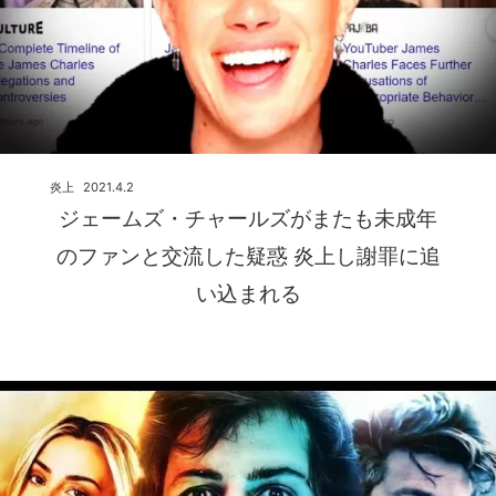
炎上
2021.4.2
ジェームズ・チャールズがまたも未成年
のファンと交流した疑惑 炎上し謝罪に追
い込まれる