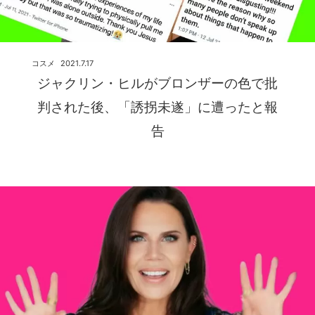
コスメ
2021.7.17
ジャクリン・ヒルがブロンザーの色で批
判された後、「誘拐未遂」に遭ったと報
告