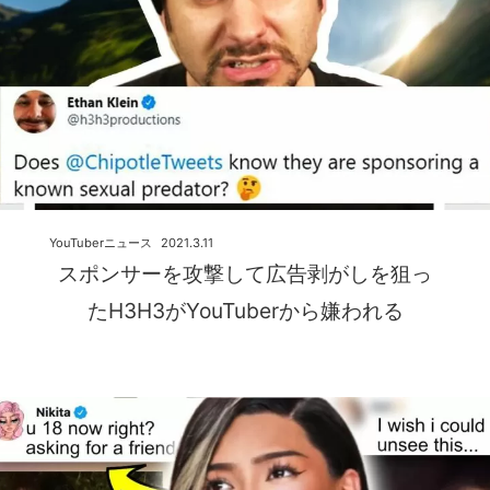
YouTuberニュース
2021.3.11
スポンサーを攻撃して広告剥がしを狙っ
たH3H3がYouTuberから嫌われる