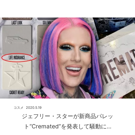
コスメ
2020.5.19
ジェフリー・スターが新商品パレッ
ト“Cremated”を発表して騒動に…