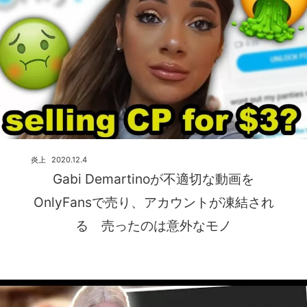
炎上
2020.12.4
Gabi Demartinoが不適切な動画を
OnlyFansで売り、アカウントが凍結され
る 売ったのは意外なモノ