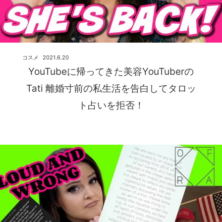
コスメ
2021.6.20
YouTubeに帰ってきた美容YouTuberの
Tati 離婚寸前の私生活を告白してタロッ
ト占いを拒否！