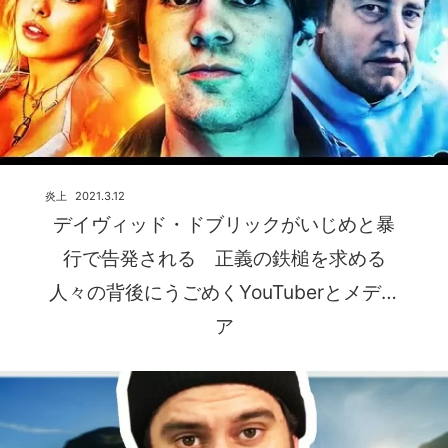
炎上
2021.3.12
デイヴィッド・ドブリックがいじめと暴
行で告発される 正義の鉄槌を求める
人々の背後にうごめくYouTuberとメディ
ア