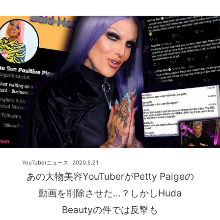
YouTuberニュース
2020.5.21
あの大物美容YouTuberがPetty Paigeの
動画を削除させた…？しかしHuda
Beautyの件では反撃も