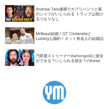
Andrew Tate逮捕でカプリパンツと紫
のシャツがいじられる トランプは助け
るつもりなし
MrBeast結婚！QT Cinderellaと
Ludwigも婚約！ネット有名人の結婚話
汚部屋ストリーマーAsmongoldに彼女
ができる？いじられる彼女？のKaise