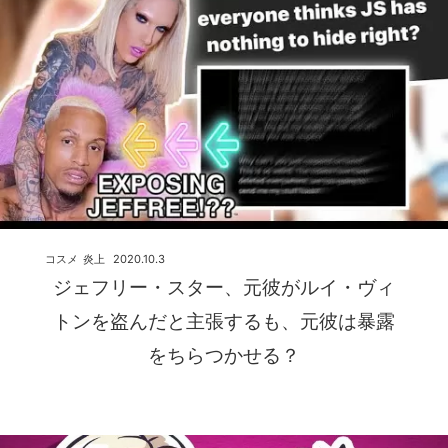
コスメ
炎上
2020.10.3
ジェフリー・スター、元彼がルイ・ヴィ
トンを盗んだと主張するも、元彼は暴露
をちらつかせる？