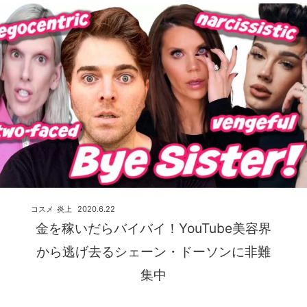
コスメ
炎上
2020.6.22
金を稼いだらバイバイ！YouTube美容界
から逃げ去るシェーン・ドーソンに非難
集中