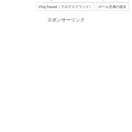
Vlog Squad（ブログスクワッド）
ポール兄弟の彼女
スポンサーリンク