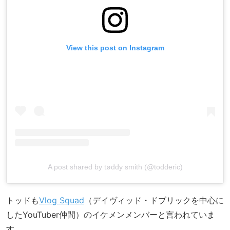
View this post on Instagram
A post shared by tøddy smith (@todderic)
トッドも
Vlog Squad
（デイヴィッド・ドブリックを中心に
したYouTuber仲間）のイケメンメンバーと言われていま
す。