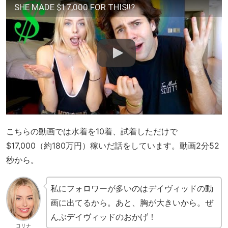
SHE MADE $17,000 FOR THIS!!?
こちらの動画では水着を10着、試着しただけで
$17,000（約180万円）稼いだ話をしています。動画2分52
秒から。
私にフォロワーが多いのはデイヴィッドの動
画に出てるから。あと、胸が大きいから。ぜ
んぶデイヴィッドのおかげ！
コリナ