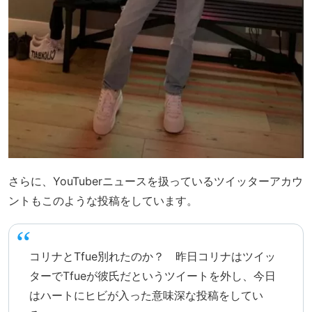
さらに、YouTuberニュースを扱っているツイッターアカウ
ントもこのような投稿をしています。
コリナとTfue別れたのか？ 昨日コリナはツイッ
ターでTfueが彼氏だというツイートを外し、今日
はハートにヒビが入った意味深な投稿をしてい