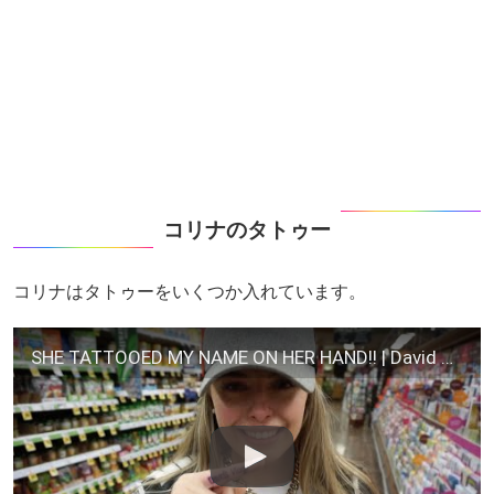
コリナのタトゥー
コリナはタトゥーをいくつか入れています。
SHE TATTOOED MY NAME ON HER HAND!! | David Dobrik