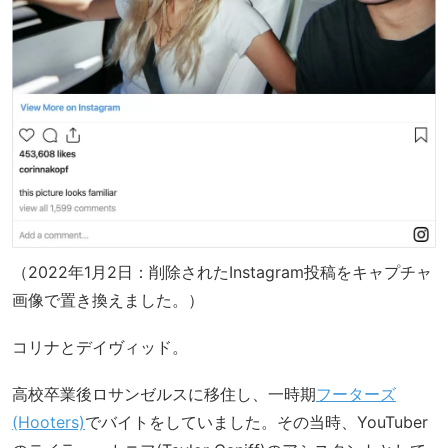
（2022年1月2日：削除されたInstagram投稿をキャプチャ
画像で置き換えました。）
コリナとデイヴィッド。
高校卒業後ロサンゼルスに移住し、一時期
フーターズ
(Hooters)
でバイトをしていました。その当時、YouTuber