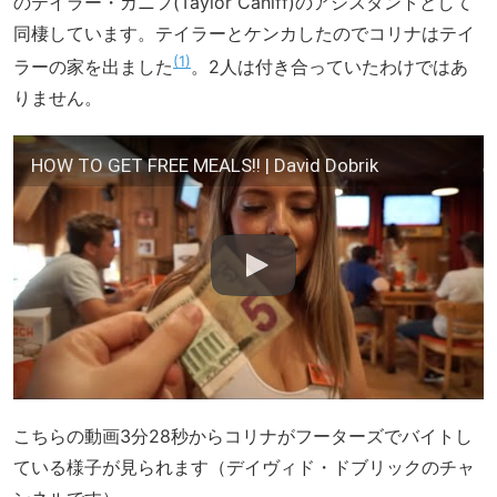
のテイラー・カニフ(Taylor Caniff)のアシスタントとして
同棲しています。テイラーとケンカしたのでコリナはテイ
1
ラーの家を出ました
。2人は付き合っていたわけではあ
りません。
HOW TO GET FREE MEALS!! | David Dobrik
こちらの動画3分28秒からコリナがフーターズでバイトし
ている様子が見られます（デイヴィド・ドブリックのチャ