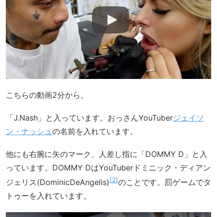
こちらの動画2分から。
「J.Nash」と入っています。おっさんYouTuber
ジェイソ
ン・ナッシュ
の名前を入れています。
他にも右腕に矢のマーク、人差し指に「DOMMY D」と入
っています。DOMMY DはYouTuberドミニック・ディアン
2
ジェリス(DominicDeAngelis)
のことです。罰ゲームでタ
トゥーを入れています。