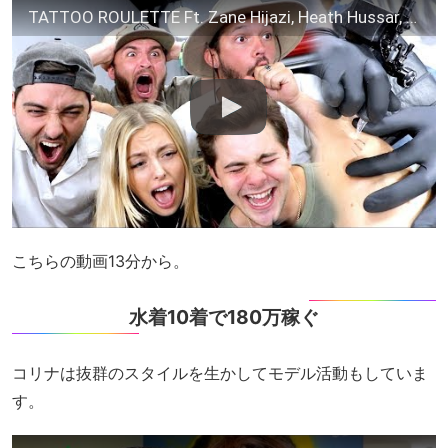
TATTOO ROULETTE Ft. Zane Hijazi, Heath Hussar, & Corinna Kopf
こちらの動画13分から。
水着10着で180万稼ぐ
コリナは抜群のスタイルを生かしてモデル活動もしていま
す。