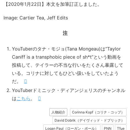
【2020年1月22日】本文を加筆訂正しました。
Image: Cartier Tea, Jeff Edits
注
YouTuberのタナ・モジョ(Tana Mongeau)は“Taylor
Caniff is a transphobic piece of sh*t”という動画を
投稿して、テイラーの不当な行いをたくさん暴露して
いる。コリナに対してもひどい扱いをしていたよう
だ。
YouTuberドミニック・ディアンジェリスのチャンネル
は
こちら
。
人物紹介
Corinna Kopf（コリナ・コップ）
David Dobrik（デイヴィッド・ドブリック）
Logan Paul（ローガン・ポール）
PNN
Tfue