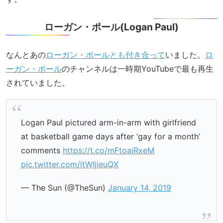
ローガン・ポール(Logan Paul)
なんとあの
ローガン・ポールとも付き合って
いました。
ロ
ーガン・ポール
のチャンネルは一時期YouTubeで最も再生
されていました。
Logan Paul pictured arm-in-arm with girlfriend
at basketball game days after ‘gay for a month’
comments
https://t.co/mFtoajRxeM
pic.twitter.com/ltWIjieuQX
— The Sun (@TheSun)
January 14, 2019