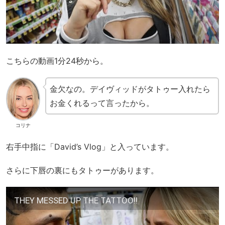
こちらの動画1分24秒から。
金欠なの。デイヴィッドがタトゥー入れたら
お金くれるって言ったから。
コリナ
右手中指に「David’s Vlog」と入っています。
さらに下唇の裏にもタトゥーがあります。
THEY MESSED UP THE TATTOO!!