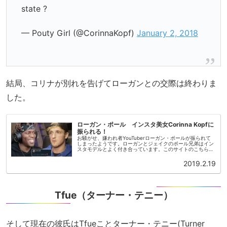
state ?
— Pouty Girl (@CorinnaKopf)
January 2, 2018
結局、コリナが別れを告げてローガンとの交際は終わりま
した。
ローガン・ポール インスタ美女Corinna Kopfに
振られる！
お騒がせ、嫌われ者YouTuberローガン・ポールが振られて
しまったようです。ローガンとジェイクのポール兄弟はイン
スタモデルとよく付き合っています。このサイトのこちらと
こちらとこちらとこちらとこちらとこちらとこちらの記事を
ご覧ください。ハリ...
2019.2.19
Tfue（ターナー・テニー）
そして現在の彼氏はTfueことターナー・テニー(Turner