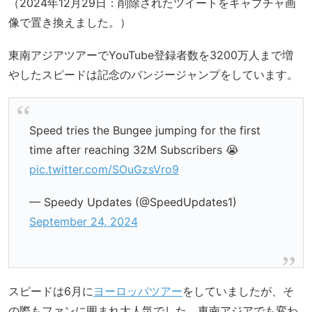
（2024年12月29日：削除されたツイートをキャプチャ画
像で置き換えました。）
東南アジアツアーでYouTube登録者数を3200万人まで増
やしたスピードは記念のバンジージャンプをしています。
Speed tries the Bungee jumping for the first
time after reaching 32M Subscribers 😭
pic.twitter.com/SOuGzsVro9
— Speedy Updates (@SpeedUpdates1)
September 24, 2024
スピードは6月に
ヨーロッパツアー
をしていましたが、そ
の際もファンに囲まれ大人気でした。東南アジアでも変わ