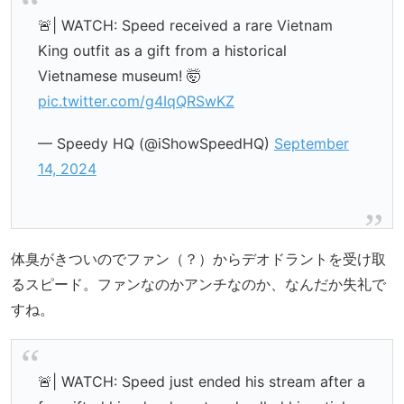
🚨| WATCH: Speed received a rare Vietnam
King outfit as a gift from a historical
Vietnamese museum! 🤯
pic.twitter.com/g4IqQRSwKZ
— Speedy HQ (@iShowSpeedHQ)
September
14, 2024
体臭がきついのでファン（？）からデオドラントを受け取
るスピード。ファンなのかアンチなのか、なんだか失礼で
すね。
🚨| WATCH: Speed just ended his stream after a