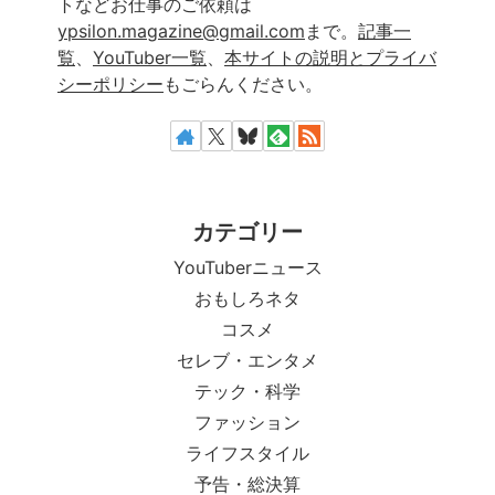
トなどお仕事のご依頼は
ypsilon.magazine@gmail.com
まで。
記事一
覧
、
YouTuber一覧
、
本サイトの説明とプライバ
シーポリシー
もごらんください。
カテゴリー
YouTuberニュース
おもしろネタ
コスメ
セレブ・エンタメ
テック・科学
ファッション
ライフスタイル
予告・総決算