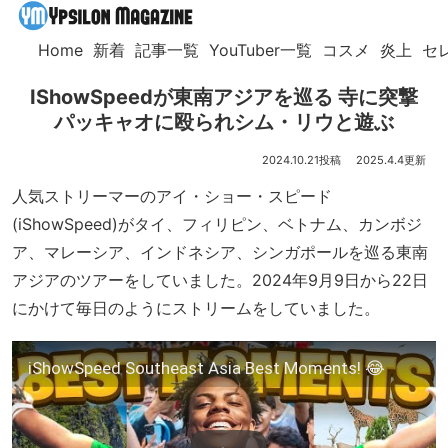
Home
新着
記事一覧
YouTuber一覧
コスメ
炎上
セ
IShowSpeedが東南アジアを巡る 寺に突撃
パッキャオに殴られシム・リウと遊ぶ
2024.10.21
2025.4.4
人気ストリーマーのアイ・ショー・スピード
(iShowSpeed)がタイ、フィリピン、ベトナム、カンボジ
ア、マレーシア、インドネシア、シンガポールを巡る東南
アジアのツアーをしていました。2024年9月9日から22日
にかけて毎日のようにストリームをしていました。
iShowSpeed Southeast Asia Best Moments! 😂