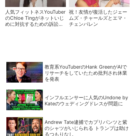
人気フィットネスYouTuber
祝！友情が復活したジェー
のChloe Tingがネットいじ
ムズ・チャールズとエマ・
めに対抗するための訴訟を
チェンバレン
起こす
教育系YouTuberのHank GreenがAIで
リサーチをしていたため批判され休業
を発表
インフルエンサーに人気のUndone by
Kateのウェディングドレスが問題に
Andrew Tate逮捕でカプリパンツと紫
のシャツがいじられる トランプは助け
るつもりなし