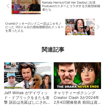
Kamala HarrisがCall Her Daddyに出演
Podcastのスターとコラボする大統領候補
者たち
Crumblクッキーのシドニー店はニセモノ
だった 150ドル分の賞味期限切れクッキー
を買った人も
関連記事
Jeff Wittek がデイヴィッ
チャリティーボクシング
ド・ドブリックをまたも攻
Creator Clash 3が2024年
撃 訴訟は先延ばしにされて
2月4日開催発表 前回は資