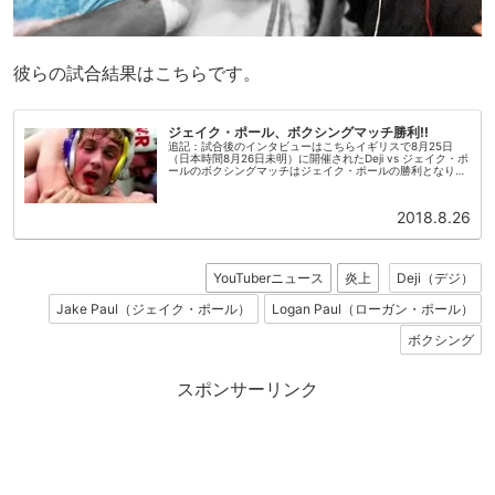
彼らの試合結果はこちらです。
ジェイク・ポール、ボクシングマッチ勝利‼
追記：試合後のインタビューはこちらイギリスで8月25日
（日本時間8月26日未明）に開催されたDeji vs ジェイク・ポ
ールのボクシングマッチはジェイク・ポールの勝利となりま
した！こちらは公式チャンネルに投稿された試合動画です。
イギリス人Y...
2018.8.26
YouTuberニュース
炎上
Deji（デジ）
Jake Paul（ジェイク・ポール）
Logan Paul（ローガン・ポール）
ボクシング
スポンサーリンク