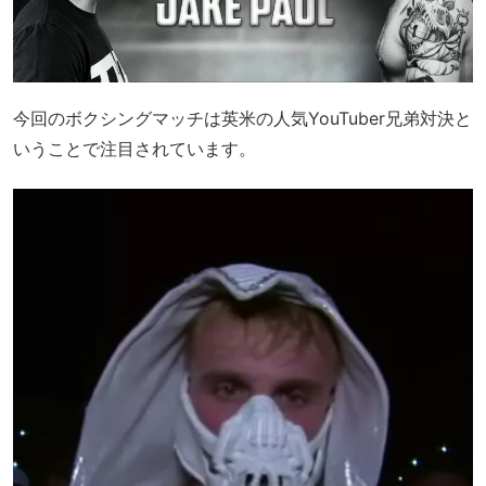
今回のボクシングマッチは英米の人気YouTuber兄弟対決と
いうことで注目されています。