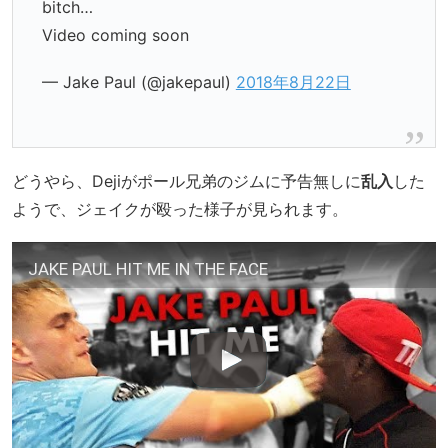
bitch…
Video coming soon
— Jake Paul (@jakepaul)
2018年8月22日
どうやら、Dejiがポール兄弟のジムに予告無しに
乱入
した
ようで、ジェイクが殴った様子が見られます。
JAKE PAUL HIT ME IN THE FACE