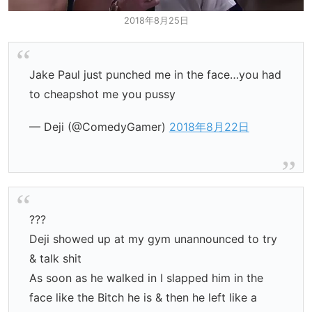
2018年8月25日
Jake Paul just punched me in the face…you had
to cheapshot me you pussy
— Deji (@ComedyGamer)
2018年8月22日
???
Deji showed up at my gym unannounced to try
& talk shit
As soon as he walked in I slapped him in the
face like the Bitch he is & then he left like a