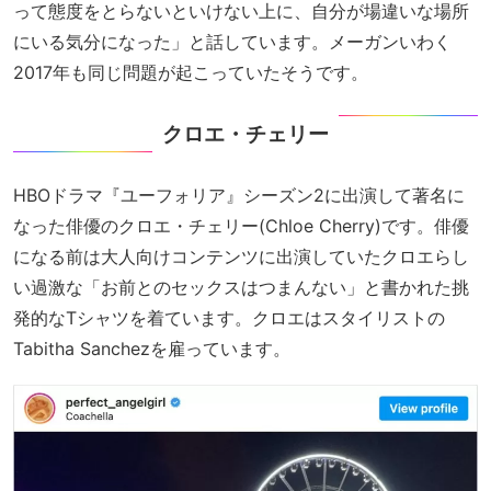
って態度をとらないといけない上に、自分が場違いな場所
にいる気分になった」と話しています。メーガンいわく
2017年も同じ問題が起こっていたそうです。
クロエ・チェリー
HBOドラマ『ユーフォリア』シーズン2に出演して著名に
なった俳優のクロエ・チェリー(Chloe Cherry)です。俳優
になる前は大人向けコンテンツに出演していたクロエらし
い過激な「お前とのセックスはつまんない」と書かれた挑
発的なTシャツを着ています。クロエはスタイリストの
Tabitha Sanchezを雇っています。