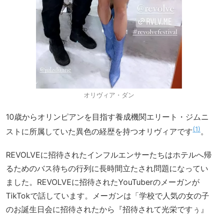
オリヴィア・ダン
10歳からオリンピアンを目指す養成機関エリート・ジムニ
1
ストに所属していた異色の経歴を持つオリヴィアです
。
REVOLVEに招待されたインフルエンサーたちはホテルへ帰
るためのバス待ちの行列に長時間立たされ問題になってい
ました。REVOLVEに招待されたYouTuberのメーガンが
TikTokで話しています。メーガンは「学校で人気の女の子
のお誕生日会に招待されたから『招待されて光栄ですぅ』