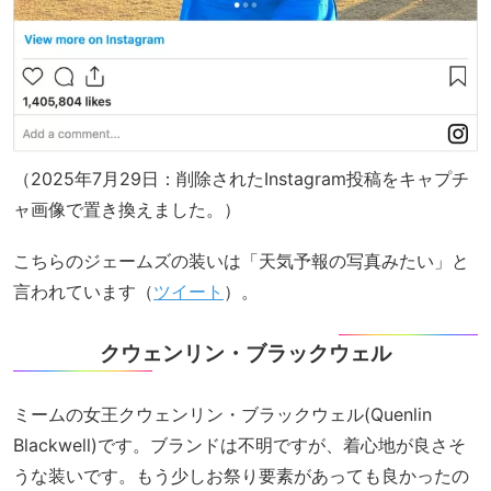
（2025年7月29日：削除されたInstagram投稿をキャプチ
ャ画像で置き換えました。）
こちらのジェームズの装いは「天気予報の写真みたい」と
言われています（
ツイート
）。
クウェンリン・ブラックウェル
ミームの女王クウェンリン・ブラックウェル(Quenlin
Blackwell)です。ブランドは不明ですが、着心地が良さそ
うな装いです。もう少しお祭り要素があっても良かったの