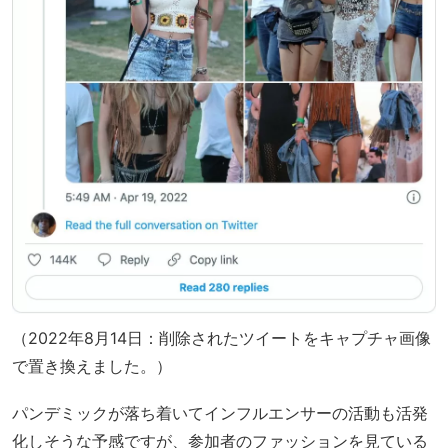
（2022年8月14日：削除されたツイートをキャプチャ画像
で置き換えました。）
パンデミックが落ち着いてインフルエンサーの活動も活発
化しそうな予感ですが、参加者のファッションを見ている