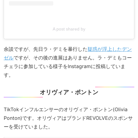
A post shared by
余談ですが、先日ラ・デミを暴行した
疑惑が浮上したデン
ゼル
ですが、その後の進展はありません。ラ・デミもコー
チェラに参加している様子をInstagramに投稿していま
す。
オリヴィア・ポントン
TikTokインフルエンサーのオリヴィア・ポントン(Olivia
Ponton)です。オリヴィアはブランドREVOLVEのスポンサ
ーを受けていました。