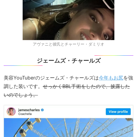
アヴァニと彼氏とチャーリー・ダミリオ
ジェームズ・チャールズ
美容YouTuberのジェームズ・チャールズは
今年もお尻
を強
調した装いです。
せっかくBBL手術をしたので、披露した
いのでしょう。