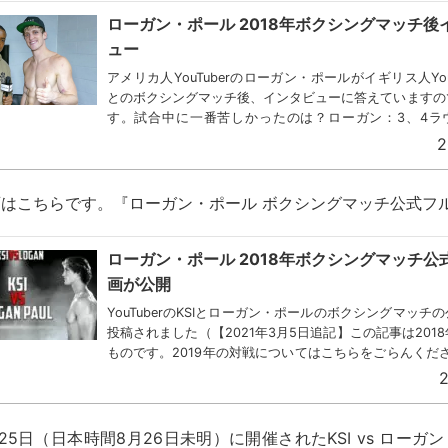
ローガン・ポール 2018年ボクシングマッチ後
ュー
アメリカ人YouTuberのローガン・ポールがイギリス人YouTu
とのボクシングマッチ後、インタビューに答えていますの
す。試合中に一番苦しかったのは？ローガン：3、4ラ
「おれボクサーじゃないんだけど。5ヶ月...
2
はこちらです。『ローガン・ポール ボクシングマッチ公式フ
ローガン・ポール 2018年ボクシングマッチ公
画が公開
YouTuberのKSIとローガン・ポールのボクシングマッチ
投稿されました（【2021年3月5日追記】この記事は201
ものです。2019年の対戦についてはこちらをごらんくださ
はイギリスで人気のYouTub...
2
25日（日本時間8月26日未明）に開催されたKSI vs ローガ