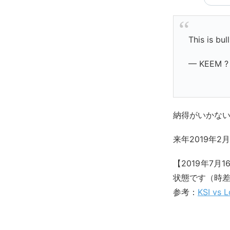
This is bul
— KEEM ?
納得がいかな
来年2019年
【2019年7
状態です（時差
参考：
KSI vs 