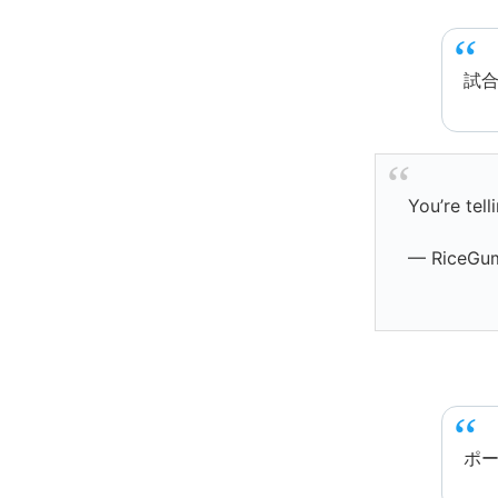
試
You’re tel
— RiceGu
ポ