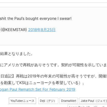
lshit the Paul’s bought everyone I swear!
 (@KEEMSTAR)
2018年8月25日
い結果となりました。
2月にアメリカで再戦がありそうです。契約が可能性を示してい
月16日追記】再戦は2019年の年末の可能性が高そうですが、開
を勘案してKSIはニューヨークを希望している）。
Logan Paul Rematch Set For February 2019
YouTuberニュース
Deji（デジ）
DramaAlert
Jake Paul（ジ