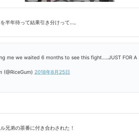
合を半年待って結果引き分けって…。
ling me we waited 6 months to see this fight…..JUST FOR 
m (@RiceGum)
2018年8月25日
ール兄弟の茶番に付き合わされた！