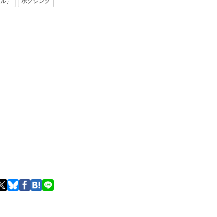
ール）
ボクシング