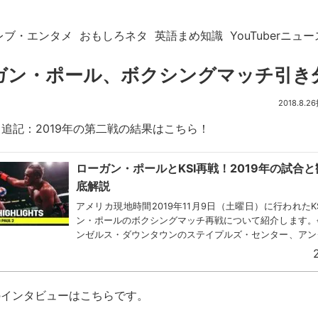
レブ・エンタメ
おもしろネタ
英語まめ知識
YouTuberニュー
ガン・ポール、ボクシングマッチ引き
2018.8.26
11日追記：2019年の第二戦の結果はこちら！
ローガン・ポールとKSI再戦！2019年の試合
底解説
アメリカ現地時間2019年11月9日（土曜日）に行われたK
ン・ポールのボクシングマッチ再戦について紹介します。
ンゼルス・ダウンタウンのステイプルズ・センター、アン
の試合は太平洋標準時、午後4時から開始されまし...
のインタビューはこちらです。