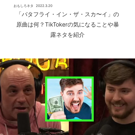
おもしろネタ
2022.3.20
「バタフライ・イン・ザ・スカ〜イ」の
原曲は何？TikTokerの気になることや暴
露ネタを紹介