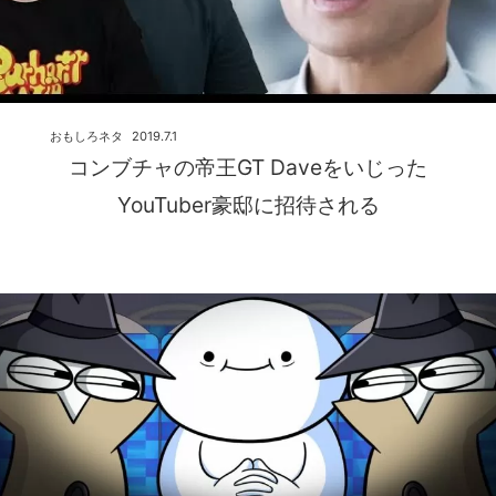
おもしろネタ
2019.7.1
コンブチャの帝王GT Daveをいじった
YouTuber豪邸に招待される