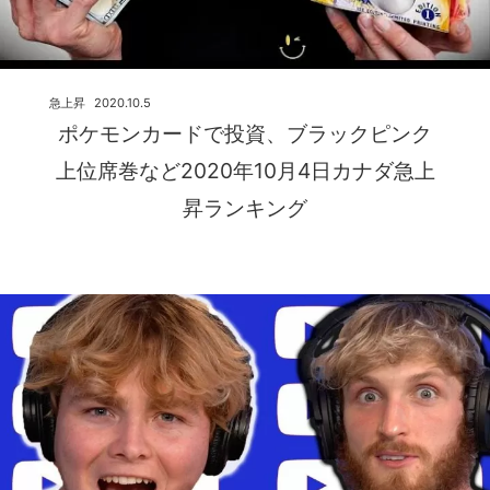
急上昇
2020.10.5
ポケモンカードで投資、ブラックピンク
上位席巻など2020年10月4日カナダ急上
昇ランキング