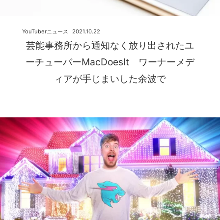
YouTuberニュース
2021.10.22
芸能事務所から通知なく放り出されたユ
ーチューバーMacDoesIt ワーナーメデ
ィアが手じまいした余波で