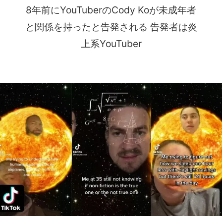
8年前にYouTuberのCody Koが未成年者
と関係を持ったと告発される 告発者は炎
上系YouTuber