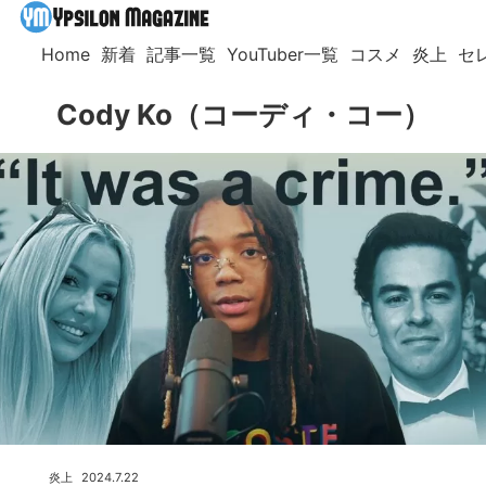
Home
新着
記事一覧
YouTuber一覧
コスメ
炎上
セ
Cody Ko（コーディ・コー）
炎上
2024.7.22