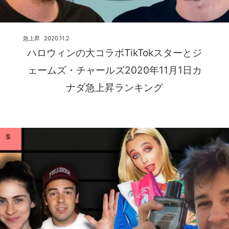
急上昇
2020.11.2
ハロウィンの大コラボTikTokスターとジ
ェームズ・チャールズ2020年11月1日カ
ナダ急上昇ランキング