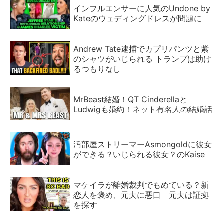
インフルエンサーに人気のUndone by
Kateのウェディングドレスが問題に
Andrew Tate逮捕でカプリパンツと紫
のシャツがいじられる トランプは助け
るつもりなし
MrBeast結婚！QT Cinderellaと
Ludwigも婚約！ネット有名人の結婚話
汚部屋ストリーマーAsmongoldに彼女
ができる？いじられる彼女？のKaise
マケイラが離婚裁判でもめている？新
恋人を褒め、元夫に悪口 元夫は証拠
を探す