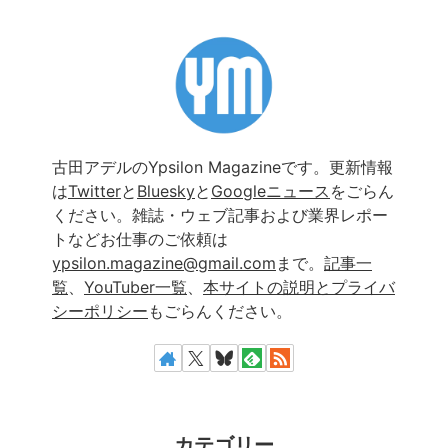
古田アデルのYpsilon Magazineです。更新情報
は
Twitter
と
Bluesky
と
Googleニュース
をごらん
ください。雑誌・ウェブ記事および業界レポー
トなどお仕事のご依頼は
ypsilon.magazine@gmail.com
まで。
記事一
覧
、
YouTuber一覧
、
本サイトの説明とプライバ
シーポリシー
もごらんください。
カテゴリー