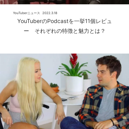
YouTuberニュース
2022.3.18
YouTuberのPodcastを一挙11個レビュ
ー それぞれの特徴と魅力とは？