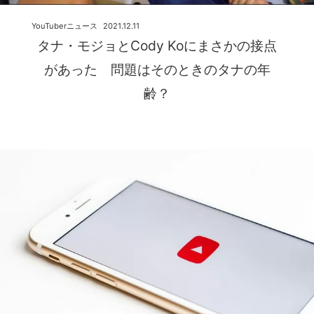
YouTuberニュース
2021.12.11
タナ・モジョとCody Koにまさかの接点
があった 問題はそのときのタナの年
齢？