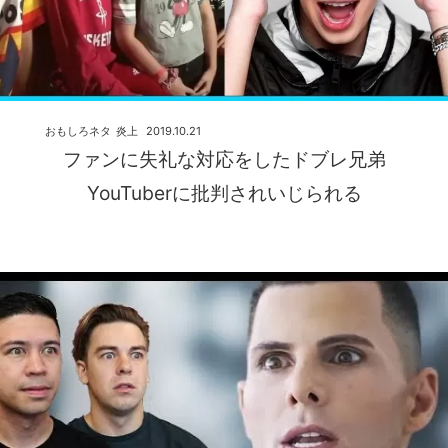
おもしろネタ
炎上
2019.10.21
ファンに失礼な対応をしたドブレ兄弟
YouTuberに批判されいじられる