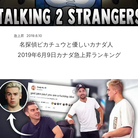
急上昇
2019.6.10
名探偵ピカチュウと優しいカナダ人
2019年6月9日カナダ急上昇ランキング