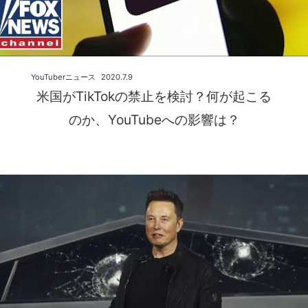
YouTuberニュース
2020.7.9
米国がTikTokの禁止を検討？何が起こる
のか、YouTubeへの影響は？