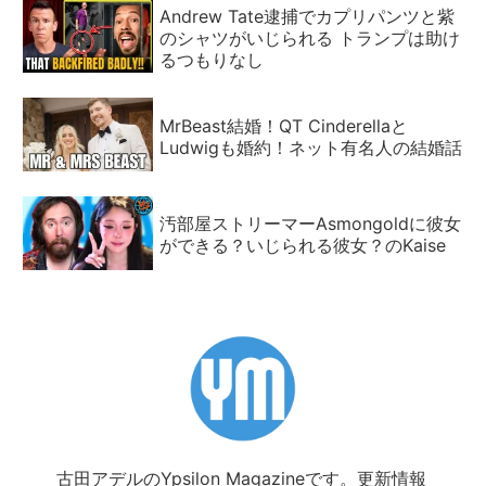
Andrew Tate逮捕でカプリパンツと紫
のシャツがいじられる トランプは助け
るつもりなし
MrBeast結婚！QT Cinderellaと
Ludwigも婚約！ネット有名人の結婚話
汚部屋ストリーマーAsmongoldに彼女
ができる？いじられる彼女？のKaise
古田アデルのYpsilon Magazineです。更新情報