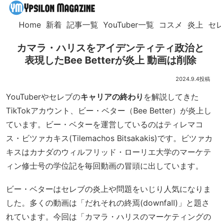
Home
新着
記事一覧
YouTuber一覧
コスメ
炎上
セ
カマラ・ハリスをアイデンティティ政治と
表現したBee Betterが炎上 動画は削除
2024.9.4
YouTuberやセレブの
キャリアの終わり
を解説してきた
TikTokアカウント、ビー・ベター（Bee Better）が炎上し
ています。ビー・ベターを運営しているのはティレマコ
ス・ビツァカキス(Tilemachos Bitsakakis)です。ビツァカ
キスはカナダのウィルフリッド・ローリエ大学のマーケテ
ィン修士号の学位記を毎回動画の冒頭に出しています。
ビー・ベターはセレブの炎上や問題をいじり人気になりま
した。多くの動画は「だれそれの終焉(downfall)」と題さ
れています。今回は「カマラ・ハリスのマーケティングの