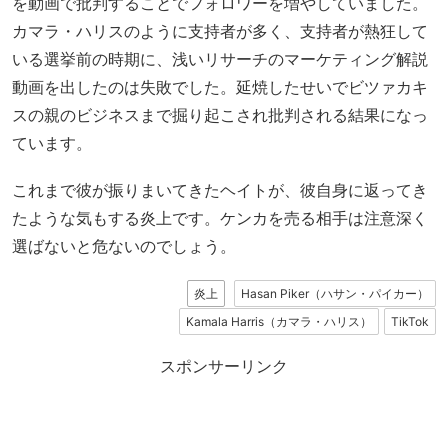
を動画で批判することでフォロワーを増やしていました。
カマラ・ハリスのように支持者が多く、支持者が熱狂して
いる選挙前の時期に、浅いリサーチのマーケティング解説
動画を出したのは失敗でした。延焼したせいでビツァカキ
スの親のビジネスまで掘り起こされ批判される結果になっ
ています。
これまで彼が振りまいてきたヘイトが、彼自身に返ってき
たような気もする炎上です。ケンカを売る相手は注意深く
選ばないと危ないのでしょう。
炎上
Hasan Piker（ハサン・パイカー）
Kamala Harris（カマラ・ハリス）
TikTok
スポンサーリンク