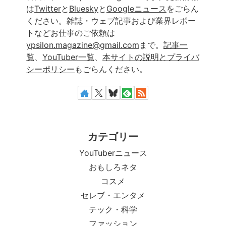
は
Twitter
と
Bluesky
と
Googleニュース
をごらん
ください。雑誌・ウェブ記事および業界レポー
トなどお仕事のご依頼は
ypsilon.magazine@gmail.com
まで。
記事一
覧
、
YouTuber一覧
、
本サイトの説明とプライバ
シーポリシー
もごらんください。
カテゴリー
YouTuberニュース
おもしろネタ
コスメ
セレブ・エンタメ
テック・科学
ファッション