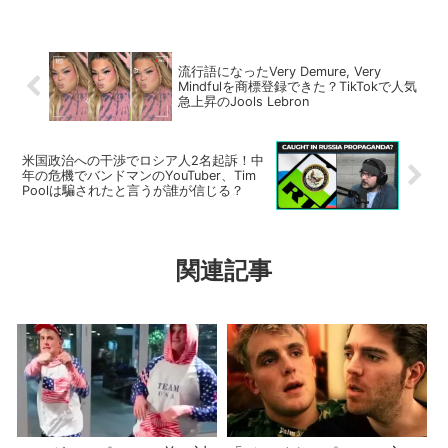
流行語になったVery Demure, Very
Mindfulを商標登録できた？TikTokで人気
急上昇のJools Lebron
米国政治への干渉でロシア人2名起訴！中
年の危機でバンドマンのYouTuber、Tim
Poolは騙されたと言うが誰が信じる？
関連記事