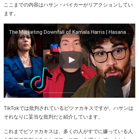
ここまでの内容はハサン・パイカーがリアクションしてい
ます。
The Marketing Downfall of Kamala Harris | Hasanabi reacts to Bee Better
TikTokでは批判されているビツァカキスですが、ハサンは
それなりに妥当な批判だと紹介しています。
これまでビツァカキスは、多くの人がすでに嫌っている人