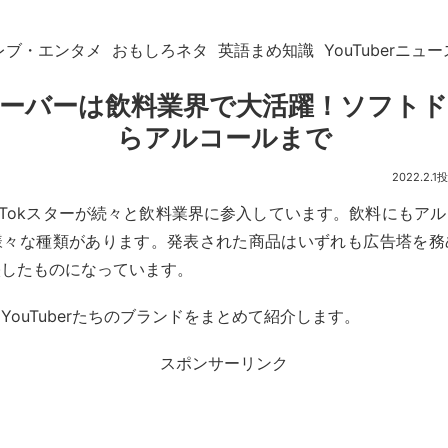
レブ・エンタメ
おもしろネタ
英語まめ知識
YouTuberニュー
ーバーは飲料業界で大活躍！ソフト
らアルコールまで
2022.2.1
rやTikTokスターが続々と飲料業界に参入しています。飲料にもア
様々な種類があります。発表された商品はいずれも広告塔を務
映したものになっています。
YouTuberたちのブランドをまとめて紹介します。
スポンサーリンク