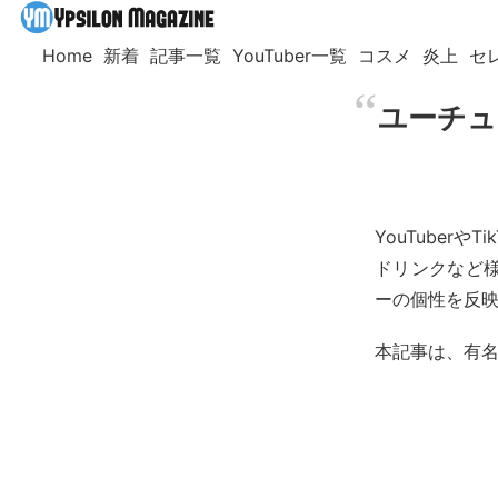
Home
新着
記事一覧
YouTuber一覧
コスメ
炎上
セ
ユーチュ
YouTube
ドリンクなど
ーの個性を反
本記事は、有名