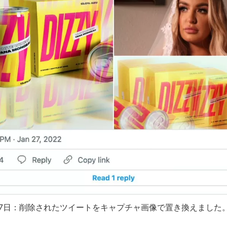
月27日：削除されたツイートをキャプチャ画像で置き換えました