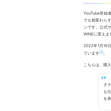
YouTube
でも相変わらず
ンです。公式サイ
WINEに変えま
2022年1月
1
ています
。
こちらは、購
タ
も仕
を