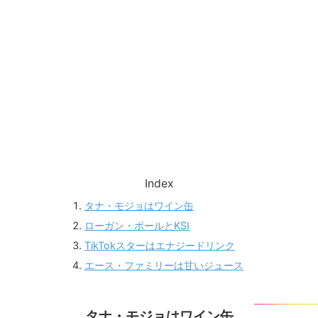
Index
タナ・モジョはワイン缶
ローガン・ポールとKSI
TikTokスターはエナジードリンク
エース・ファミリーは甘いジュース
タナ・モジョはワイン缶