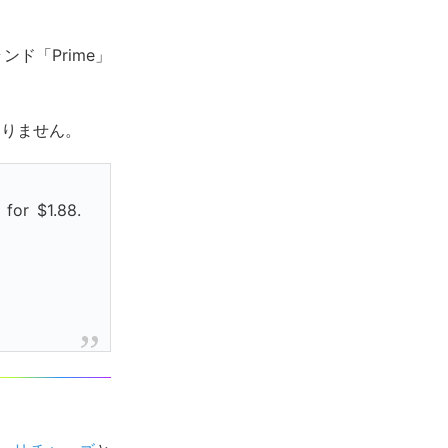
ンド「Prime」
ありません。
for $1.88.