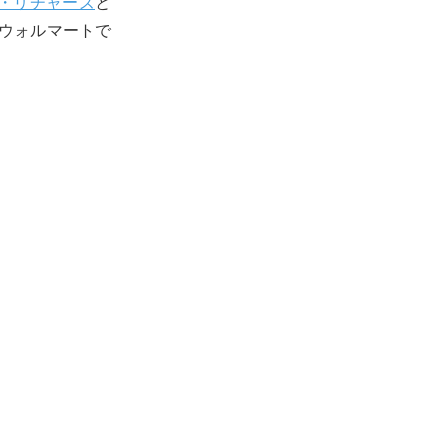
・リチャーズ
と
ウォルマートで