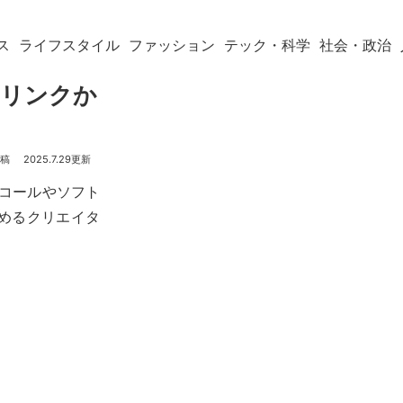
ス
ライフスタイル
ファッション
テック・科学
社会・政治
ドリンクか
2025.7.29
ルコールやソフト
めるクリエイタ