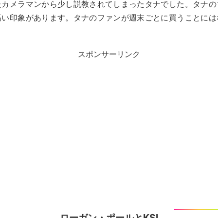
たカメラマンから少し説教されてしまったタナでした。タナの
高い印象があります。タナのファンが週末ごとに買うことには
スポンサーリンク
ローガン・ポールとKSI