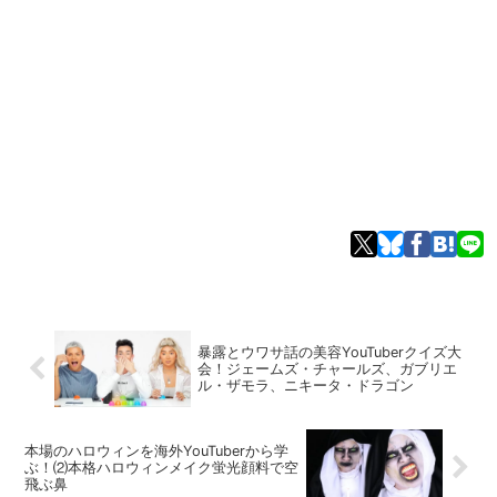
暴露とウワサ話の美容YouTuberクイズ大
会！ジェームズ・チャールズ、ガブリエ
ル・ザモラ、ニキータ・ドラゴン
本場のハロウィンを海外YouTuberから学
ぶ！⑵本格ハロウィンメイク蛍光顔料で空
飛ぶ鼻