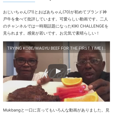
おじいちゃん(71)とおばあちゃん(70)が初めてブランド神
戸牛を食べて批評しています。可愛らしい動画です。二人
のチャンネルでは一時期話題になったKIKI CHALLENGEを
見られます。感覚が若いです。お元気で素晴らしい！
TRYING KOBE/WAGYU BEEF FOR THE FIRST TIME | KOBE RIBEYE STEAK $34.98/LB IS IT WORTH THE PRICE ?
Mukbangと一口に言ってもいろんな動画がありました。見