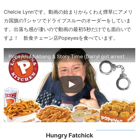
Chelcie Lynnです。動画の始まりからくわえ煙草にアメリ
カ国旗のTシャツでドライブスルーのオーダーをしていま
す。出落ち感が凄いので動画の最初5秒だけでも面白いで
すよ！ 飲食チェーン店Popeyesを食べています。
Popeyes Mukbang & Story Time (Darryl got arrested)
Hungry Fatchick