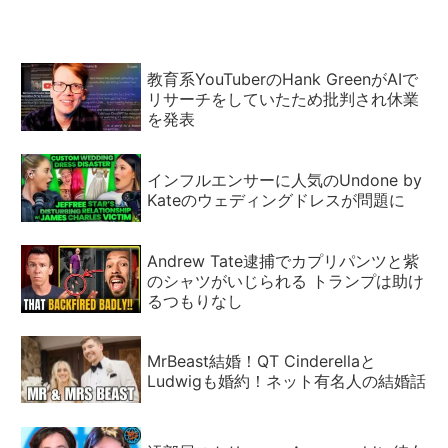
教育系YouTuberのHank GreenがAIで
リサーチをしていたため批判され休業
を発表
インフルエンサーに人気のUndone by
Kateのウェディングドレスが問題に
Andrew Tate逮捕でカプリパンツと紫
のシャツがいじられる トランプは助け
るつもりなし
MrBeast結婚！QT Cinderellaと
Ludwigも婚約！ネット有名人の結婚話