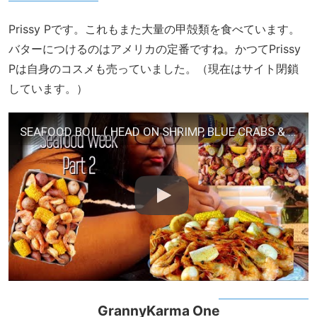
Prissy Pです。これもまた大量の甲殻類を食べています。
バターにつけるのはアメリカの定番ですね。かつてPrissy
Pは自身のコスメも売っていました。（現在はサイト閉鎖
しています。）
SEAFOOD BOIL ( HEAD ON SHRIMP, BLUE CRABS & LOBSTER) SEAFOOD WEEK VIDEO 2
GrannyKarma One