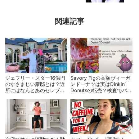
関連記事
ジェフリー・スター16億円
Savory Figの高額ヴィーガ
のすさまじい豪邸とは？近
ンドーナツは実はDinkin’
所にはなんとあのセレブ
Donutsの転売？検査でバレ
も！
たら雲隠れ