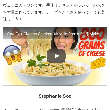
ヴェロニカ・ワンです。手作りチキンアルフレッドパスタ
を大量に作っています。チーズをたくさん使ってとても美
味しそう！
One-Pot Cheesy Chicken Alfredo Pasta 먹방 Mukbang – Eating Show
Stephanie Soo
ステファニー・スーです。大量の甲殻類を食べています。