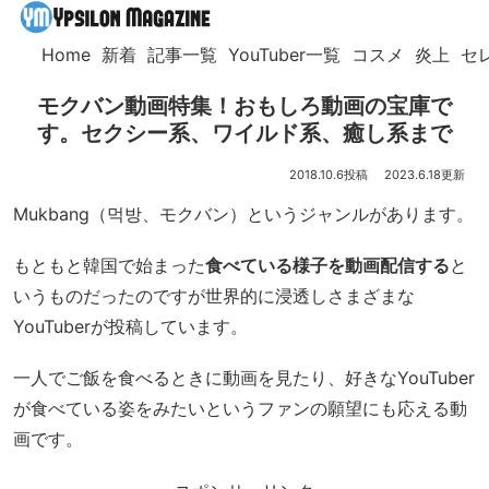
Home
新着
記事一覧
YouTuber一覧
コスメ
炎上
セ
モクバン動画特集！おもしろ動画の宝庫で
す。セクシー系、ワイルド系、癒し系まで
2018.10.6
2023.6.18
Mukbang（먹방、モクバン）というジャンルがあります。
もともと韓国で始まった
食べている様子を動画配信する
と
いうものだったのですが世界的に浸透しさまざまな
YouTuberが投稿しています。
一人でご飯を食べるときに動画を見たり、好きなYouTuber
が食べている姿をみたいというファンの願望にも応える動
画です。