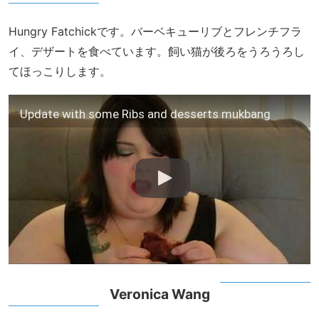
Hungry Fatchickです。バーベキューリブとフレンチフラ
イ、デザートを食べています。飼い猫が後ろをうろうろし
てほっこりします。
Update with some Ribs and desserts mukbang
Veronica Wang