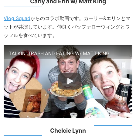
Carly and Erin w/ Matt King
Vlog Squad
からのコラボ動画です。カーリー&エリンとマ
ットが共演しています。仲良くバッファローウィングとワ
ッフルを食べています。
TALKIN' TRASH AND EATING W/ MATT KING
Chelcie Lynn