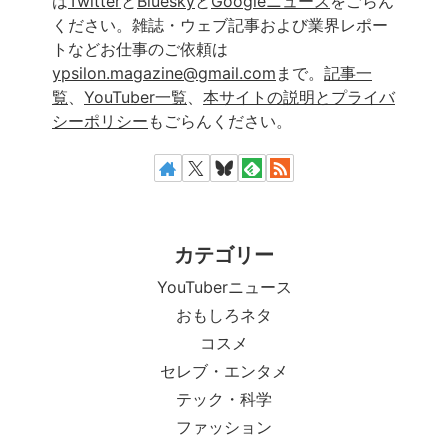
は
Twitter
と
Bluesky
と
Googleニュース
をごらん
ください。雑誌・ウェブ記事および業界レポー
トなどお仕事のご依頼は
ypsilon.magazine@gmail.com
まで。
記事一
覧
、
YouTuber一覧
、
本サイトの説明とプライバ
シーポリシー
もごらんください。
カテゴリー
YouTuberニュース
おもしろネタ
コスメ
セレブ・エンタメ
テック・科学
ファッション