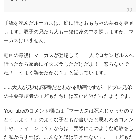
手紙を読んだルーカスは、庭に行きおもちゃの墓石を発見
します。双子の兄たち人も一緒に家の中を探しますが、マ
ーカスはいません。
動画の最後にマーカスが登場して「一人でロサンゼルスへ
行ったから家族にイタズラしただけだよ！ 怒らないで
ね！ うまく騙せたかな？」と話しています。
……大人が見れば茶番だとわかる動画ですが、ドブレ兄弟
の主要視聴者の子どもたちには辛い内容だったようです。
YouTubeのコメント欄には「マーカスは死んじゃったの？
どうしよう！」のような子どもが書いたと思われるコメン
トや、ティーン（？）からは「実際にこのような経験をし
た私からすれば、こんな冗談は許されない」、「子どもた