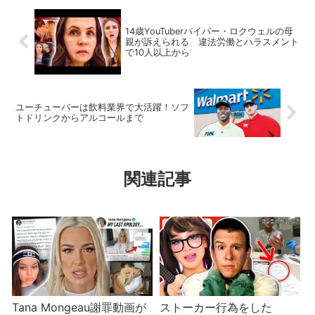
14歳YouTuberパイパー・ロクウェルの母
親が訴えられる 違法労働とハラスメント
で10人以上から
ユーチューバーは飲料業界で大活躍！ソフ
トドリンクからアルコールまで
関連記事
Tana Mongeau謝罪動画が
ストーカー行為をした