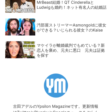
MrBeast結婚！QT Cinderellaと
Ludwigも婚約！ネット有名人の結婚話
汚部屋ストリーマーAsmongoldに彼女
ができる？いじられる彼女？のKaise
マケイラが離婚裁判でもめている？新
恋人を褒め、元夫に悪口 元夫は証拠
を探す
古田アデルのYpsilon Magazineです。更新情報