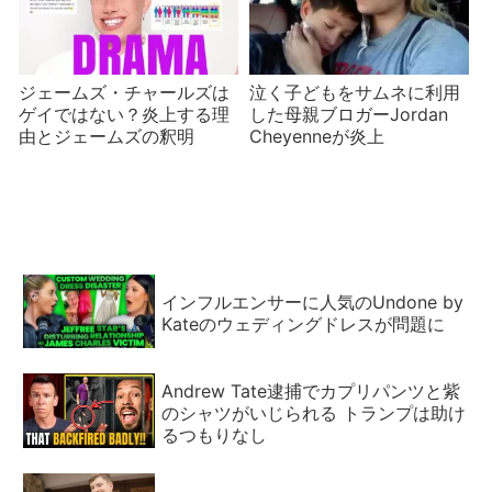
ジェームズ・チャールズは
泣く子どもをサムネに利用
ゲイではない？炎上する理
した母親ブロガーJordan
由とジェームズの釈明
Cheyenneが炎上
インフルエンサーに人気のUndone by
Kateのウェディングドレスが問題に
Andrew Tate逮捕でカプリパンツと紫
のシャツがいじられる トランプは助け
るつもりなし