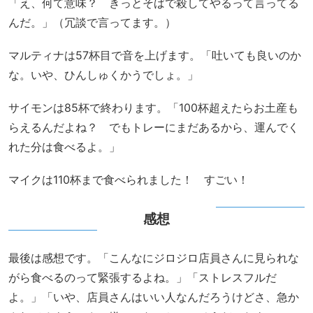
「え、何て意味？ きっとそばで殺してやるって言ってる
んだ。」（冗談で言ってます。）
マルティナは57杯目で音を上げます。「吐いても良いのか
な。いや、ひんしゅくかうでしょ。」
サイモンは85杯で終わります。「100杯超えたらお土産も
らえるんだよね？ でもトレーにまだあるから、運んでく
れた分は食べるよ。」
マイクは110杯まで食べられました！ すごい！
感想
最後は感想です。「こんなにジロジロ店員さんに見られな
がら食べるのって緊張するよね。」「ストレスフルだ
よ。」「いや、店員さんはいい人なんだろうけどさ、急か