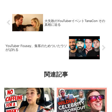
大失敗のYouTuberイベントTanaCon その
真相に迫る
YouTuber Fousey、集客のためついたウソ
がばれる
関連記事