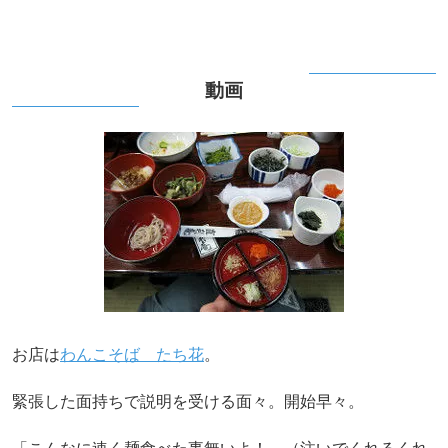
動画
お店は
わんこそば たち花
。
緊張した面持ちで説明を受ける面々。開始早々。