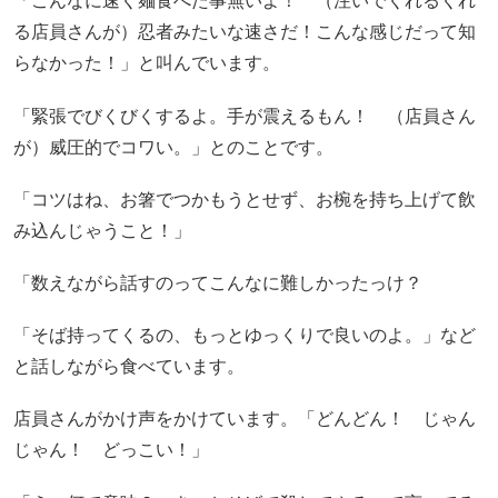
「こんなに速く麺食べた事無いよ！ （注いでくれるくれ
る店員さんが）忍者みたいな速さだ！こんな感じだって知
らなかった！」と叫んでいます。
「緊張でびくびくするよ。手が震えるもん！ （店員さん
が）威圧的でコワい。」とのことです。
「コツはね、お箸でつかもうとせず、お椀を持ち上げて飲
み込んじゃうこと！」
「数えながら話すのってこんなに難しかったっけ？
「そば持ってくるの、もっとゆっくりで良いのよ。」など
と話しながら食べています。
店員さんがかけ声をかけています。「どんどん！ じゃん
じゃん！ どっこい！」