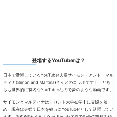
登場するYouTuberは？
日本で活躍しているYouTuber夫婦サイモン・アンド・マル
ティナ(Simon and Martina)さんとのコラボです！ どち
らも世界的に有名なYouTuberなので夢のような動画です。
サイモンとマルティナはトロント大学在学中に交際を始
め、現在は夫婦で日本を拠点にYouTuberとして活躍してい
ます。2008年からEat Your Kimchi名義で動画の投稿を始