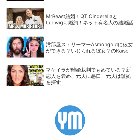
MrBeast結婚！QT Cinderellaと
Ludwigも婚約！ネット有名人の結婚話
汚部屋ストリーマーAsmongoldに彼女
ができる？いじられる彼女？のKaise
マケイラが離婚裁判でもめている？新
恋人を褒め、元夫に悪口 元夫は証拠
を探す