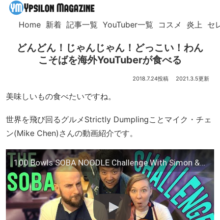
Home
新着
記事一覧
YouTuber一覧
コスメ
炎上
セ
どんどん！じゃんじゃん！どっこい！わん
こそばを海外YouTuberが食べる
2018.7.24
2021.3.5
美味しいもの食べたいですね。
世界を飛び回るグルメStrictly Dumplingことマイク・チェ
ン(Mike Chen)さんの動画紹介です。
100 Bowls SOBA NOODLE Challenge With Simon & Martina in Yokohama Japan