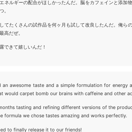
エネルギーの配合がほしかったんだ。脳をカフェインと添加
つ。
してたくさんの試作品を何ヶ月も試して改良したんだ。俺ら
最高だぜ。
露できて嬉しいんだ！
 an awesome taste and a simple formulation for energy a
at would carpet bomb our brains with caffeine and other ad
onths tasting and refining different versions of the produc
he formula we chose tastes amazing and works perfectly.
ed to finally release it to our friends!