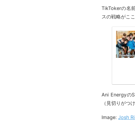
TikToke
スの戦略がこ
Ani Ene
（見切りがつ
Image:
Josh Ri