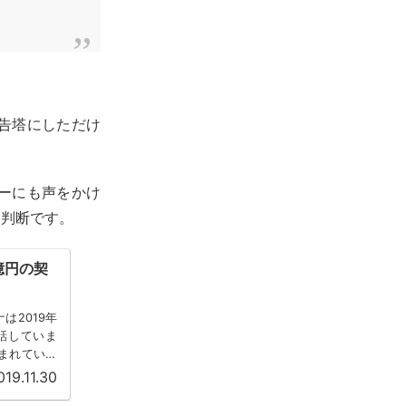
告塔にしただけ
ーにも声をかけ
な判断です。
2億円の契
は2019年
話していま
込まれていま
019.11.30