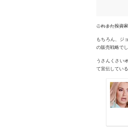
これまた投資家
もちろん、ジ
の販売戦略で
うさんくさい
て宣伝している