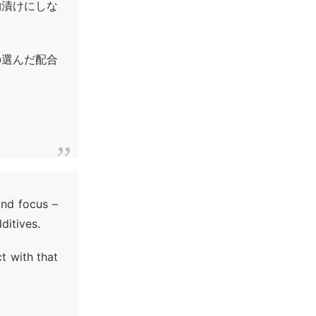
物漬けにしな
の選んだ配合
nd focus –
ditives.
t with that