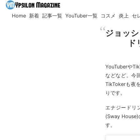
Home
新着
記事一覧
YouTuber一覧
コスメ
炎上
セ
ジョッシ
ド
YouTuber
などなど。今回
TikToke
りです。
エナジードリ
(Sway Hous
す。