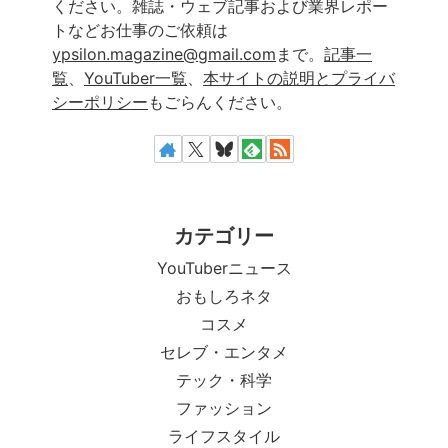
ください。雑誌・ウェブ記事および業界レポー
トなどお仕事のご依頼は
ypsilon.magazine@gmail.com
まで。
記事一
覧
、
YouTuber一覧
、
本サイトの説明とプライバ
シーポリシー
もごらんください。
カテゴリー
YouTuberニュース
おもしろネタ
コスメ
セレブ・エンタメ
テック・科学
ファッション
ライフスタイル