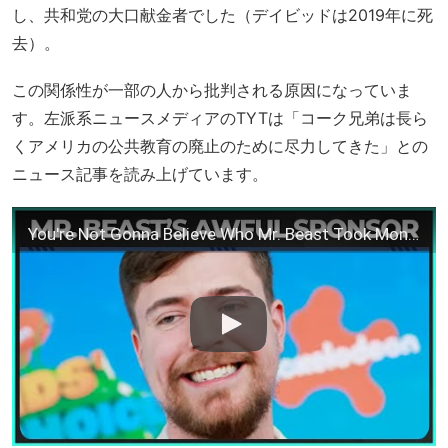
し、共和党の大口献金者でした（デイビッドは2019年に死
去）。
この関係性が一部の人から批判される原因になっていま
す。左派系ニュースメディアのTYTは「コーク兄弟は長ら
くアメリカの公共教育の廃止のために尽力してきた」との
ニュース記事を読み上げています。
You're Not Gonna Believe Who Mr. Beast Took Money From