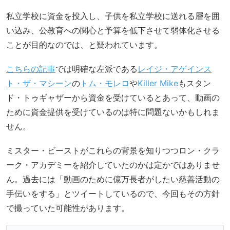
私立学校に資金を投入し、子供を私立学校に送れる層を囲
い込み、公教育への関心と予算を低下させて弱体化させる
ことが目的なのでは、と疑われています。
こちらの記事
では明確な左派である
レイジ・アゲインス
ト・ザ・マシーン
の
トム・モレロ
や
Killer Mike
もスタン
ド・トゥギャザーから資金を受けているとあって、動画の
ために資金提供を受けているのは特に問題ないかもしれま
せん。
ミスター・ビーストがこれらの背景を知りつつロン・クラ
ーク・アカデミーを紹介していたのかは定かではありませ
ん。過去には「動画のために億万長者がしたい慈善活動の
手伝いをする」とツイートしているので、今回もその方針
で撮っていた可能性があります。