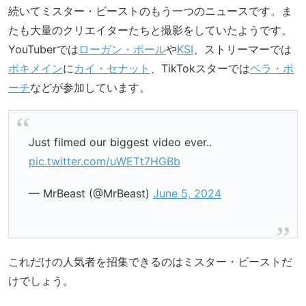
続いてミスター・ビーストのもう一つのニュースです。ま
たも大量のクリエイターたちと撮影をしていたようです。
YouTuberでは
ローガン・ポール
や
KSI
、ストリーマーでは
ポキメイン
に
カイ・セナット
、TikTokスターでは
ベラ・ポ
ーチ
などが参加しています。
Just filmed our biggest video ever..
pic.twitter.com/uWETt7HGBb
— MrBeast (@MrBeast)
June 5, 2024
これだけの人気者を招集できるのはミスター・ビーストだ
けでしょう。