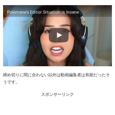
Pokimane's Editor Situation is Insane
締め切りに間に合わない以外は動画編集者は有能だったそ
うです。
スポンサーリンク