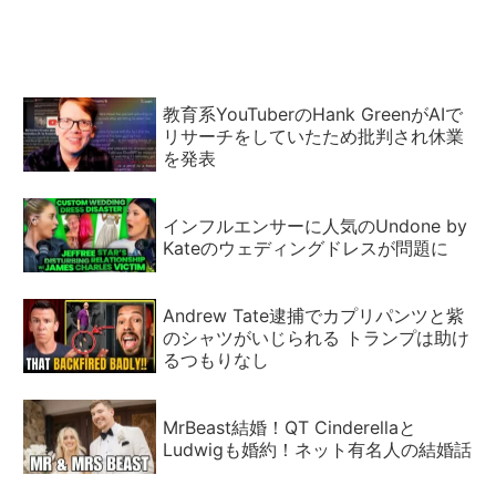
教育系YouTuberのHank GreenがAIで
リサーチをしていたため批判され休業
を発表
インフルエンサーに人気のUndone by
Kateのウェディングドレスが問題に
Andrew Tate逮捕でカプリパンツと紫
のシャツがいじられる トランプは助け
るつもりなし
MrBeast結婚！QT Cinderellaと
Ludwigも婚約！ネット有名人の結婚話