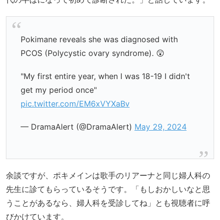
Pokimane reveals she was diagnosed with
PCOS (Polycystic ovary syndrome). 😲
"My first entire year, when I was 18-19 I didn't
get my period once"
pic.twitter.com/EM6xVYXaBv
— DramaAlert (@DramaAlert)
May 29, 2024
余談ですが、ポキメインは歌手のリアーナと同じ婦人科の
先生に診てもらっているそうです。「もしおかしいなと思
うことがあるなら、婦人科を受診してね」とも視聴者に呼
びかけています。