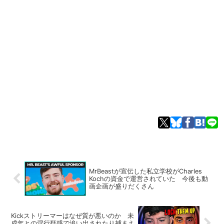
MrBeastが宣伝した私立学校がCharles
Kochの資金で運営されていた 今後も動
画企画が盛りだくさん
Kickストリーマーはなぜ質が悪いのか 未
成年との淫行疑惑で追い出されたり捕まえ