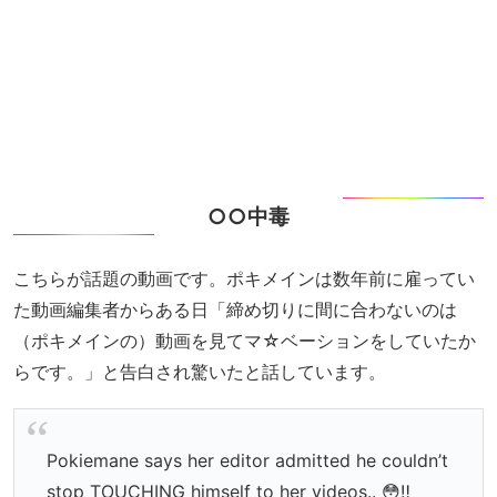
○○中毒
こちらが話題の動画です。ポキメインは数年前に雇ってい
た動画編集者からある日「締め切りに間に合わないのは
（ポキメインの）動画を見てマ☆ベーションをしていたか
らです。」と告白され驚いたと話しています。
Pokiemane says her editor admitted he couldn’t
stop TOUCHING himself to her videos.. 😳‼️