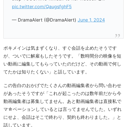
pic.twitter.com/QaugsfghF5
— DramaAlert (@DramaAlert)
June 1, 2024
ポキメインは気まずくなり、すぐ会話を止めたそうです
が、ついでに解雇もしたそうです。「数時間分の映像を短
い動画に編集してもらっていたのだけど、その動画で何し
てたかは知りたくない」と話しています。
この告白のおかげでたくさんの動画編集者から問い合わせ
があったそうですが「これが起こったのは数年前だから今
動画編集者は募集してません。あと動画編集者は直接私で
マ☆ベーションしているとは言ってませんでした。いずれ
にせよ、会話はそこで終わり、契約も終わりました。」と
話しています。