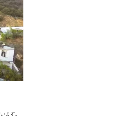
。
ています。