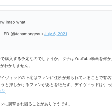
now lmao what
LED (@tanamongeau)
July 6, 2021
で購入する予定なのでしょうか。タナはYouTube動画を何
況がわかりません。
デイヴィッドの旧宅はファンに住所が知られていることで有名
ようと押しかけるファンがあとを絶たず、デイヴィッドは引っ
3
た
。
ァンに襲撃され困ることがありそうです。