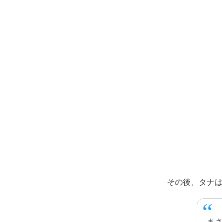
その後、タナ
ま