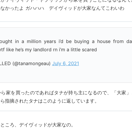
しなかったよ ガハハハ デイヴィッドが大家なんてこわいわ
hought in a million years i’d be buying a house from da
 like he’s my landlord rn i’m a little scared
LED (@tanamongeau)
July 6, 2021
から家を買ったのであればタナが持ち主になるので、「大家」
から指摘されたタナはこのように返しています。
のところ、デイヴィッドが大家なの。