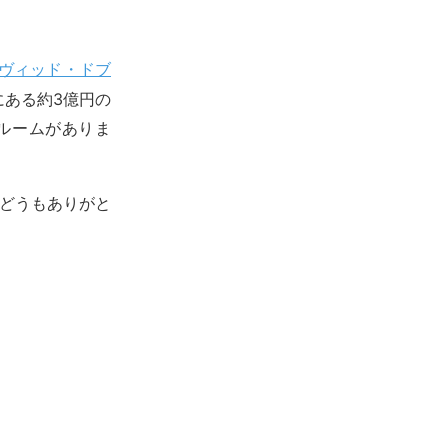
ヴィッド・ドブ
にある約3億円の
スルームがありま
んどうもありがと