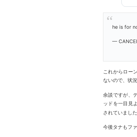
he is for 
— CANCEL
これからローン
ないので、状
余談ですが、
ッドを一目見
されていまし
今後タナもフ