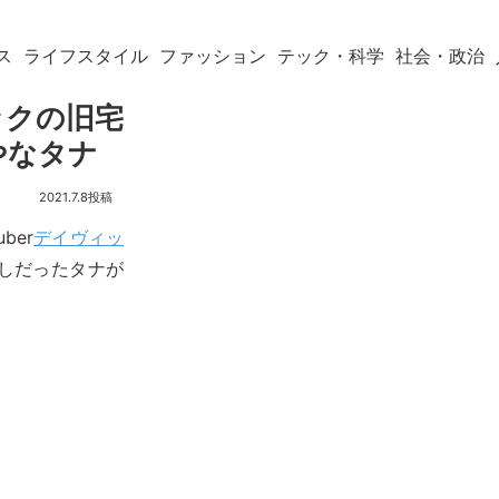
ス
ライフスタイル
ファッション
テック・科学
社会・政治
ックの旧宅
やなタナ
2021.7.8
ber
デイヴィッ
しだったタナが