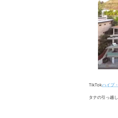
TikTok
ハイプ
タナの引っ越