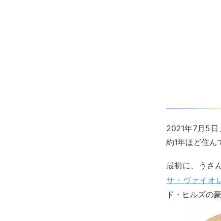
2021年7月
約1年ほど住ん
最初に、うさ
サ・ヴァイオ
ド・ヒルズの豪