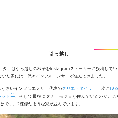
引っ越し
5日、タナは引っ越しの様子をInstagramストーリーに投稿して
でいた家には、代々インフルエンサーが住んできました。
んくさいインフルエンサー代表の
クリエ・タイラー
、次に
FaZ
1
レット
、そして最後にタナ・モジョが住んでいたのが、こ
邸です。2棟似たような家が並んでいます。