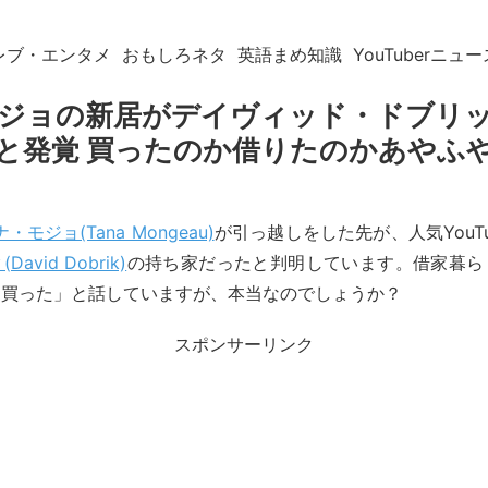
レブ・エンタメ
おもしろネタ
英語まめ知識
YouTuberニュー
ジョの新居がデイヴィッド・ドブリ
と発覚 買ったのか借りたのかあやふ
・モジョ(Tana Mongeau)
が引っ越しをした先が、人気YouTu
vid Dobrik)
の持ち家だったと判明しています。借家暮ら
を買った」と話していますが、本当なのでしょうか？
スポンサーリンク