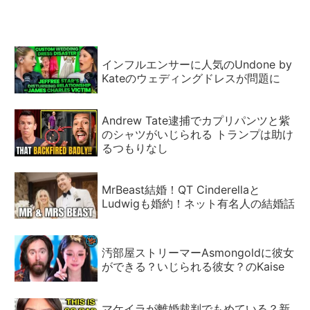
インフルエンサーに人気のUndone by
Kateのウェディングドレスが問題に
Andrew Tate逮捕でカプリパンツと紫
のシャツがいじられる トランプは助け
るつもりなし
MrBeast結婚！QT Cinderellaと
Ludwigも婚約！ネット有名人の結婚話
汚部屋ストリーマーAsmongoldに彼女
ができる？いじられる彼女？のKaise
マケイラが離婚裁判でもめている？新