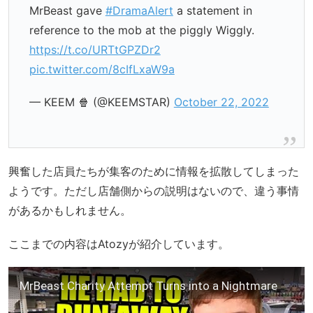
MrBeast gave
#DramaAlert
a statement in
reference to the mob at the piggly Wiggly.
https://t.co/URTtGPZDr2
pic.twitter.com/8cIfLxaW9a
— KEEM 🍿 (@KEEMSTAR)
October 22, 2022
興奮した店員たちが集客のために情報を拡散してしまった
ようです。ただし店舗側からの説明はないので、違う事情
があるかもしれません。
ここまでの内容はAtozyが紹介しています。
MrBeast Charity Attempt Turns into a Nightmare