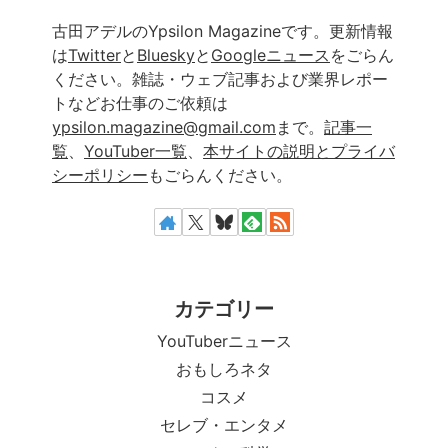
古田アデルのYpsilon Magazineです。更新情報
は
Twitter
と
Bluesky
と
Googleニュース
をごらん
ください。雑誌・ウェブ記事および業界レポー
トなどお仕事のご依頼は
ypsilon.magazine@gmail.com
まで。
記事一
覧
、
YouTuber一覧
、
本サイトの説明とプライバ
シーポリシー
もごらんください。
カテゴリー
YouTuberニュース
おもしろネタ
コスメ
セレブ・エンタメ