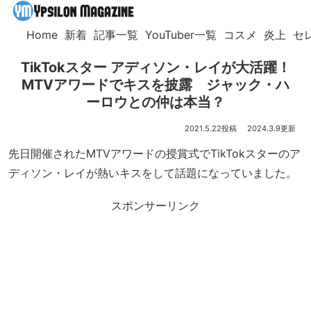
Home
新着
記事一覧
YouTuber一覧
コスメ
炎上
セ
TikTokスター アディソン・レイが大活躍！
MTVアワードでキスを披露 ジャック・ハ
ーロウとの仲は本当？
2021.5.22
2024.3.9
先日開催されたMTVアワードの授賞式でTikTokスターのア
ディソン・レイが熱いキスをして話題になっていました。
スポンサーリンク