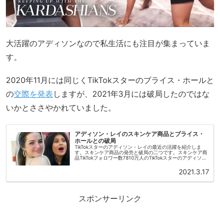
大活躍のアディソンなので私生活にも注目が集まっていま
す。
2020年11月には同じくTikTokスターのブライス・ホールと
の
交際を発表
しますが、2021年3月には破局したのではな
いかとささやかれていました。
アディソン・レイのスキンケア商品とブライス・
ホールとの破局
TikTokスターのアディソン・レイの最近の活躍を紹介しま
す。スキンケア商品の発売と破局の二つです。スキンケア商
品TikTokフォロワー数7810万人のTikTokスターのアディソン
(20)がスキンケア商品を発表しました。アディソンは化粧
品...
2021.3.17
スポンサーリンク