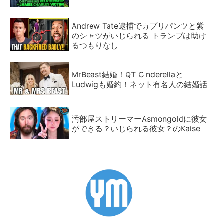
Andrew Tate逮捕でカプリパンツと紫
のシャツがいじられる トランプは助け
るつもりなし
MrBeast結婚！QT Cinderellaと
Ludwigも婚約！ネット有名人の結婚話
汚部屋ストリーマーAsmongoldに彼女
ができる？いじられる彼女？のKaise