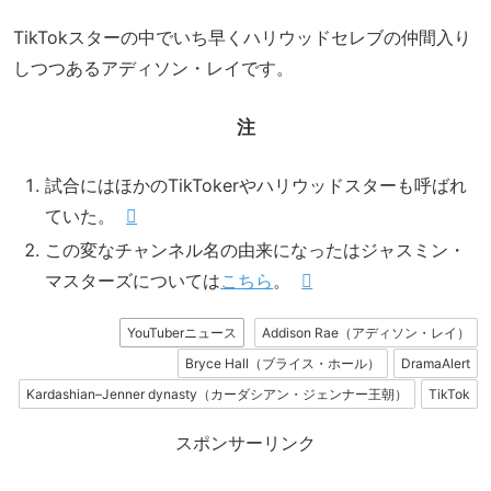
TikTokスターの中でいち早くハリウッドセレブの仲間入り
しつつあるアディソン・レイです。
注
試合にはほかのTikTokerやハリウッドスターも呼ばれ
ていた。
この変なチャンネル名の由来になったはジャスミン・
マスターズについては
こちら
。
YouTuberニュース
Addison Rae（アディソン・レイ）
Bryce Hall（ブライス・ホール）
DramaAlert
Kardashian–Jenner dynasty（カーダシアン・ジェンナー王朝）
TikTok
スポンサーリンク