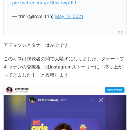
pic.twitter.com/gOhwdwpfKJ
— trin (@lovelltrin)
May 17, 2021
アディソンとタナーは左上です。
このキスは視聴者の間で大騒ぎになりました。タナー・ブ
キャナンの交際相手はInstagramストーリーに「盛り上が
ってきました！」と投稿します。