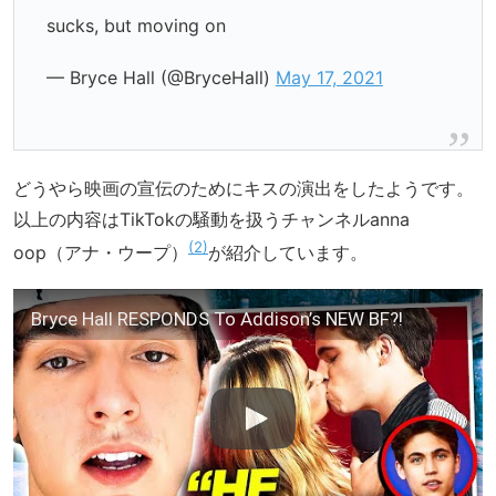
sucks, but moving on
— Bryce Hall (@BryceHall)
May 17, 2021
どうやら映画の宣伝のためにキスの演出をしたようです。
以上の内容はTikTokの騒動を扱うチャンネルanna
2
oop（アナ・ウープ）
が紹介しています。
Bryce Hall RESPONDS To Addison’s NEW BF?!