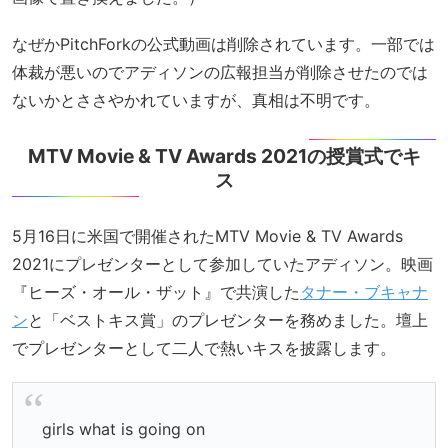
なぜかPitchForkの公式動画は削除されています。一部では
体裁が悪いのでアディソンの広報担当が削除させたのでは
ないかとささやかれていますが、真相は不明です。
MTV Movie & TV Awards 2021の授賞式でキ
ス
5月16日に米国で開催されたMTV Movie & TV Awards
2021にプレゼンターとして参加していたアディソン。映画
『ヒーズ・オール・ザット』で共演した
タナー・ブキャナ
ン
と「ベストキス賞」のプレゼンターを務めました。壇上
でプレゼンターとして二人で熱いキスを披露します。
girls what is going on