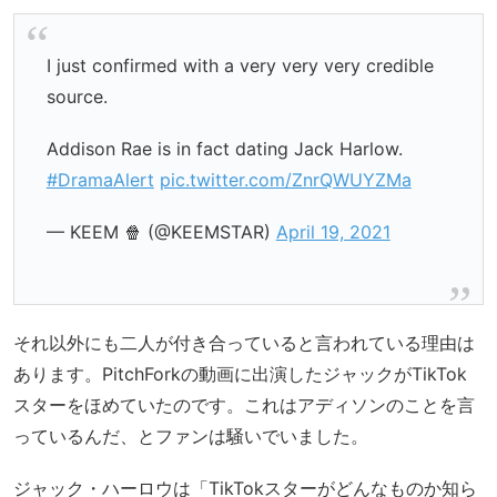
I just confirmed with a very very very credible
source.
Addison Rae is in fact dating Jack Harlow.
#DramaAlert
pic.twitter.com/ZnrQWUYZMa
— KEEM 🍿 (@KEEMSTAR)
April 19, 2021
それ以外にも二人が付き合っていると言われている理由は
あります。PitchForkの動画に出演したジャックがTikTok
スターをほめていたのです。これはアディソンのことを言
っているんだ、とファンは騒いでいました。
ジャック・ハーロウは「TikTokスターがどんなものか知ら