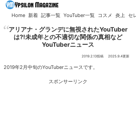
Home
新着
記事一覧
YouTuber一覧
コスメ
炎上
セ
アリアナ・グランデに無視されたYouTuber
は⁈未成年との不適切な関係の真相など
YouTuberニュース
2019.2.13
2025.9.4
2019年2月中旬のYouTuberニュースです。
スポンサーリンク