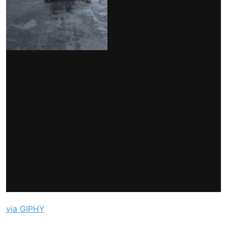
via GIPHY