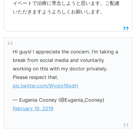
イベートで治療に専念しようと思います。ご配慮
いただきますようよろしくお願いします。
Hi guys! I appreciate the concern. I’m taking a
break from social media and voluntarily
working on this with my doctor privately.
Please respect that.
pic.twitter.com/Wyqjo16xdH
— Eugenia Cooney (@Eugenia_Cooney)
February 10, 2019