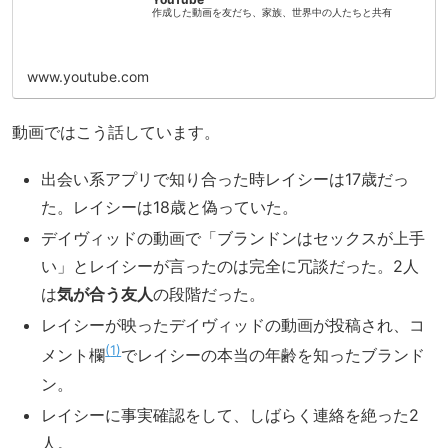
作成した動画を友だち、家族、世界中の人たちと共有
www.youtube.com
動画ではこう話しています。
出会い系アプリで知り合った時レイシーは17歳だっ
た。レイシーは18歳と偽っていた。
デイヴィッドの動画で「ブランドンはセックスが上手
い」とレイシーが言ったのは完全に冗談だった。2人
は
気が合う友人
の段階だった。
レイシーが映ったデイヴィッドの動画が投稿され、コ
1
メント欄
でレイシーの本当の年齢を知ったブランド
ン。
レイシーに事実確認をして、しばらく連絡を絶った2
人。