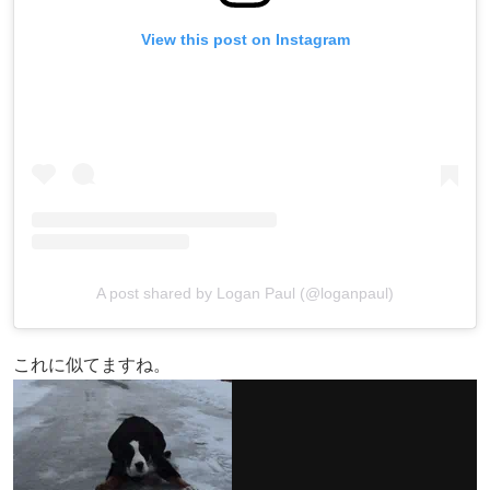
View this post on Instagram
A post shared by Logan Paul (@loganpaul)
これに似てますね。