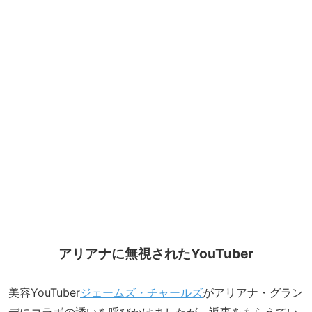
アリアナに無視されたYouTuber
美容YouTuber
ジェームズ・チャールズ
がアリアナ・グラン
デにコラボの誘いを呼びかけましたが、返事をもらえてい