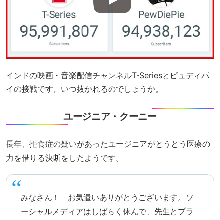
インドの映画・音楽配信チャンネルT-Seriesとピュディパ
イの接戦です。いつ抜かれるのでしょうか。
ユージニア・クーニー
長年、拒食症の疑いがあったユージニアがとうとう医療の
力を借りる決断をしたようです。
みなさん！ お気遣いありがとうございます。ソ
ーシャルメディアはしばらく休んで、先生とプラ