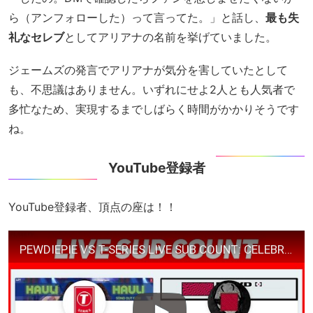
ら（アンフォローした）って言ってた。」と話し、
最も失
礼なセレブ
としてアリアナの名前を挙げていました。
ジェームズの発言でアリアナが気分を害していたとして
も、不思議はありません。いずれにせよ2人とも人気者で
多忙なため、実現するまでしばらく時間がかかりそうです
ね。
YouTube登録者
YouTube登録者、頂点の座は！！
PEWDIEPIE VS T-SERIES LIVE SUB COUNT: CELEBRATING 100 MILLION