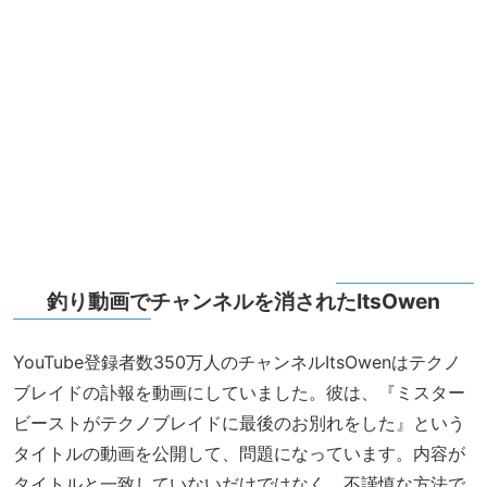
釣り動画でチャンネルを消されたItsOwen
YouTube登録者数350万人のチャンネルItsOwenはテクノ
ブレイドの訃報を動画にしていました。彼は、『ミスター
ビーストがテクノブレイドに最後のお別れをした』という
タイトルの動画を公開して、問題になっています。内容が
タイトルと一致していないだけではなく、不謹慎な方法で