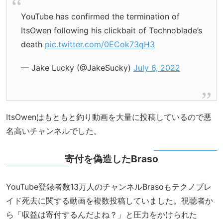
YouTube has confirmed the termination of
ItsOwen following his clickbait of Technoblade’s
death
pic.twitter.com/0ECok73qH3
— Jake Lucky (@JakeSucky)
July 6, 2022
ItsOwenはもともと釣り動画を大量に投稿しているので悪
名高いチャンネルでした。
寄付を偽造したBraso
YouTube登録者数13万人のチャンネルBrasoもテクノブレ
イド死去に関する動画を複数投稿していました。視聴者か
ら「収益は寄付するんだよね？」と圧力をかけられた