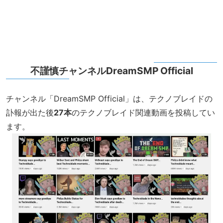
不謹慎チャンネルDreamSMP Official
チャンネル「DreamSMP Official」は、テクノブレイドの
訃報が出た後
27本
のテクノブレイド関連動画を投稿してい
ます。