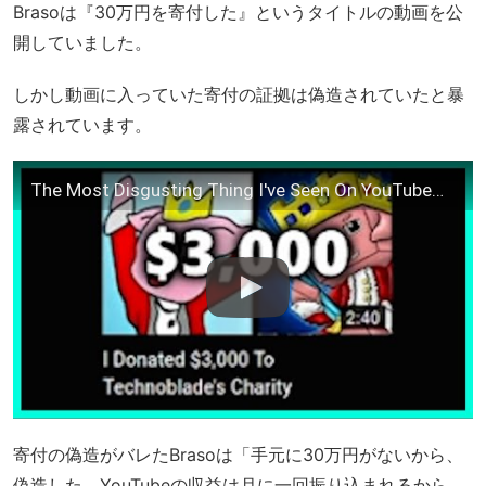
Brasoは『30万円を寄付した』というタイトルの動画を公
開していました。
しかし動画に入っていた寄付の証拠は偽造されていたと暴
露されています。
The Most Disgusting Thing I've Seen On YouTube…
寄付の偽造がバレたBrasoは「手元に30万円がないから、
偽造した。YouTubeの収益は月に一回振り込まれるから、