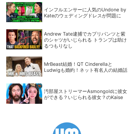
インフルエンサーに人気のUndone by
Kateのウェディングドレスが問題に
Andrew Tate逮捕でカプリパンツと紫
のシャツがいじられる トランプは助け
るつもりなし
MrBeast結婚！QT Cinderellaと
Ludwigも婚約！ネット有名人の結婚話
汚部屋ストリーマーAsmongoldに彼女
ができる？いじられる彼女？のKaise