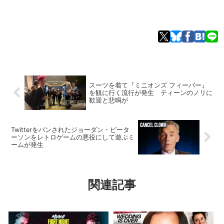
スーツを着て『ミニオンズ フィーバー』
を観に行く流行が発生 ティーンのノリに
歓迎と悲鳴が
Twitterをバンされたジョーダン・ピータ
ーソンをレトロゲームの悪役にして遊ぶミ
ームが発生
関連記事