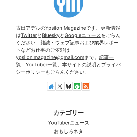
古田アデルのYpsilon Magazineです。更新情報
は
Twitter
と
Bluesky
と
Googleニュース
をごらん
ください。雑誌・ウェブ記事および業界レポー
トなどお仕事のご依頼は
ypsilon.magazine@gmail.com
まで。
記事一
覧
、
YouTuber一覧
、
本サイトの説明とプライバ
シーポリシー
もごらんください。
カテゴリー
YouTuberニュース
おもしろネタ