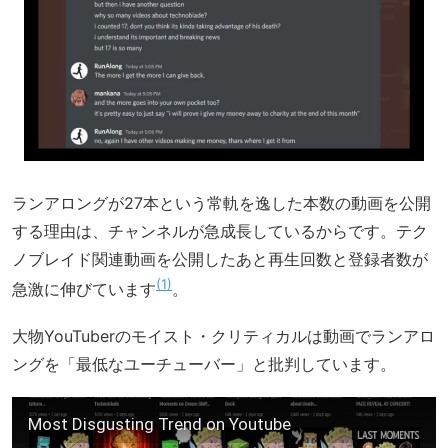
ランアロングが27本という常軌を逸した本数の動画を公開
する理由は、チャンネルが急成長しているからです。テク
ノブレイド関連動画を公開したあと再生回数と登録者数が
1
急激に伸びています
。
大物YouTuberのモイスト・クリティカルは動画でランアロ
ングを「最低なユーチューバー」と批判しています。
Most Disgusting Trend on Youtube