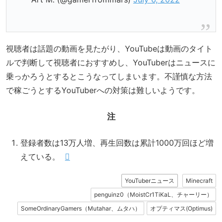
視聴者は話題の動画を見たがり、YouTubeは動画のタイト
ルで判断して視聴者におすすめし、YouTuberはニュースに
乗っかろうとするとこうなってしまいます。不謹慎な方法
で稼ごうとするYouTuberへの対策は難しいようです。
注
登録者数は13万人増、再生回数は累計1000万回ほど増
えている。
YouTuberニュース
Minecraft
penguinz0（MoistCr1TiKaL、チャーリー）
SomeOrdinaryGamers（Mutahar、ムタハ）
オプティマス(Optimus)