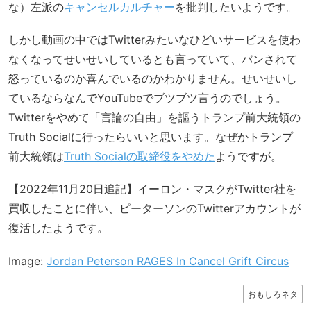
な）左派の
キャンセルカルチャー
を批判したいようです。
しかし動画の中ではTwitterみたいなひどいサービスを使わ
なくなってせいせいしているとも言っていて、バンされて
怒っているのか喜んでいるのかわかりません。せいせいし
ているならなんでYouTubeでブツブツ言うのでしょう。
Twitterをやめて「言論の自由」を謳うトランプ前大統領の
Truth Socialに行ったらいいと思います。なぜかトランプ
前大統領は
Truth Socialの取締役をやめた
ようですが。
【2022年11月20日追記】イーロン・マスクがTwitter社を
買収したことに伴い、ピーターソンのTwitterアカウントが
復活したようです。
Image:
Jordan Peterson RAGES In Cancel Grift Circus
おもしろネタ