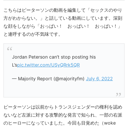
こちらはピーターソンの動画を編集して「セックスのやり
方がわからない。」と話している動画にしています。深刻
な顔をしながら「おっぱい！ おっぱい！ おっぱい！」
と連呼するのが不気味です。
Jordan Peterson can’t stop posting his
L’s
pic.twitter.com/USyQRrk5QR
— Majority Report (@majorityfm)
July 6, 2022
ピーターソンは以前からトランスジェンダーの権利を認め
ないなど左派に対する攻撃的な発言で知られ、一部の右派
のヒーローになっていました。今回も目覚めた（woke