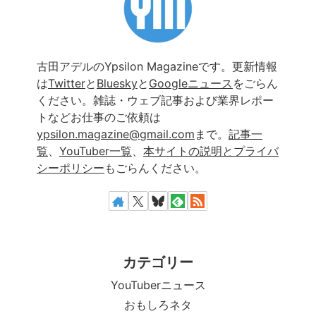
古田アデルのYpsilon Magazineです。更新情報
は
Twitter
と
Bluesky
と
Googleニュース
をごらん
ください。雑誌・ウェブ記事および業界レポー
トなどお仕事のご依頼は
ypsilon.magazine@gmail.com
まで。
記事一
覧
、
YouTuber一覧
、
本サイトの説明とプライバ
シーポリシー
もごらんください。
カテゴリー
YouTuberニュース
おもしろネタ