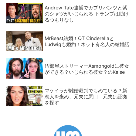
Andrew Tate逮捕でカプリパンツと紫
のシャツがいじられる トランプは助け
るつもりなし
MrBeast結婚！QT Cinderellaと
Ludwigも婚約！ネット有名人の結婚話
汚部屋ストリーマーAsmongoldに彼女
ができる？いじられる彼女？のKaise
マケイラが離婚裁判でもめている？新
恋人を褒め、元夫に悪口 元夫は証拠
を探す