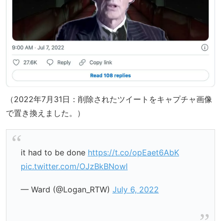
（2022年7月31日：削除されたツイートをキャプチャ画像
で置き換えました。）
it had to be done
https://t.co/opEaet6AbK
pic.twitter.com/OJzBkBNowl
— Ward (@Logan_RTW)
July 6, 2022