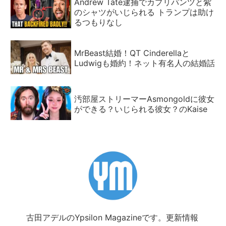
Andrew Tate逮捕でカプリパンツと紫
のシャツがいじられる トランプは助け
るつもりなし
MrBeast結婚！QT Cinderellaと
Ludwigも婚約！ネット有名人の結婚話
汚部屋ストリーマーAsmongoldに彼女
ができる？いじられる彼女？のKaise
古田アデルのYpsilon Magazineです。更新情報