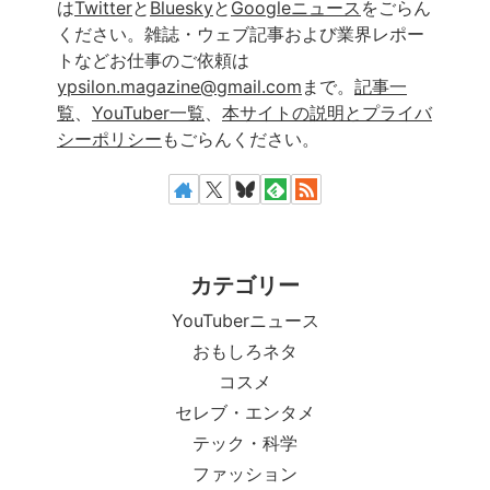
は
Twitter
と
Bluesky
と
Googleニュース
をごらん
ください。雑誌・ウェブ記事および業界レポー
トなどお仕事のご依頼は
ypsilon.magazine@gmail.com
まで。
記事一
覧
、
YouTuber一覧
、
本サイトの説明とプライバ
シーポリシー
もごらんください。
カテゴリー
YouTuberニュース
おもしろネタ
コスメ
セレブ・エンタメ
テック・科学
ファッション