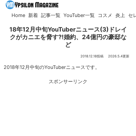
Home
新着
記事一覧
YouTuber一覧
コスメ
炎上
セ
18年12月中旬YouTuberニュース(3)ドレイ
クがカニエを脅す⁈婚約、24億円の豪邸な
ど
2018.12.18
2026.5.4
2018年12月中旬のYouTuberニュースです。
スポンサーリンク