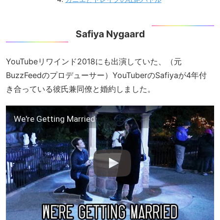
Safiya Nygaard
YouTubeリワインド2018にも出演していた、（元
BuzzFeedのプロデューサー）YouTuberのSafiyaが4年付
き合っている彼氏兼同僚と婚約しました。
We're Getting Married