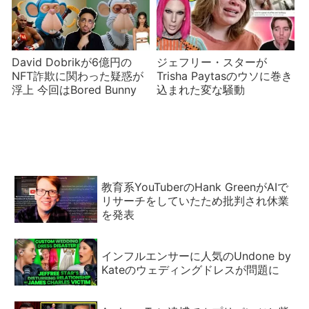
David Dobrikが6億円の
ジェフリー・スターが
NFT詐欺に関わった疑惑が
Trisha Paytasのウソに巻き
浮上 今回はBored Bunny
込まれた変な騒動
教育系YouTuberのHank GreenがAIで
リサーチをしていたため批判され休業
を発表
インフルエンサーに人気のUndone by
Kateのウェディングドレスが問題に