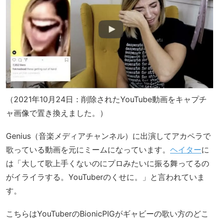
（2021年10月24日：削除されたYouTube動画をキャプチ
ャ画像で置き換えました。）
Genius（音楽メディアチャンネル）に出演してアカペラで
歌っている動画を元にミームになっています。
ヘイター
に
は「大して歌上手くないのにプロみたいに振る舞ってるの
がイライラする。YouTuberのくせに。」と言われていま
す。
こちらはYouTuberのBionicPIGがギャビーの歌い方のどこ