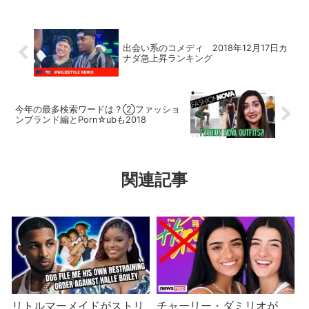
出会い系のコメディ 2018年12月17日カ
ナダ急上昇ランキング
今年の最多検索ワードは？②ファッショ
ンブランド編とPorn☆ubも2018
関連記事
リトルマーメイドがストリ
チャーリー・ダミリオが