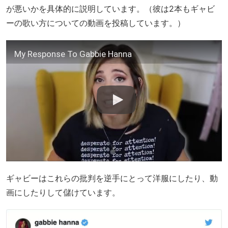
が悪いかを具体的に説明しています。（彼は2本もギャビ
ーの歌い方についての動画を投稿しています。）
My Response To Gabbie Hanna
ギャビーはこれらの批判を逆手にとって洋服にしたり、動
画にしたりして儲けています。