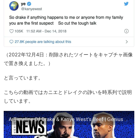
（2022年12月4日：削除されたツイートをキャプチャ画像
で置き換えました。）
と言っています。
こちらの動画ではカニエとドレイクの諍いを時系列で説明
しています。
A Timeline Of Drake & Kanye West’s Beef | Genius News