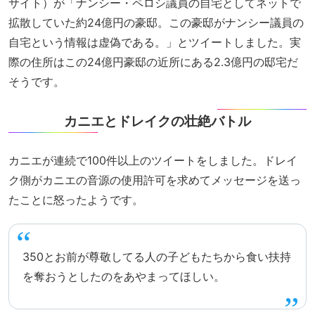
サイト）が「ナンシー・ペロシ議員の自宅としてネットで
拡散していた約24億円の豪邸。この豪邸がナンシー議員の
自宅という情報は虚偽である。」とツイートしました。実
際の住所はこの24億円豪邸の近所にある2.3億円の邸宅だ
そうです。
カニエとドレイクの壮絶バトル
カニエが連続で100件以上のツイートをしました。ドレイ
ク側がカニエの音源の使用許可を求めてメッセージを送っ
たことに怒ったようです。
350とお前が尊敬してる人の子どもたちから食い扶持
を奪おうとしたのをあやまってほしい。