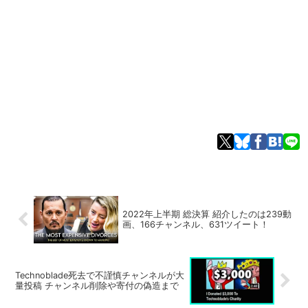
2022年上半期 総決算 紹介したのは239動
画、166チャンネル、631ツイート！
Technoblade死去で不謹慎チャンネルが大
量投稿 チャンネル削除や寄付の偽造まで