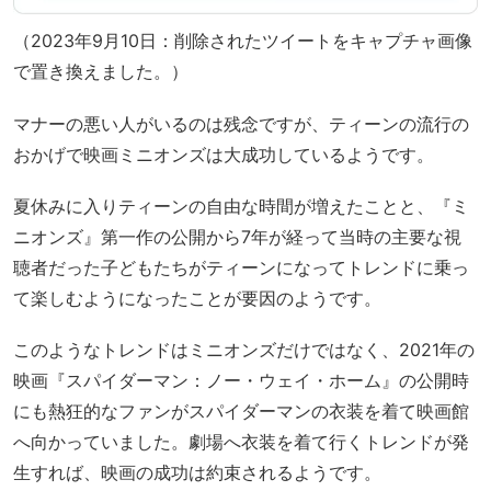
（2023年9月10日：削除されたツイートをキャプチャ画像
で置き換えました。）
マナーの悪い人がいるのは残念ですが、ティーンの流行の
おかげで映画ミニオンズは大成功しているようです。
夏休みに入りティーンの自由な時間が増えたことと、『ミ
ニオンズ』第一作の公開から7年が経って当時の主要な視
聴者だった子どもたちがティーンになってトレンドに乗っ
て楽しむようになったことが要因のようです。
このようなトレンドはミニオンズだけではなく、2021年の
映画『スパイダーマン：ノー・ウェイ・ホーム』の公開時
にも熱狂的なファンがスパイダーマンの衣装を着て映画館
へ向かっていました。劇場へ衣装を着て行くトレンドが発
生すれば、映画の成功は約束されるようです。