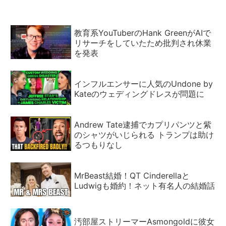
教育系YouTuberのHank GreenがAIで
リサーチをしていたため批判され休業
を発表
インフルエンサーに人気のUndone by
Kateのウェディングドレスが問題に
Andrew Tate逮捕でカプリパンツと紫
のシャツがいじられる トランプは助け
るつもりなし
MrBeast結婚！QT Cinderellaと
Ludwigも婚約！ネット有名人の結婚話
汚部屋ストリーマーAsmongoldに彼女