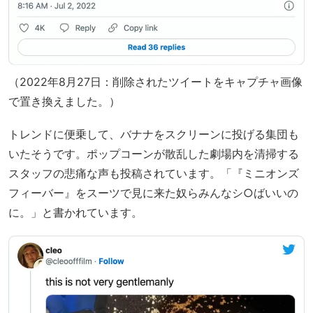
（2022年8月27日：削除されたツイートをキャプチャ画像
で置き換えました。）
トレンドに便乗して、バナナをスクリーンに投げる集団も
いたそうです。ポップコーンが散乱した劇場内を清掃する
スタッフの悲痛な声も投稿されています。「『ミニオンズ
フィーバー』をスーツで見に来た奴らみんなシ○ばいいの
に。」と書かれています。