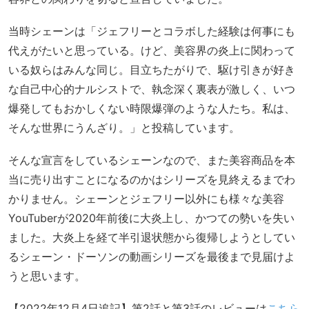
当時シェーンは「ジェフリーとコラボした経験は何事にも
代えがたいと思っている。けど、美容界の炎上に関わって
いる奴らはみんな同じ。目立ちたがりで、駆け引きが好き
な自己中心的ナルシストで、執念深く裏表が激しく、いつ
爆発してもおかしくない時限爆弾のような人たち。私は、
そんな世界にうんざり。」と投稿しています。
そんな宣言をしているシェーンなので、また美容商品を本
当に売り出すことになるのかはシリーズを見終えるまでわ
かりません。シェーンとジェフリー以外にも様々な美容
YouTuberが2020年前後に大炎上し、かつての勢いを失い
ました。大炎上を経て半引退状態から復帰しようとしてい
るシェーン・ドーソンの動画シリーズを最後まで見届けよ
うと思います。
【2022年12月4日追記】第2話と第3話のレビューは
こちら