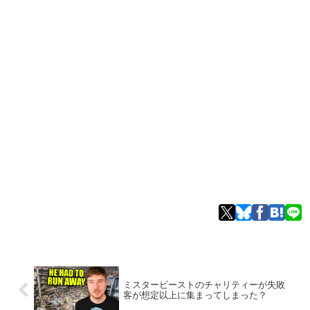
ミスタービーストのチャリティーが失敗
客が想定以上に集まってしまった？