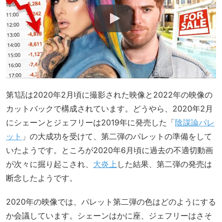
第1話は2020年2月頃に撮影された映像と2022年の映像の
カットバックで構成されています。どうやら、2020年2月
にシェーンとジェフリーは2019年に発売した「
陰謀論パレ
ット
」の大成功を受けて、第二弾のパレットの準備をして
いたようです。ところが2020年6月頃に過去の不適切動画
が次々に掘り起こされ、
大炎上
した結果、第二弾の発売は
断念したようです。
2020年の映像では、パレット第二弾の色はどのようにする
か会議しています。シェーンはかに座、ジェフリーはさそ