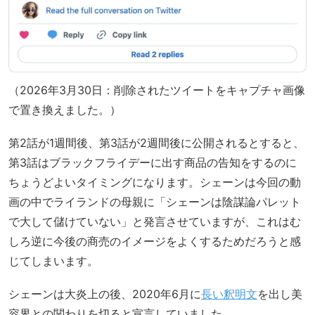
（2026年3月30日：削除されたツイートをキャプチャ画像
で置き換えました。）
第2話が1週間後、第3話が2週間後に公開されるとすると、
第3話はブラックフライデーに出す商品の告知をするのに
ちょうどよいタイミングになります。シェーンは今回の動
画の中でライランドの母親に「シェーンは陰謀論パレット
で大して儲けていない」と発言させていますが、これはむ
しろ逆に今後の商売のイメージをよくするためだろうと感
じてしまいます。
シェーンは大炎上の後、2020年6月に
長い釈明文
を出し美
容界との関わりを切ると宣言していました。