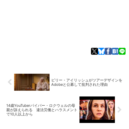
ビリー・アイリッシュがツアーデザインを
Adobeと公募して批判された理由
14歳YouTuberパイパー・ロクウェルの母
親が訴えられる 違法労働とハラスメント
で10人以上から