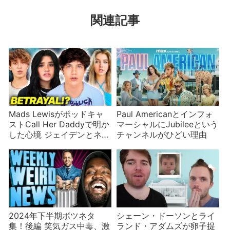
関連記事
Mads Lewisがポッドキャ
Paul Americanとインフォ
ストCall Her Daddyで明か
マーシャルにJubileeという
した心境 ジェイデンとネッ
チャンネルがひどい理由
サの熱愛
2024年下半期ボツネタ
シェーン・ドーソンとライ
集！後編 笑気ガス中毒、激
ランド・アダムズが卵子提