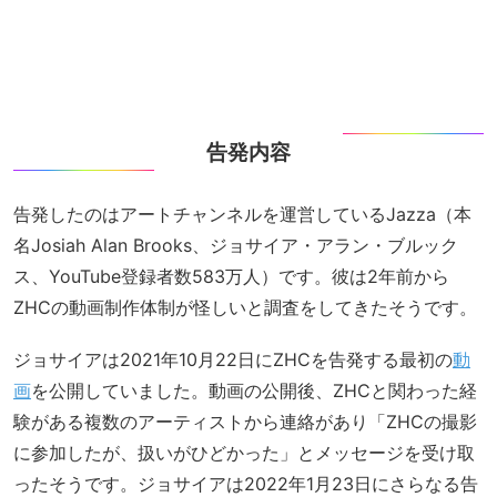
告発内容
告発したのはアートチャンネルを運営しているJazza（本
名Josiah Alan Brooks、ジョサイア・アラン・ブルック
ス、YouTube登録者数583万人）です。彼は2年前から
ZHCの動画制作体制が怪しいと調査をしてきたそうです。
ジョサイアは2021年10月22日にZHCを告発する最初の
動
画
を公開していました。動画の公開後、ZHCと関わった経
験がある複数のアーティストから連絡があり「ZHCの撮影
に参加したが、扱いがひどかった」とメッセージを受け取
ったそうです。ジョサイアは2022年1月23日にさらなる告