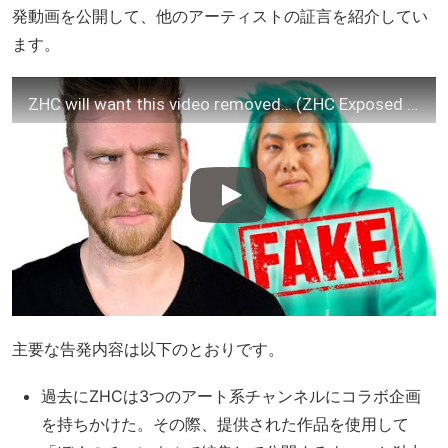
発動画を公開して、他のアーティストの証言を紹介してい
ます。
ZHC will want this video removed… (ZHC Exposed part 2/2)
主要な告発内容は以下のとおりです。
過去にZHCは3つのアート系チャンネルにコラボ企画
を持ちかけた。その際、提供された作品を使用して