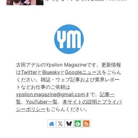
古田アデルのYpsilon Magazineです。更新情報
は
Twitter
と
Bluesky
と
Googleニュース
をごらん
ください。雑誌・ウェブ記事および業界レポー
トなどお仕事のご依頼は
ypsilon.magazine@gmail.com
まで。
記事一
覧
、
YouTuber一覧
、
本サイトの説明とプライバ
シーポリシー
もごらんください。