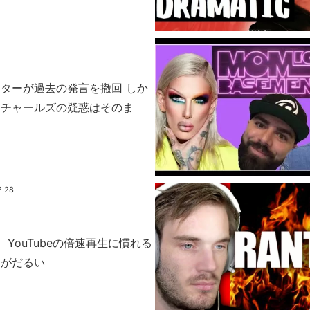
ターが過去の発言を撤回 しか
・チャールズの疑惑はそのま
2.28
YouTubeの倍速再生に慣れる
マがだるい