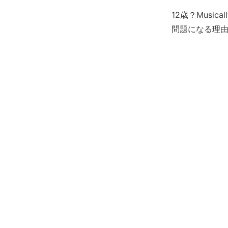
12歳？Musi
問題になる理