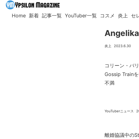
Home
新着
記事一覧
YouTuber一覧
コスメ
炎上
セ
Angel
炎上
2023.6.30
コリーン・バリ
Gossip Tr
不満
YouTuberニュース
2
離婚協議中のSte