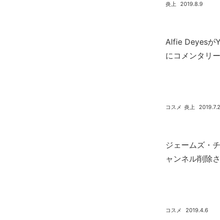
炎上
2019.8.9
Alfie Deyesが
にコメンタリ
コスメ
炎上
2019.7.
ジェームズ・
ャンネル削除
コスメ
2019.4.6