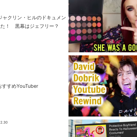
erジャクリン・ヒルのドキュメン
れた！ 黒幕はジェフリー？
すすめYouTuber
12.30