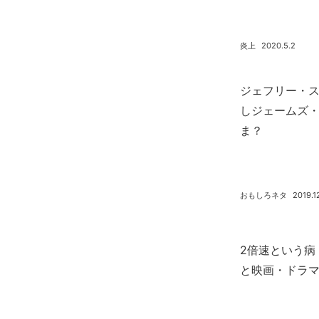
炎上
2020.5.2
ジェフリー・ス
しジェームズ
ま？
おもしろネタ
2019.1
2倍速という病 
と映画・ドラ