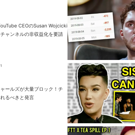
YouTube CEOのSusan Wojcicki
ーチャンネルの非収益化を要請
21
チャールズが大量ブロック！チ
されるべきと発言