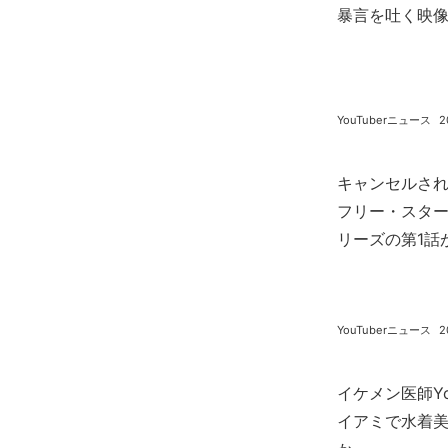
暴言を吐く映像
YouTuberニュース
2
キャンセルさ
フリー・スタ
リーズの第1話
YouTuberニュース
2
イケメン医師Yo
イアミで水着