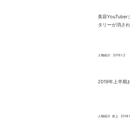
美容YouTub
タリーが消さ
人物紹介
2019.1.2
2019年上半期お
人物紹介
炎上
2018.