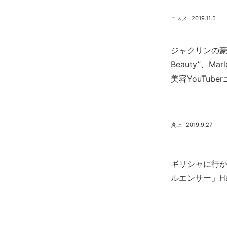
コスメ
2019.11.5
ジャクリンの豪邸
Beauty”、Ma
美容YouTube
炎上
2019.9.27
ギリシャに行
ルエンサー」Hal