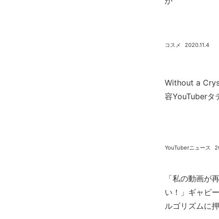
か
コスメ
2020.11.4
Without a 
容YouTuber
YouTuberニュース
2
「私の動画が再
い！」ギャビ
ルゴリズムに