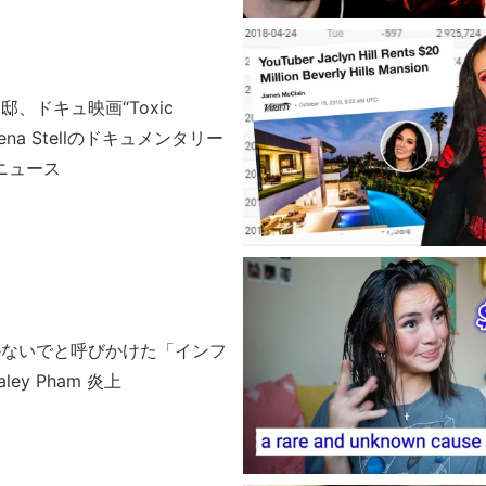
、ドキュ映画“Toxic
rlena Stellのドキュメンタリー
rニュース
かないでと呼びかけた「インフ
ey Pham 炎上